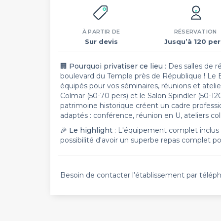
À PARTIR DE
RÉSERVATION
Sur devis
Jusqu’à 120 per
🏢
Pourquoi privatiser ce lieu
: Des salles de 
boulevard du Temple près de République ! Le 
équipés pour vos séminaires, réunions et ateliers
Colmar (50-70 pers) et le Salon Spindler (50-12
patrimoine historique créent un cadre profes
adaptés : conférence, réunion en U, ateliers col
🎉
Le highlight
: L'équipement complet inclus d
possibilité d'avoir un superbe repas complet
Besoin de contacter l’établissement par télép