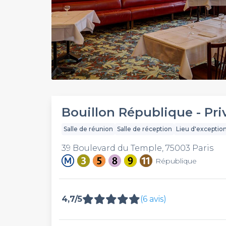
Bouillon République - Pri
Salle de réunion
Salle de réception
Lieu d'exceptio
39 Boulevard du Temple, 75003 Paris
République
4,7/5
(6 avis)