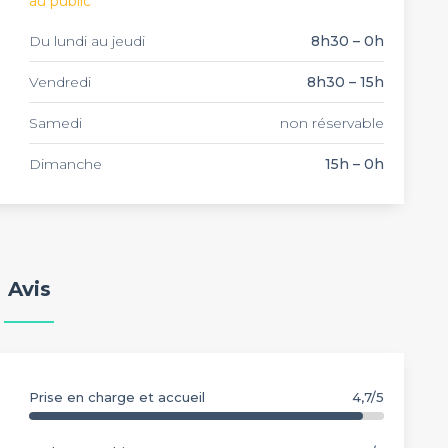
au public
Du lundi au jeudi
8h30 – 0h
Vendredi
8h30 – 15h
Samedi
non réservable
Dimanche
15h – 0h
Avis
Prise en charge et accueil
4,7/5