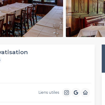
vatisation
n
Liens utiles