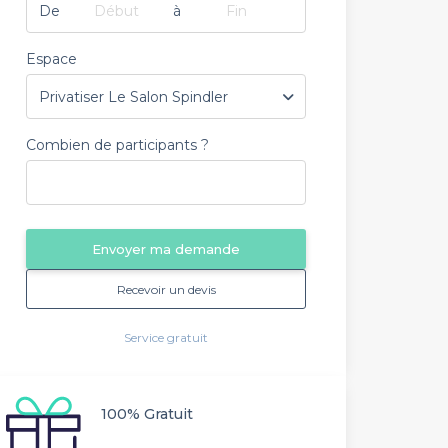
De
Début
à
Fin
Espace
Combien de participants ?
Envoyer ma demande
Recevoir un devis
Service gratuit
100% Gratuit