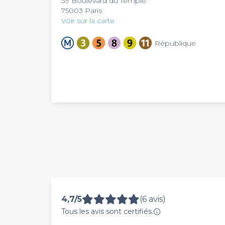
39 Boulevard du Temple
75003 Paris
Voir sur la carte
République
4,7/5
(6 avis)
Tous les avis sont certifiés.