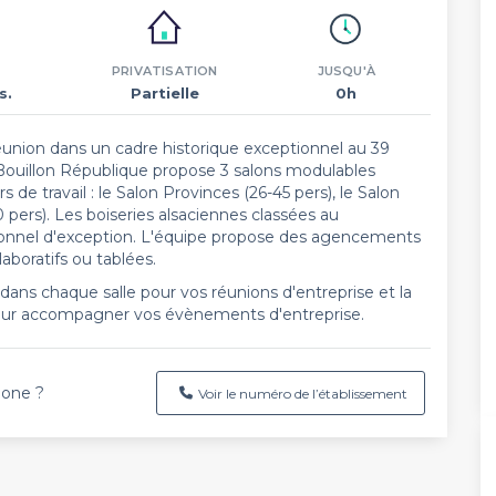
PRIVATISATION
JUSQU'À
s.
Partielle
0h
réunion dans un cadre historique exceptionnel au 39
Bouillon République propose 3 salons modulables
 de travail : le Salon Provinces (26-45 pers), le Salon
0 pers). Les boiseries alsaciennes classées au
sionnel d'exception. L'équipe propose des agencements
laboratifs ou tablées.
ans chaque salle pour vos réunions d'entreprise et la
 pour accompagner vos évènements d'entreprise.
hone ?
Voir le numéro de l’établissement