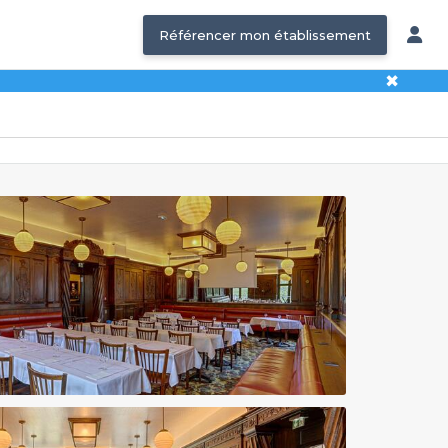
Référencer mon établissement
✖