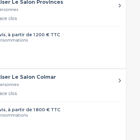
tiser Le Salon Provinces
personnes
ce clos
vis, à partir de 1 200 € TTC
onsommations
tiser Le Salon Colmar
personnes
ce clos
vis, à partir de 1 800 € TTC
onsommations