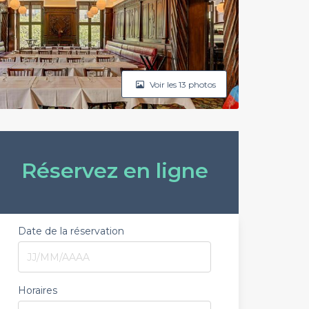
Voir les 13 photos
Réservez en ligne
Date de la réservation
Horaires