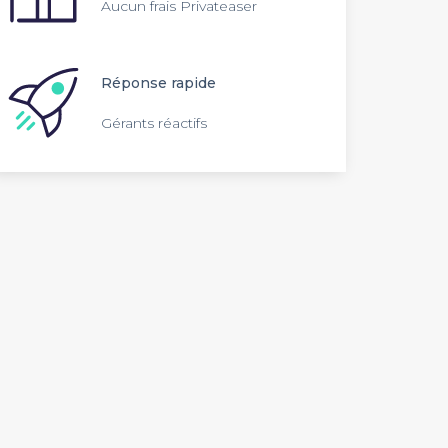
Aucun frais Privateaser
Réponse rapide
Gérants réactifs