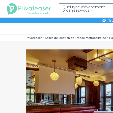
Quel type d'évènement
organisez-vous ?
Tro
Privateaser
Salles de location en France métropolitaine
Pa