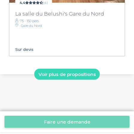
4,4
(4)
La salle du Belushi's Gare du Nord
75 - 150 pers.
Gare du Nord
Sur devis
Voir plus de propositions
Faire une demande