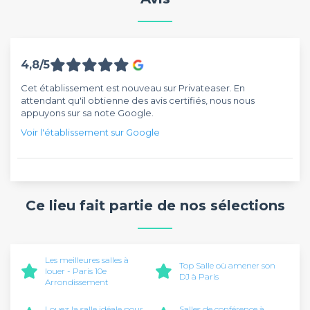
4,8/5
Cet établissement est nouveau sur Privateaser. En
attendant qu'il obtienne des avis certifiés, nous nous
appuyons sur sa note Google.
Voir l'établissement sur Google
Ce lieu fait partie de nos sélections
Les meilleures salles à
Top Salle où amener son
louer - Paris 10e
DJ à Paris
Arrondissement
Louez la salle idéale pour
Salles de conférence à