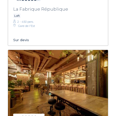
La Fabrique République
Loft
2 - 450 pers.
Gare de l'Est
Sur devis