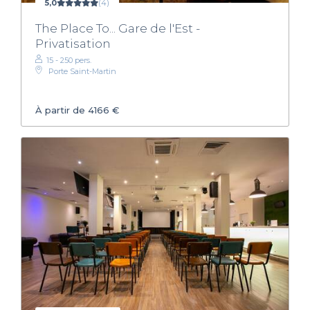
5,0
(4)
The Place To... Gare de l'Est -
Privatisation
15 - 250 pers.
Porte Saint-Martin
À partir de 4166 €