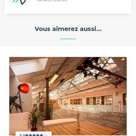
Vous aimerez aussi...
5,0
(2)