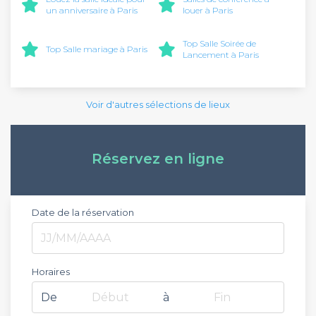
un anniversaire à Paris
louer à Paris
Top Salle Soirée de
Top Salle mariage à Paris
Lancement à Paris
Voir d'autres sélections de lieux
Réservez en ligne
Date de la réservation
Horaires
De
Début
à
Fin