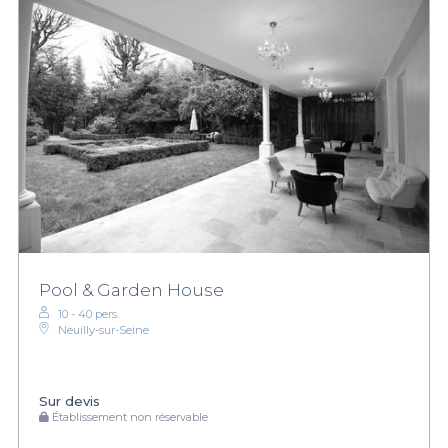
Pool & Garden House
10 - 40 pers.
Neuilly-sur-Seine
Sur devis
Établissement non réservable