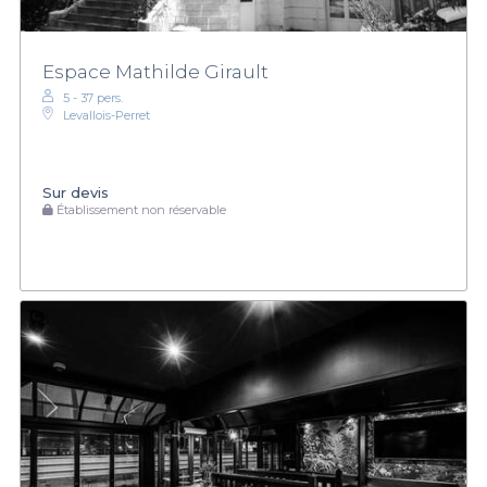
Espace Mathilde Girault
5 - 37 pers.
Levallois-Perret
Sur devis
Établissement non réservable