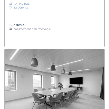
10 - 140 pers.
La Défense
Sur devis
Établissement non réservable