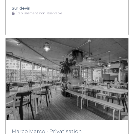
Sur devis
Établissement non réservable
Marco Marco - Privatisation