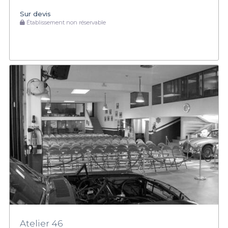
Sur devis
Établissement non réservable
Atelier 46