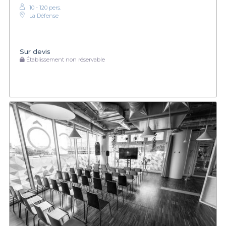
10 - 120 pers.
La Défense
Sur devis
Établissement non réservable