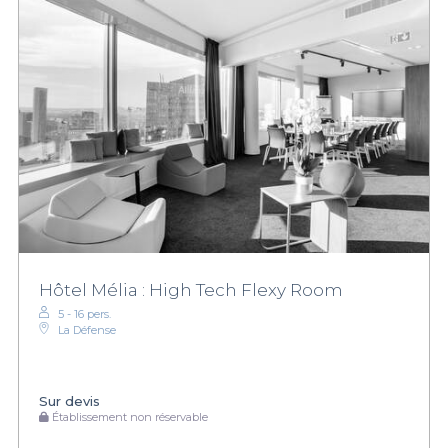
Hôtel Mélia : High Tech Flexy Room
5 - 16 pers.
La Défense
Sur devis
Établissement non réservable