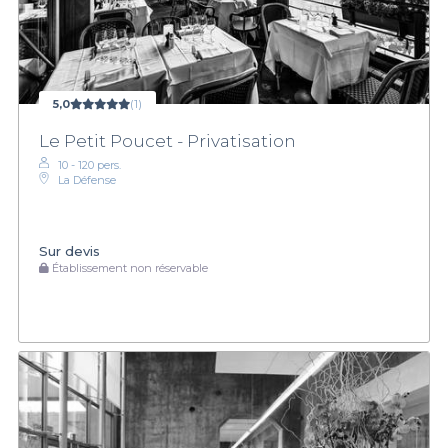
5,0
(1)
Le Petit Poucet - Privatisation
10 - 120 pers.
La Défense
Sur devis
Établissement non réservable