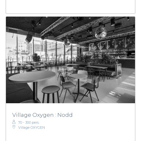
Village Oxygen : Nodd
70 - 300 pers.
Village OXYGEN