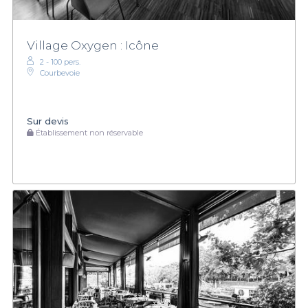
Village Oxygen : Icône
2 - 100 pers.
Courbevoie
Sur devis
Établissement non réservable