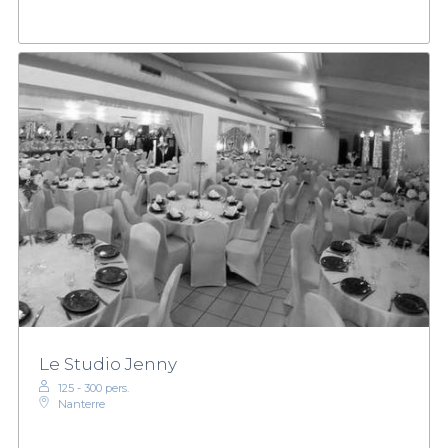
Le Studio Jenny
125 - 300 pers.
Nanterre