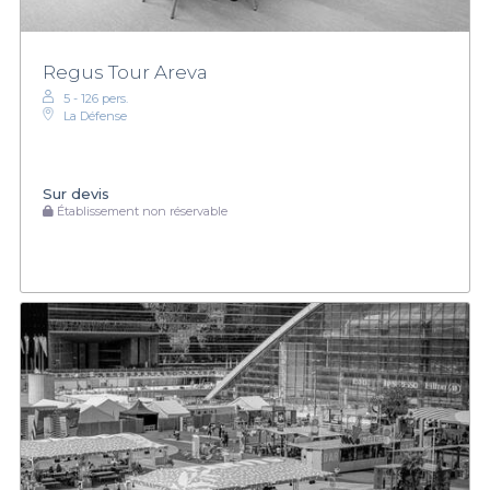
Regus Tour Areva
5 - 126 pers.
La Défense
Sur devis
Établissement non réservable