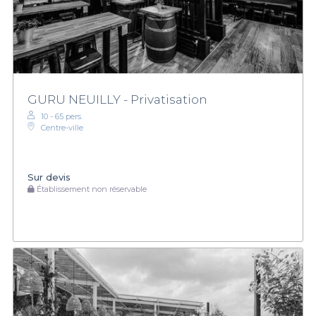
GURU NEUILLY - Privatisation
10 - 65 pers.
Centre-ville
Sur devis
Établissement non réservable