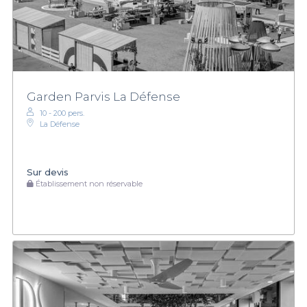
Garden Parvis La Défense
10 - 200 pers.
La Défense
Sur devis
Établissement non réservable