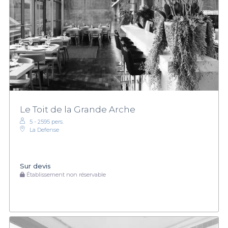
Le Toit de la Grande Arche
5 - 2595 pers.
La Defense
Sur devis
Établissement non réservable