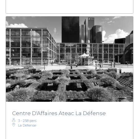
Centre D'Affaires Ateac La Défense
3 - 258 pers.
La Défense