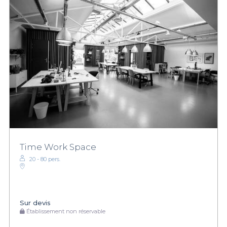
Time Work Space
20 - 80 pers.
Sur devis
Établissement non réservable