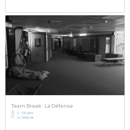
Team Break : La Défense
5 - 100 pers.
La Défense