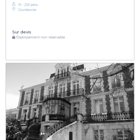
15 - 200 pers.
Courbevoie
Sur devis
Établissement non réservable