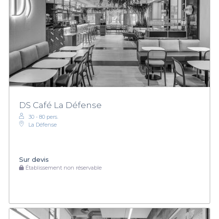
DS Café La Défense
30 - 80 pers.
La Défense
Sur devis
Établissement non réservable