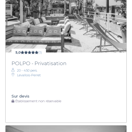
5,0
(1)
POLPO - Privatisation
20 - 450 pers.
Levallois-Perret
Sur devis
Établissement non réservable