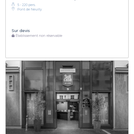
5 - 220 pers.
Pont de Neuilly
Sur devis
Établissement non réservable