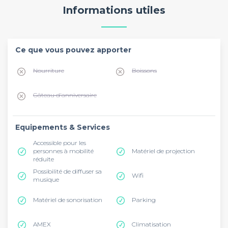
Informations utiles
Ce que vous pouvez apporter
Nourriture
Boissons
Gâteau d'anniversaire
Equipements & Services
Accessible pour les
personnes à mobilité
Matériel de projection
réduite
Possibilité de diffuser sa
Wifi
musique
Matériel de sonorisation
Parking
AMEX
Climatisation