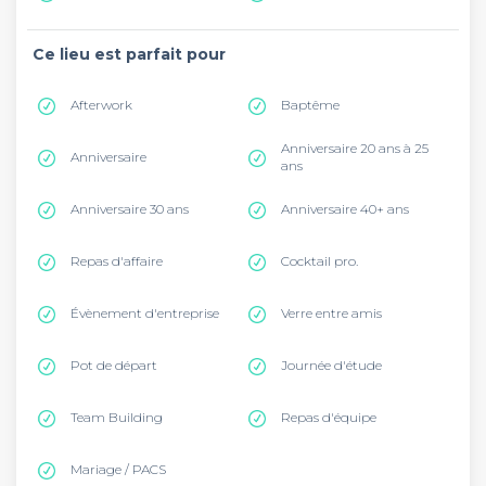
Ce lieu est parfait pour
Afterwork
Baptême
Anniversaire 20 ans à 25
Anniversaire
ans
Anniversaire 30 ans
Anniversaire 40+ ans
Repas d'affaire
Cocktail pro.
Évènement d'entreprise
Verre entre amis
Pot de départ
Journée d'étude
Team Building
Repas d'équipe
Mariage / PACS