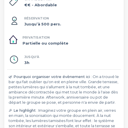
€€
- Abordable
RÉSERVATION
Jusqu’à 500 pers.
PRIVATISATION
Partielle ou complète
JUSQU'À
3h
🌿 Pourquoi organiser votre évènement ici
: On a trouvé le
bar qui fait oublier qu'on est en pleine ville. Grande terrasse,
petites lumières qui s'allument à la nuit tombée, et une
ambiance décontractée qui met tout le monde à l'aise dès
la première minute. Afterwork, anniversaire ou pot de
départ le groupe se pose, et personne n'a envie de partir.
🎉 Le highlight
: Imaginez votre groupe en plein air, verres
en main, la sonorisation qui monte doucement. À la nuit
tombée, les lumières tamisées font leur effet : le système
son intérieur et extérieur s'emballe, et toute la terrasse se