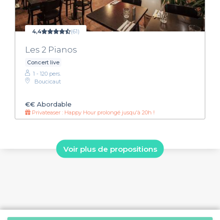
4,4
(61)
Les 2 Pianos
Concert live
1 - 120 pers.
Boucicaut
€€
Abordable
Privateaser : Happy Hour prolongé jusqu'à 20h !
Voir plus de propositions