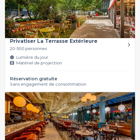
Privatiser La Terrasse Extérieure
20-500 personnes
Lumière du jour
Matériel de projection
Réservation gratuite
Sans engagement de consommation