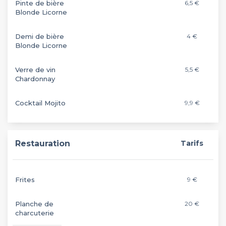
Pinte de bière
6,5 €
Blonde Licorne
Demi de bière
4 €
Blonde Licorne
Verre de vin
5,5 €
Chardonnay
Cocktail Mojito
9,9 €
Restauration
Tarifs
Frites
9 €
Planche de
20 €
charcuterie