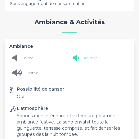
Sans engagement de consommation
Ambiance & Activités
Ambiance
Calme
Animée
Festive
💃
Possibilité de danser
Oui
🎶
L'atmosphère
Sonorisation intérieure et extérieure pour une
ambiance festive. La sono envahit toute la
guinguette, terrasse comprise, et fait danser les
groupes dès la nuit tombée.