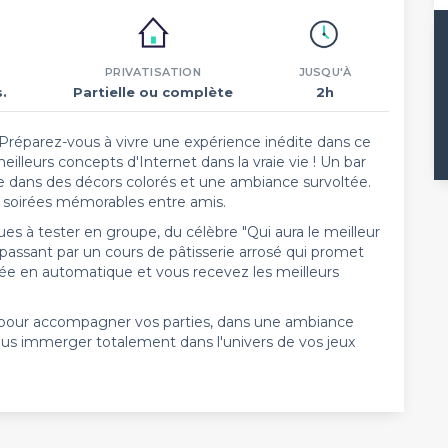
PRIVATISATION
JUSQU'À
.
Partielle ou complète
2h
Préparez-vous à vivre une expérience inédite dans ce
illeurs concepts d'Internet dans la vraie vie ! Un bar
ie dans des décors colorés et une ambiance survoltée.
s soirées mémorables entre amis.
s à tester en groupe, du célèbre "Qui aura le meilleur
en passant par un cours de pâtisserie arrosé qui promet
lmée en automatique et vous recevez les meilleurs
s pour accompagner vos parties, dans une ambiance
us immerger totalement dans l'univers de vos jeux