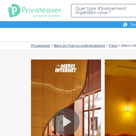
Quel type d'évènement
organisez-vous ?
Tro
Privateaser
Bars en France métropolitaine
Paris
Merci in