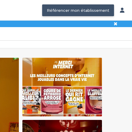
Référencer mon établissement
✖