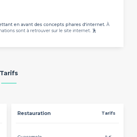
ttant en avant des concepts phares d'internet.
À
mations sont à retrouver sur le site internet. 🕺
Tarifs
Restauration
Tarifs
8 €