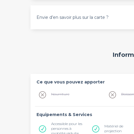
Envie d’en savoir plus sur la carte ?
Inform
Ce que vous pouvez apporter
Nourriture
Boisso
Equipements & Services
Accessible pour les
Matériel de
personnes à
projection
mobilité réduite