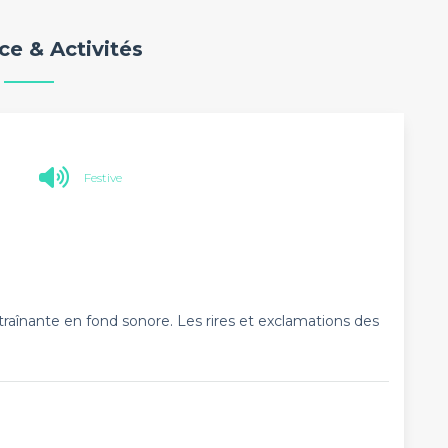
e & Activités
Festive
raînante en fond sonore. Les rires et exclamations des