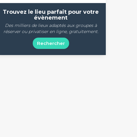
Trouvez le lieu parfait pour votre
évènement
Des milliers de lieux adaptés aux groupes à
réserver ou privatiser en ligne, gratuitement.
Rechercher