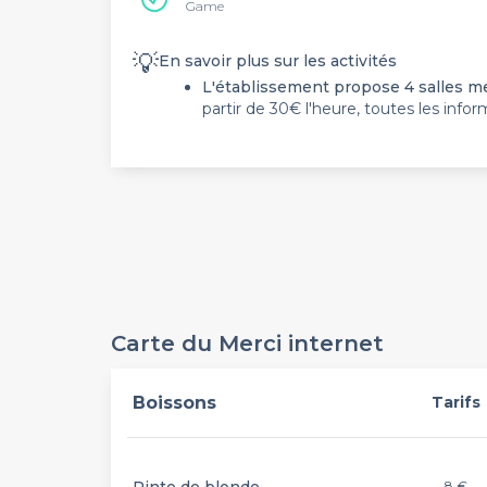
Game
💡
En savoir plus sur les activités
L'établissement propose 4 salles me
partir de 30€ l'heure, toutes les infor
Carte du Merci internet
Boissons
Tarifs
8 €