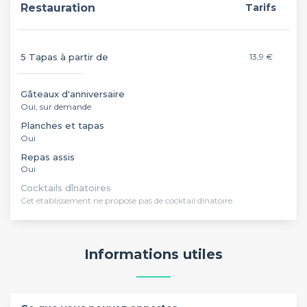
Restauration
Tarifs
5 Tapas à partir de
13,9 €
Gâteaux d'anniversaire
Oui, sur demande
Planches et tapas
Oui
Repas assis
Oui
Cocktails dînatoires
Cet établissement ne propose pas de cocktail dînatoire
Informations utiles