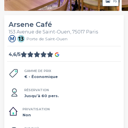
16
Arsene Café
153 Avenue de Saint-Ouen, 75017 Paris
Porte de Saint-Ouen
4,6/5
GAMME DE PRIX
€
- Économique
RÉSERVATION
Jusqu’à 60 pers.
PRIVATISATION
Non