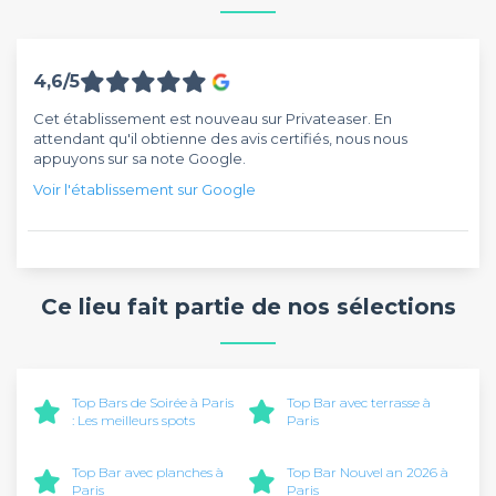
4,6/5
Cet établissement est nouveau sur Privateaser. En
attendant qu'il obtienne des avis certifiés, nous nous
appuyons sur sa note Google.
Voir l'établissement sur Google
Ce lieu fait partie de nos sélections
Top Bars de Soirée à Paris
Top Bar avec terrasse à
: Les meilleurs spots
Paris
Top Bar avec planches à
Top Bar Nouvel an 2026 à
Paris
Paris