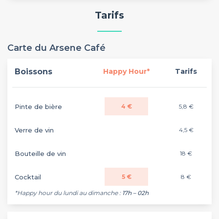
Tarifs
Carte du Arsene Café
Boissons
Happy Hour*
Tarifs
Pinte de bière
4 €
5,8 €
Verre de vin
4,5 €
Bouteille de vin
18 €
Cocktail
5 €
8 €
*Happy hour du lundi au dimanche :
17h – 02h