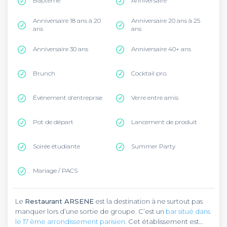
Baptême
Anniversaire
Anniversaire 18 ans à 20
Anniversaire 20 ans à 25
ans
ans
Anniversaire 30 ans
Anniversaire 40+ ans
Brunch
Cocktail pro.
Évènement d'entreprise
Verre entre amis
Pot de départ
Lancement de produit
Soirée étudiante
Summer Party
Mariage / PACS
Le
Restaurant ARSENE
est la destination à ne surtout pas
manquer lors d’une sortie de groupe. C’est un
bar situé dans
le 17 ème arrondissement parisien
. Cet établissement est