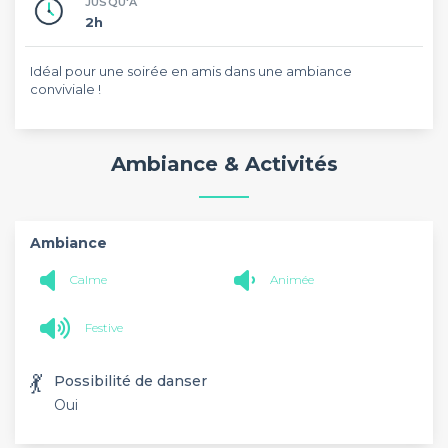
JUSQU'À
2h
Idéal pour une soirée en amis dans une ambiance
conviviale !
Ambiance & Activités
Ambiance
Calme
Animée
Festive
💃
Possibilité de danser
Oui