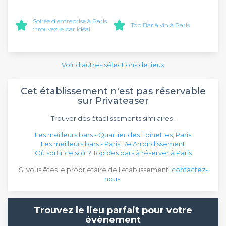
Soirée d'entreprise à Paris
Top Bar à vin à Paris
: trouvez le bar idéal
Voir d'autres sélections de lieux
Cet établissement n'est pas réservable
sur Privateaser
Trouver des établissements similaires :
Les meilleurs bars - Quartier des Épinettes, Paris
Les meilleurs bars - Paris 17e Arrondissement
Où sortir ce soir ? Top des bars à réserver à Paris
Si vous êtes le propriétaire de l'établissement,
contactez-
nous
.
Trouvez le lieu parfait pour votre
évènement