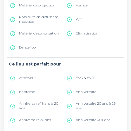
Matériel de projection
Fumoir
Possibilité de diffuser sa
Wifi
musique
Matériel de sonorisation
Climatisation
Dancefloor
Ce lieu est parfait pour
Afterwork
EVG & EVJF
Baptême
Anniversaire
Anniversaire 18 ans à 20
Anniversaire 20 ans à 25
ans
ans
Anniversaire 30 ans
Anniversaire 40+ ans