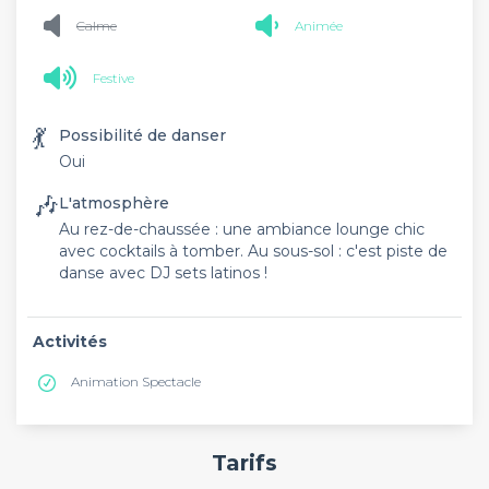
Calme
Animée
Festive
💃
Possibilité de danser
Oui
🎶
L'atmosphère
Au rez-de-chaussée : une ambiance lounge chic
avec cocktails à tomber. Au sous-sol : c'est piste de
danse avec DJ sets latinos !
Activités
Animation Spectacle
Tarifs