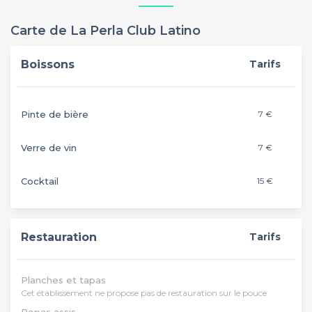
Carte de La Perla Club Latino
Boissons
Tarifs
Pinte de bière
7 €
Verre de vin
7 €
Cocktail
15 €
Restauration
Tarifs
Planches et tapas
Cet établissement ne propose pas de restauration sur le pouce
Repas assis