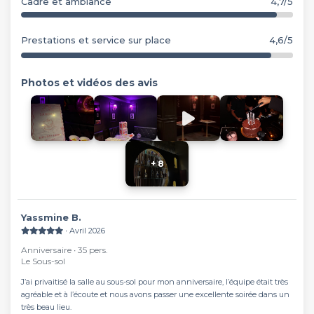
Cadre et ambiance
4,7/5
Prestations et service sur place
4,6/5
Photos et vidéos des avis
+ 8
Yassmine B.
∙ Avril 2026
Anniversaire ∙ 35 pers.
Le Sous-sol
J’ai privaitisé la salle au sous-sol pour mon anniversaire, l’équipe était très
agréable et à l’écoute et nous avons passer une excellente soirée dans un
très beau lieu.