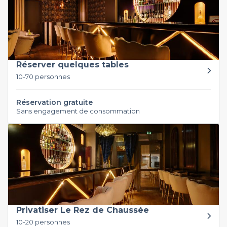
Réserver quelques tables
10-70 personnes
Réservation gratuite
Sans engagement de consommation
Privatiser Le Rez de Chaussée
10-20 personnes