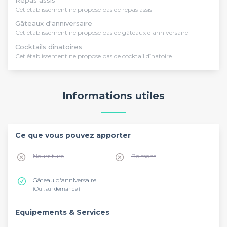
Cet établissement ne propose pas de repas assis
Gâteaux d'anniversaire
Cet établissement ne propose pas de gâteaux d'anniversaire
Cocktails dînatoires
Cet établissement ne propose pas de cocktail dînatoire
Informations utiles
Ce que vous pouvez apporter
Nourriture
Boissons
Gâteau d'anniversaire
(Oui, sur demande )
Equipements & Services