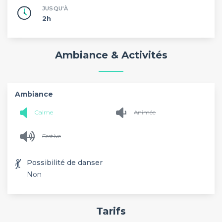
JUSQU'À
2h
Ambiance & Activités
Ambiance
Calme
Animée
Festive
💃
Possibilité de danser
Non
Tarifs