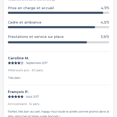
Prise en charge et accueil
4,7/5
Cadre et ambiance
4,3/5
Prestations et service sur place
3,9/5
Caroline M.
∙ Septembre 2017
Afterwork pro ∙ 30 pers.
Très bien.
François P.
∙ Août 2017
Anniversaire ∙ 14 pers.
Parfait, très bon accueil, happy hour toute la soirée comme promis dans la
résa, planches et tapas super bonnes !