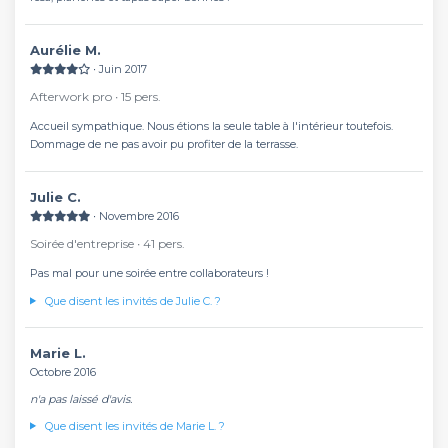
Aurélie M.
∙ Juin 2017
Afterwork pro ∙ 15 pers.
Accueil sympathique. Nous étions la seule table à l'intérieur toutefois.
Dommage de ne pas avoir pu profiter de la terrasse.
Julie C.
∙ Novembre 2016
Soirée d'entreprise ∙ 41 pers.
Pas mal pour une soirée entre collaborateurs !
Que disent les invités de Julie C. ?
Marie L.
Octobre 2016
n'a pas laissé d'avis.
Que disent les invités de Marie L. ?