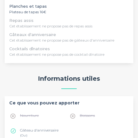
Planches et tapas
Plateau de tapas 16€
Repas assis
Cet établissement ne propose pas de repas assis
Gâteaux d'anniversaire
Cet établissement ne propose pas de gâteaux d'anniversaire
Cocktails dînatoires
Cet établissement ne propose pas de cocktail dînatoire
Informations utiles
Ce que vous pouvez apporter
Nourriture
Boissons
Gâteau d'anniversaire
(Oui)