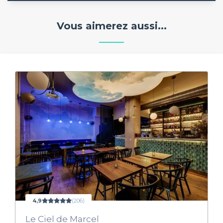
Vous aimerez aussi...
4,9
(206)
Le Ciel de Marcel