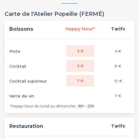
Carte de l'Atelier Popeille (FERMÉ)
Boissons
Happy Hour*
Tarifs
Pinte
5 €
6 €
Cocktail
5 €
8 €
Cocktail supérieur
7 €
10 €
Verre de vin
7 €
*Happy hour du lundi au dimanche :
16h – 22h
Restauration
Tarifs