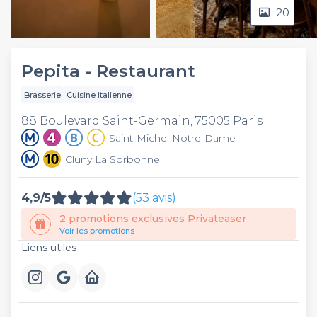
20
Video
Pepita - Restaurant
Brasserie
Cuisine italienne
88 Boulevard Saint-Germain, 75005 Paris
Saint-Michel Notre-Dame
Cluny La Sorbonne
4,9/5
(53 avis)
2 promotions exclusives Privateaser
Voir les promotions
Liens utiles