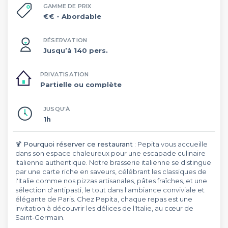
GAMME DE PRIX
€€
- Abordable
RÉSERVATION
Jusqu’à 140 pers.
PRIVATISATION
Partielle ou complète
JUSQU'À
1h
🍹
Pourquoi réserver ce restaurant
: Pepita vous accueille
dans son espace chaleureux pour une escapade culinaire
italienne authentique. Notre brasserie italienne se distingue
par une carte riche en saveurs, célébrant les classiques de
l'Italie comme nos pizzas artisanales, pâtes fraîches, et une
sélection d'antipasti, le tout dans l'ambiance conviviale et
élégante de Paris. Chez Pepita, chaque repas est une
invitation à découvrir les délices de l'Italie, au cœur de
Saint-Germain.