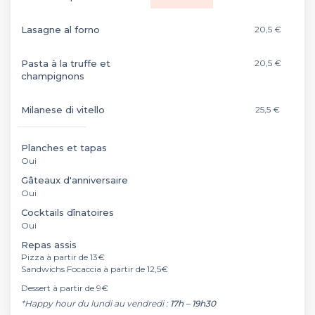
Lasagne al forno
20,5 €
Pasta à la truffe et
20,5 €
champignons
Milanese di vitello
25,5 €
Planches et tapas
Oui
Gâteaux d'anniversaire
Oui
Cocktails dînatoires
Oui
Repas assis
Pizza à partir de 13€
Sandwichs Focaccia à partir de 12,5€
Dessert à partir de 9€
*Happy hour du lundi au vendredi :
17h – 19h30