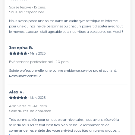
Soirée festive ∙ 15 pers.
Sous-sol : espace bar
Nous avons passe une soiree dans un cadre sympathique et informel
pour une quinzaine de personnes ou chacun pouvait discuter avec tout
le monde. L'accueil etait agreable et la nourriture a ete appreciee. Merci !
Josepha B.
∙ Mars 2026
Évènement professionnel ∙ 20 pers.
Soirée professionnelle, une bonne ambiance, service pro et souriant.
Restaurant conseillé.
Alex V.
∙ Mars 2026
Anniversaire ∙ 40 pers.
Salle du rez-de-chaussée
Très bonne soirée pour un double anniversaire, nous avions réservé la
salle du sous sol et tout c’est très bien passé. Je recommande de
commander les entrée des votre arrivé si vous êtes un grand groupe.