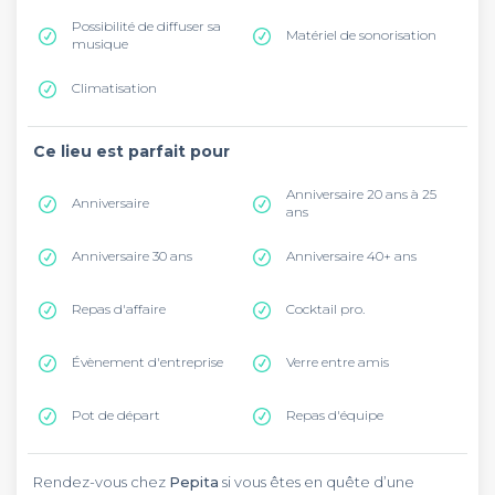
Possibilité de diffuser sa
Matériel de sonorisation
musique
Climatisation
Ce lieu est parfait pour
Anniversaire 20 ans à 25
Anniversaire
ans
Anniversaire 30 ans
Anniversaire 40+ ans
Repas d'affaire
Cocktail pro.
Évènement d'entreprise
Verre entre amis
Pot de départ
Repas d'équipe
Rendez-vous chez
Pepita
si vous êtes en quête d’une