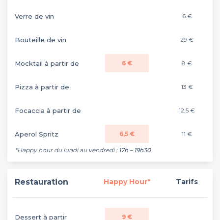
Verre de vin
6 €
Bouteille de vin
29 €
Mocktail à partir de
6 €
8 €
Pizza à partir de
13 €
Focaccia à partir de
12,5 €
Aperol Spritz
6,5 €
11 €
*Happy hour du lundi au vendredi :
17h – 19h30
Restauration
Happy Hour*
Tarifs
Dessert à partir
9 €