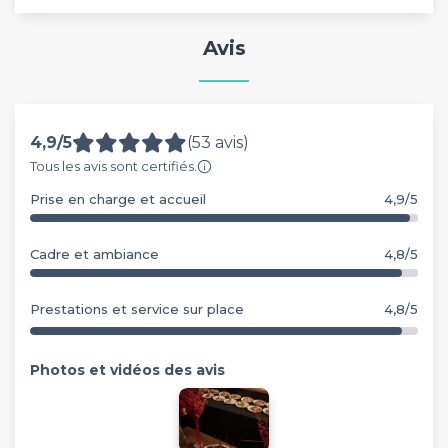
Avis
4,9/5
(53 avis)
Tous les avis sont certifiés.
Prise en charge et accueil
4,9/5
Cadre et ambiance
4,8/5
Prestations et service sur place
4,8/5
Photos et vidéos des avis