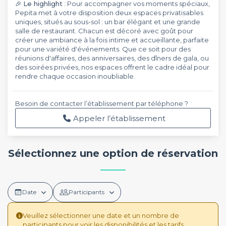
🎉
Le highlight
: Pour accompagner vos moments spéciaux,
Pepita met à votre disposition deux espaces privatisables
uniques, situés au sous-sol : un bar élégant et une grande
salle de restaurant. Chacun est décoré avec goût pour
créer une ambiance à la fois intime et accueillante, parfaite
pour une variété d'événements. Que ce soit pour des
réunions d'affaires, des anniversaires, des dîners de gala, ou
des soirées privées, nos espaces offrent le cadre idéal pour
rendre chaque occasion inoubliable.
Besoin de contacter l’établissement par téléphone ?
Appeler l’établissement
Sélectionnez une option de réservation
Date
Participants
Veuillez sélectionner une date et un nombre de
participants pour voir les disponibilités et les tarifs.