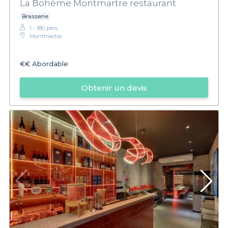
La Bohème Montmartre restaurant
Brasserie
1 - 180 pers.
Montmartre
€€
Abordable
Obtenir un devis