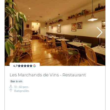
4,7
Les Marchands de Vins - Restaurant
Bar à vin
10 - 60 pers.
Batignolles