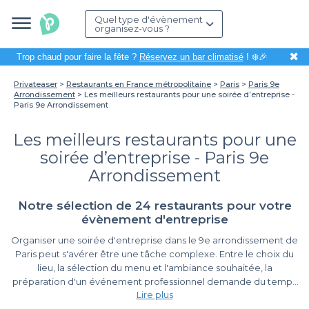
Quel type d'évènement
organisez-vous ?
✖
Trop chaud pour faire la fête ?
Réservez un bar climatisé
! ❄️🎉
Privateaser
Restaurants en France métropolitaine
Paris
Paris 9e
Arrondissement
Les meilleurs restaurants pour une soirée d’entreprise -
Paris 9e Arrondissement
Les meilleurs restaurants pour une
soirée d’entreprise - Paris 9e
Arrondissement
Notre sélection de 24 restaurants pour votre
évènement d'entreprise
Organiser une soirée d'entreprise dans le 9e arrondissement de
Paris peut s'avérer être une tâche complexe. Entre le choix du
lieu, la sélection du menu et l'ambiance souhaitée, la
préparation d'un événement professionnel demande du temps
Lire plus
et une logistique soignée. Heureusement, avec Privateaser,