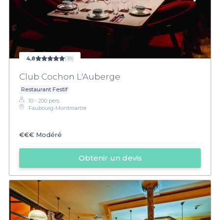
4,8
(18)
Club Cochon L'Auberge
Restaurant Festif
10 - 200 pers.
Faubourg-Montmartre
€€€
Modéré
Obtenir un devis