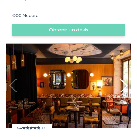
€€€
Modéré
Obtenir un devis
4,6
(106)