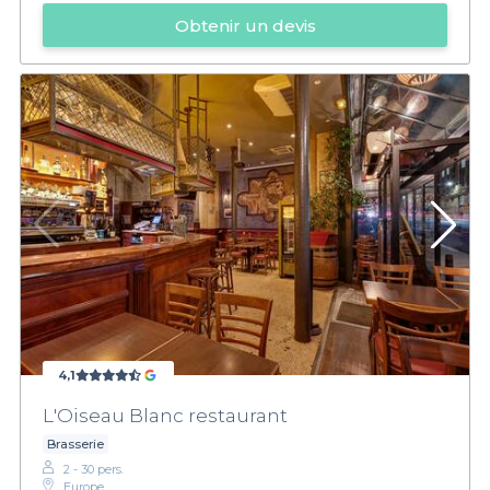
Obtenir un devis
4,1
L'Oiseau Blanc restaurant
Brasserie
2 - 30 pers.
Europe