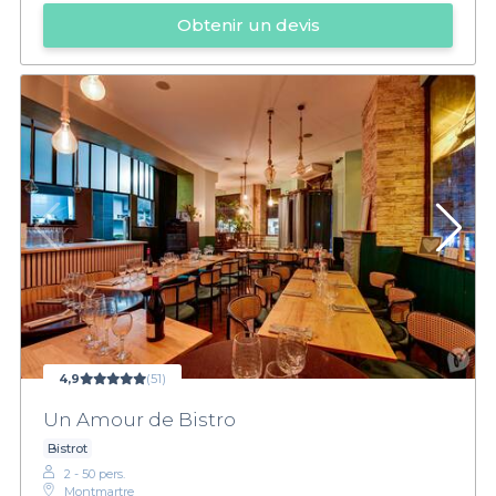
Obtenir un devis
4,9
(51)
Un Amour de Bistro
Bistrot
2 - 50 pers.
Montmartre