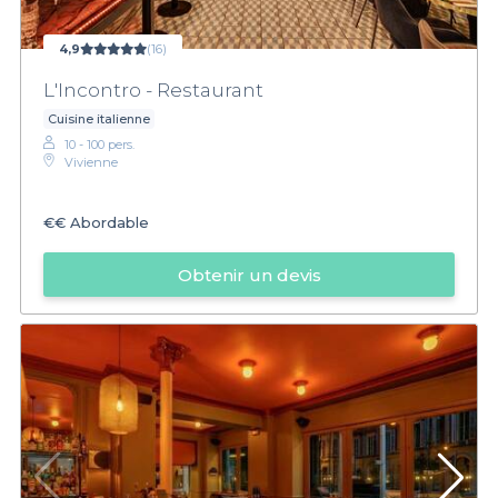
4,9
(16)
L'Incontro - Restaurant
Cuisine italienne
10 - 100 pers.
Vivienne
€€
Abordable
Obtenir un devis