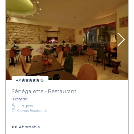
4,8
Sénégalette - Restaurant
Crêperie
1 - 30 pers.
Grands Boulevards
€€
Abordable