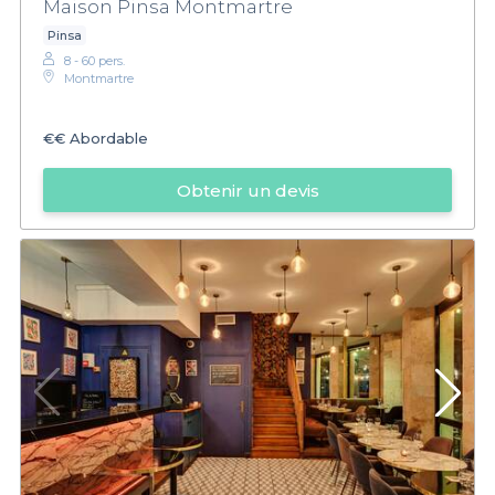
Maison Pinsa Montmartre
Pinsa
8 - 60 pers.
Montmartre
€€
Abordable
Obtenir un devis