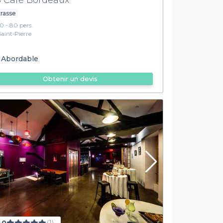
rasse
10 - 80 pers.
Saint‑Pierre
Abordable
Obtenir un devis