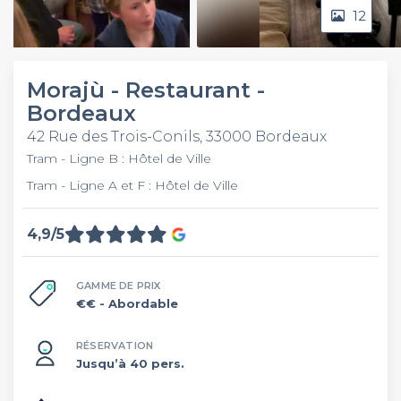
12
Video
Morajù - Restaurant -
Bordeaux
42 Rue des Trois-Conils, 33000 Bordeaux
Tram - Ligne B : Hôtel de Ville
Tram - Ligne A et F : Hôtel de Ville
4,9/5
GAMME DE PRIX
€€
- Abordable
RÉSERVATION
Jusqu’à 40 pers.