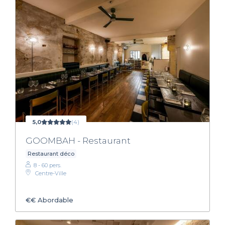
5,0
(4)
GOOMBAH - Restaurant
Restaurant déco
8 - 60 pers.
Centre-Ville
€€
Abordable