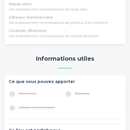
Repas assis
Cet établissement ne propose pas de repas assis
Gâteaux d'anniversaire
Cet établissement ne propose pas de gâteaux d'anniversaire
Cocktails dînatoires
Cet établissement ne propose pas de cocktail dînatoire
Informations utiles
Ce que vous pouvez apporter
Nourriture
Boissons
Gâteau d'anniversaire