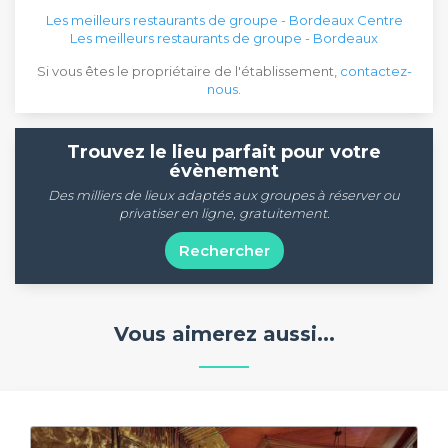
Les meilleurs restaurants de groupe - Bordeaux Centre
Les meilleurs restaurants de groupe - Bordeaux
Si vous êtes le propriétaire de l'établissement,
contactez-
nous
.
Trouvez le lieu parfait pour votre
évènement
Des milliers de lieux adaptés aux groupes à réserver ou
privatiser en ligne, gratuitement.
Rechercher
Vous aimerez aussi...