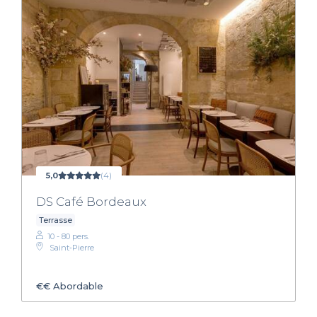
5,0
(4)
DS Café Bordeaux
Terrasse
10 - 80 pers.
Saint‑Pierre
€€
Abordable