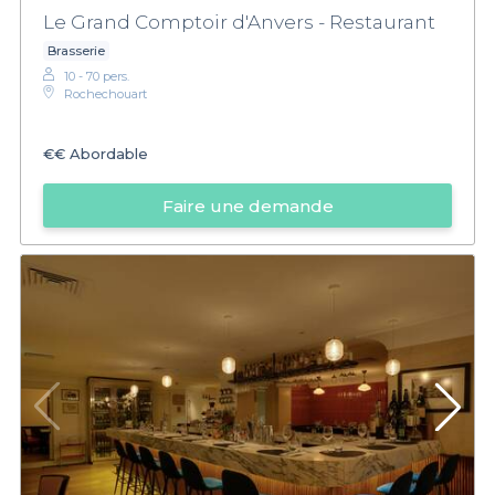
Le Grand Comptoir d'Anvers - Restaurant
Brasserie
10 - 70 pers.
Rochechouart
€€
Abordable
Faire une demande