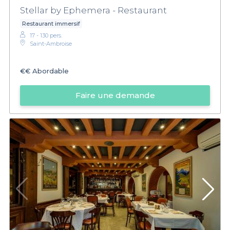
Stellar by Ephemera - Restaurant
Restaurant immersif
17 - 130 pers.
Saint-Ambroise
€€
Abordable
Faire une demande