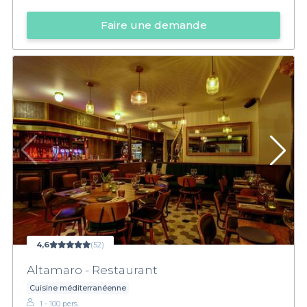
Faire une demande
4,6
(52)
Altamaro - Restaurant
Cuisine méditerranéenne
1 - 100 pers.