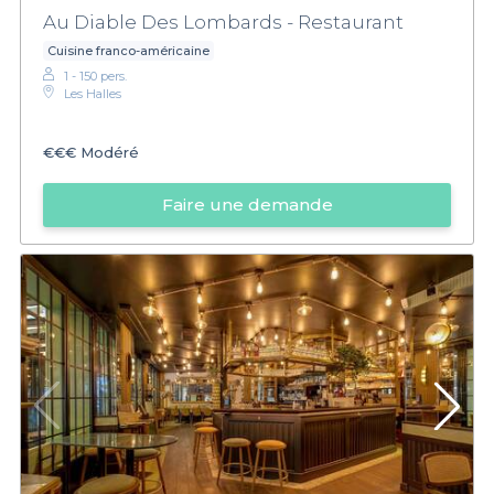
Au Diable Des Lombards - Restaurant
Cuisine franco-américaine
1 - 150 pers.
Les Halles
€€€
Modéré
Faire une demande