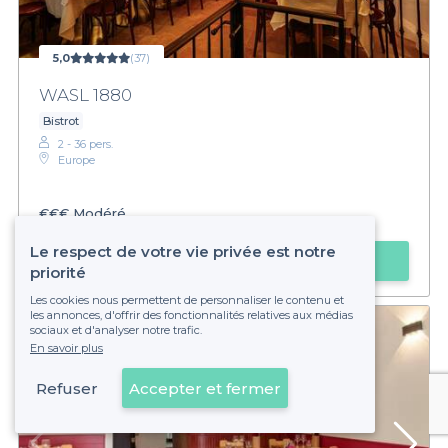
5,0
(37)
WASL 1880
Bistrot
2 - 36 pers.
Europe
€€€
Modéré
Le respect de votre vie privée est notre
Faire une demande
priorité
Les cookies nous permettent de personnaliser le contenu et
les annonces, d'offrir des fonctionnalités relatives aux médias
sociaux et d'analyser notre trafic.
En savoir plus
Refuser
Accepter et fermer
Voir sur la carte