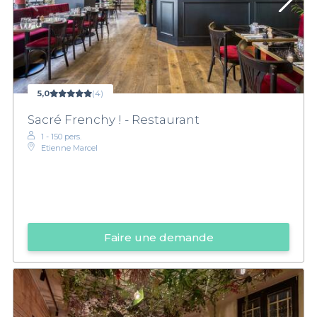
5,0
(4)
Sacré Frenchy ! - Restaurant
1 - 150 pers.
Etienne Marcel
Faire une demande