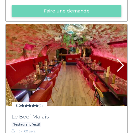
Faire une demande
5,0
(2)
Le Beef Marais
Restaurant festif
13 - 100 pers.