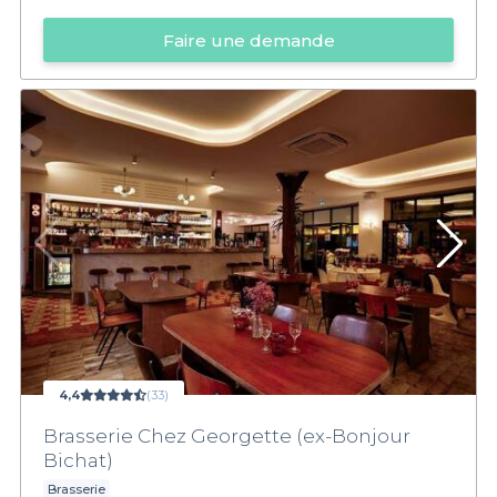
Faire une demande
4,4
(33)
Brasserie Chez Georgette (ex-Bonjour
Bichat)
Brasserie