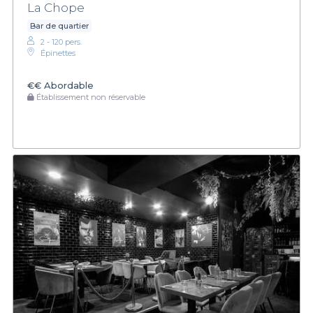
La Chope
Bar de quartier
2 - 120 pers.
Épinettes
€€
Abordable
Établissement non réservable