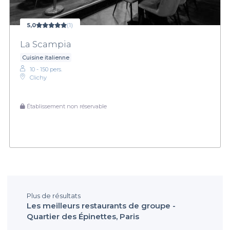
5,0
(1)
La Scampia
Cuisine italienne
10 - 150 pers.
Clichy
Établissement non réservable
Plus de résultats
Les meilleurs restaurants de groupe -
Quartier des Épinettes, Paris