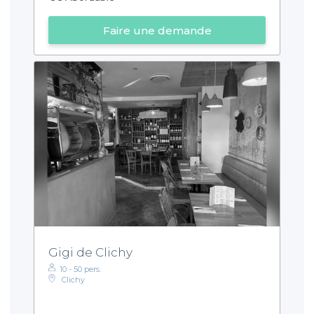
Faire une demande
Gigi de Clichy
10 - 50 pers.
Clichy