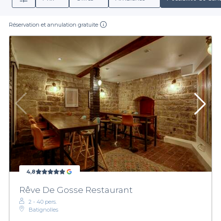
Réservation et annulation gratuite
4,8
Rêve De Gosse Restaurant
2 - 40 pers.
Batignolles