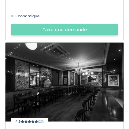
€
Économique
Faire une demande
4,9
(23)