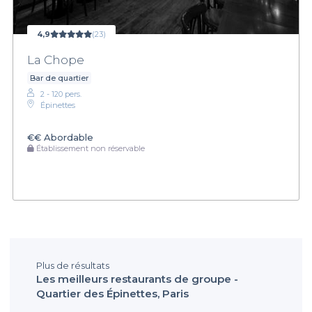
4,9
(23)
La Chope
Bar de quartier
2 - 120 pers.
Épinettes
€€
Abordable
Établissement non réservable
Plus de résultats
Les meilleurs restaurants de groupe -
Quartier des Épinettes, Paris