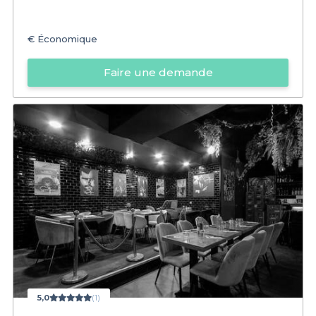
€
Économique
Faire une demande
5,0
(1)