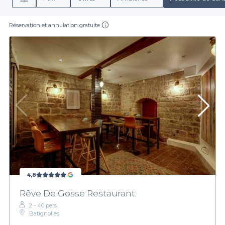
Réservation et annulation gratuite
4,8
Rêve De Gosse Restaurant
2 - 40 pers.
Batignolles