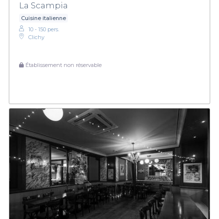
La Scampia
Cuisine italienne
10 - 150 pers.
Clichy
Établissement non réservable