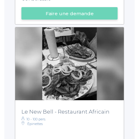
Faire une demande
Le New Bell - Restaurant Africain
10 - 100 pers.
Épinettes