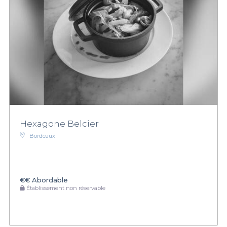
Hexagone Belcier
Bordeaux
€€
Abordable
Établissement non réservable