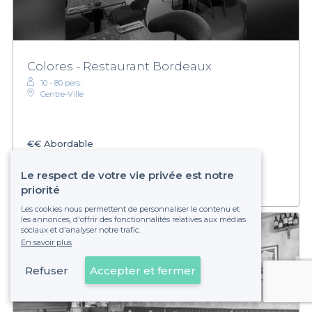
Colores - Restaurant Bordeaux
10 - 80 pers.
Centre-Ville
€€
Abordable
Établissement non réservable
Le respect de votre vie privée est notre
priorité
Les cookies nous permettent de personnaliser le contenu et
les annonces, d'offrir des fonctionnalités relatives aux médias
sociaux et d'analyser notre trafic.
En savoir plus
Refuser
Accepter et fermer
Voir sur la carte