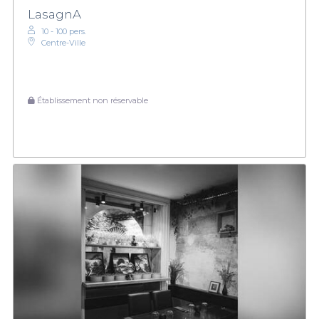
LasagnA
10 - 100 pers.
Centre-Ville
Établissement non réservable