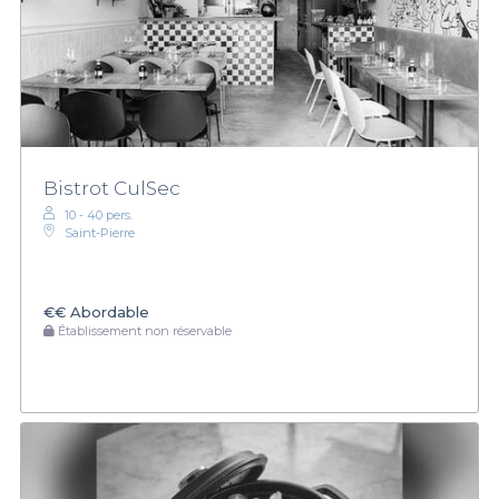
Bistrot CulSec
10 - 40 pers.
Saint-Pierre
€€
Abordable
Établissement non réservable