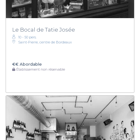
Le Bocal de Tatie Josée
10 - 50 pers.
Saint-Pierre, centre de Bordeaux
€€
Abordable
Établissement non réservable