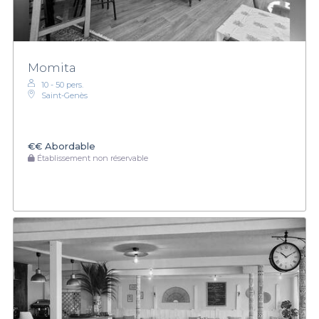
Momita
10 - 50 pers.
Saint-Genès
€€
Abordable
Établissement non réservable