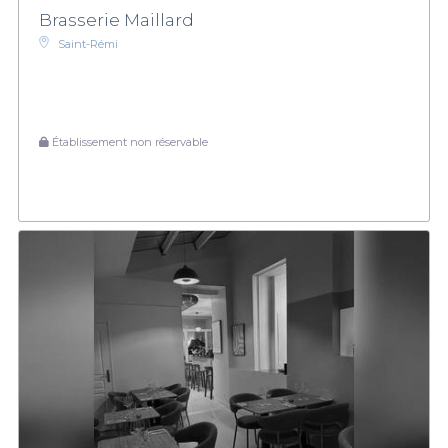
Brasserie Maillard
Saint-Rémi
Établissement non réservable