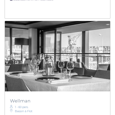
Wellman
1 - 60 pers.
Bassin à Flot