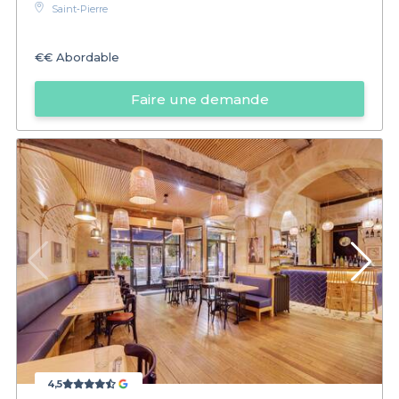
Saint‑Pierre
€€
Abordable
Faire une demande
4,5