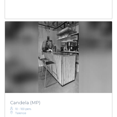
Candela (MP)
10 - 100 pers.
Talence