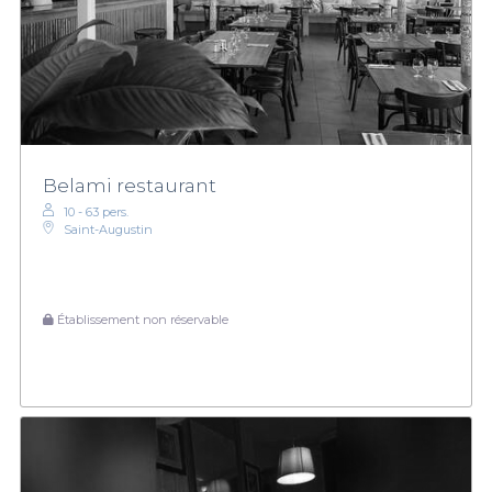
Belami restaurant
10 - 63 pers.
Saint-Augustin
Établissement non réservable