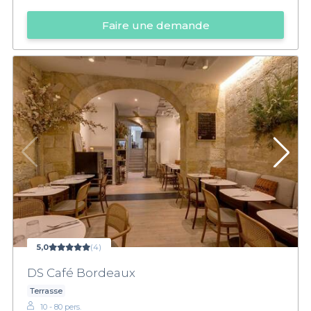
Faire une demande
5,0
(4)
DS Café Bordeaux
Terrasse
10 - 80 pers.