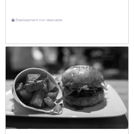
Établissement non réservable