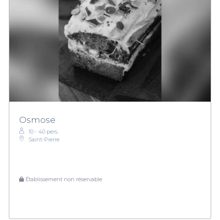
Osmose
10 - 40 pers.
Saint-Pierre
Établissement non réservable