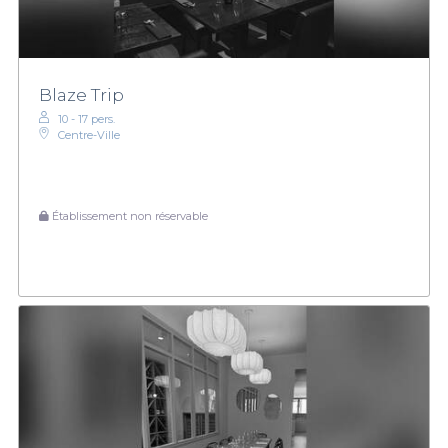
Blaze Trip
10 - 17 pers.
Centre-Ville
Établissement non réservable