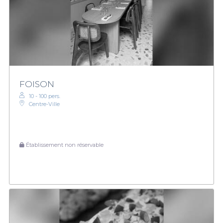
FOISON
10 - 100 pers.
Centre-Ville
Établissement non réservable