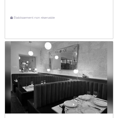
Établissement non réservable