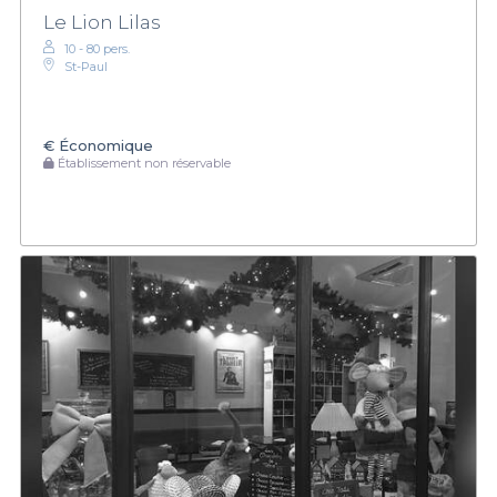
Le Lion Lilas
10 - 80 pers.
St-Paul
€
Économique
Établissement non réservable