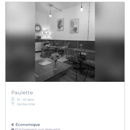
Paulette
10 - 40 pers.
Centre-Ville
€
Économique
Établissement non réservable