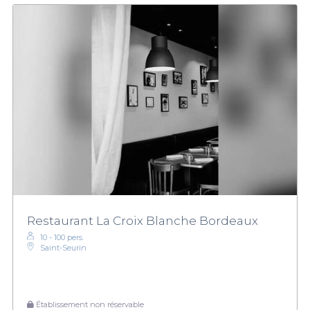
Restaurant La Croix Blanche Bordeaux
10 - 100 pers.
Saint-Seurin
Établissement non réservable