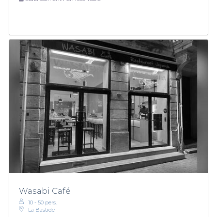
Wasabi Café
10 - 50 pers.
La Bastide