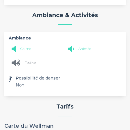
Ambiance & Activités
Ambiance
Calme
Animée
Festive
💃
Possibilité de danser
Non
Tarifs
Carte du Wellman