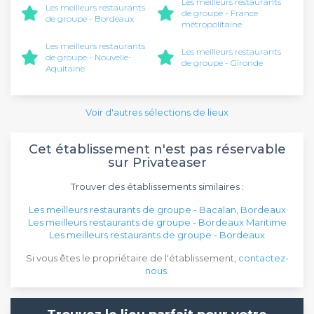
Les meilleurs restaurants
Les meilleurs restaurants
de groupe - France
de groupe - Bordeaux
métropolitaine
Les meilleurs restaurants
Les meilleurs restaurants
de groupe - Nouvelle-
de groupe - Gironde
Aquitaine
Voir d'autres sélections de lieux
Cet établissement n'est pas réservable
sur Privateaser
Trouver des établissements similaires :
Les meilleurs restaurants de groupe - Bacalan, Bordeaux
Les meilleurs restaurants de groupe - Bordeaux Maritime
Les meilleurs restaurants de groupe - Bordeaux
Si vous êtes le propriétaire de l'établissement,
contactez-
nous
.