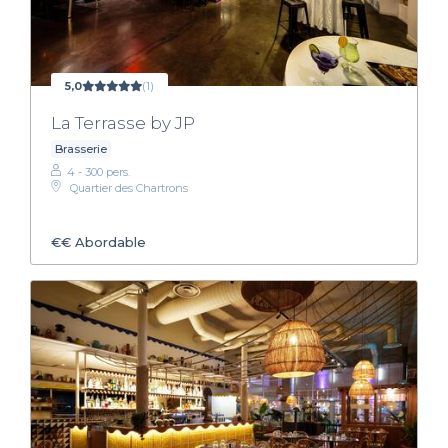
5,0
(1)
La Terrasse by JP
Brasserie
4 - 300 pers.
Quartier des Chartrons
€€
Abordable