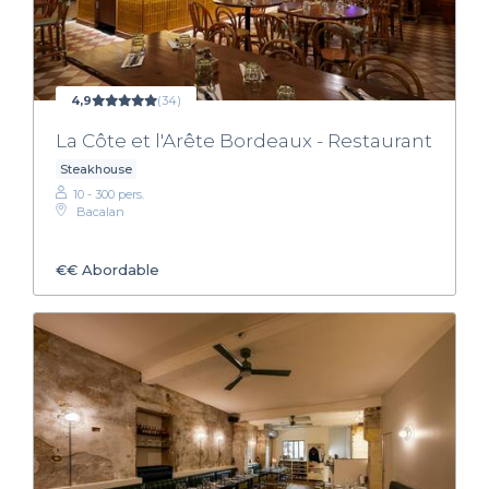
4,9
(34)
La Côte et l'Arête Bordeaux - Restaurant
Steakhouse
10 - 300 pers.
Bacalan
€€
Abordable