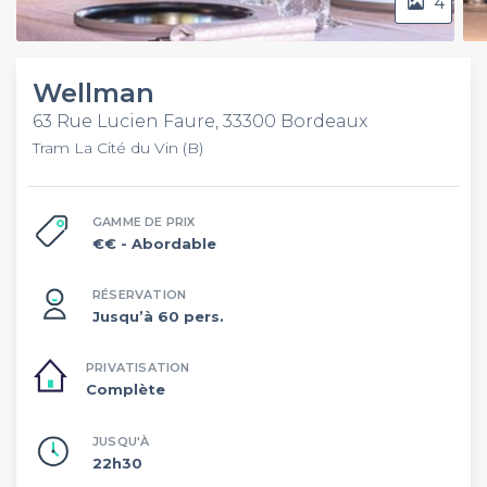
4
Wellman
63 Rue Lucien Faure, 33300 Bordeaux
Tram La Cité du Vin (B)
GAMME DE PRIX
€€
- Abordable
RÉSERVATION
Jusqu’à 60 pers.
PRIVATISATION
Complète
JUSQU'À
22h30