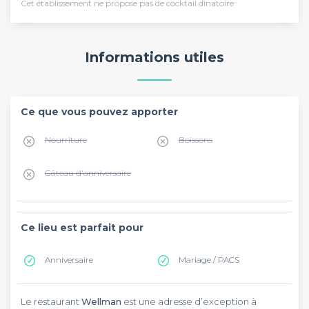
Cet établissement ne propose pas de cocktail dînatoire
Informations utiles
Ce que vous pouvez apporter
Nourriture
Boissons
Gâteau d'anniversaire
Ce lieu est parfait pour
Anniversaire
Mariage / PACS
Le restaurant
Wellman
est une adresse d’exception à