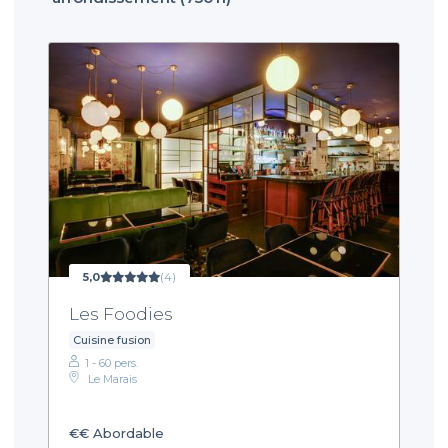
5,0
(4)
Les Foodies
Cuisine fusion
1 - 60 pers.
Le Marais
€€
Abordable