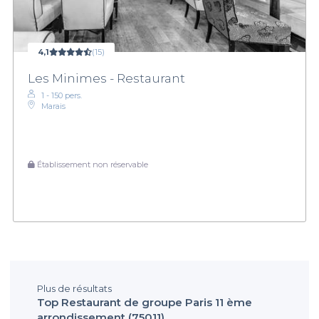
4,1
(15)
Les Minimes - Restaurant
1 - 150 pers.
Marais
Établissement non réservable
Plus de résultats
Top Restaurant de groupe Paris 11 ème
arrondissement (75011)