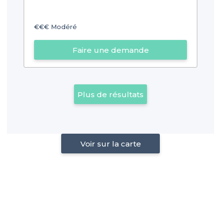
€€€
Modéré
Faire une demande
Plus de résultats
Voir sur la carte