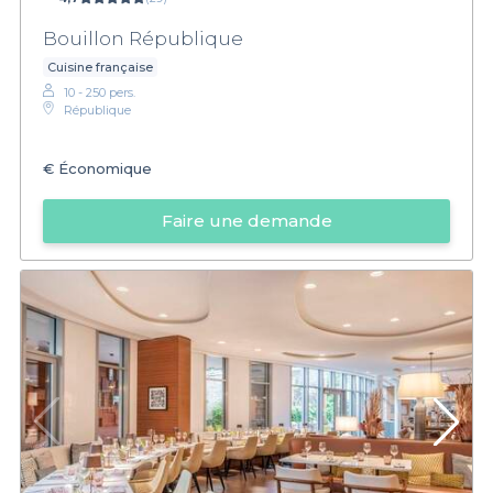
Bouillon République
Cuisine française
10 - 250 pers.
République
€
Économique
Faire une demande