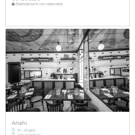
Établissement non réservable
Anahi
10 - 40 pers.