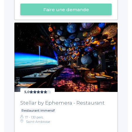
Faire une demande
5,0
(1)
Stellar by Ephemera - Restaurant
Restaurant immersif
17 - 130 pers.
Saint-Ambroise