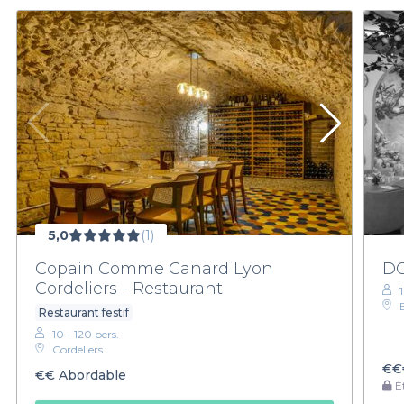
5,0
(1)
Copain Comme Canard Lyon
DO
Cordeliers - Restaurant
Restaurant festif
10 - 120 pers.
Cordeliers
€€
€€
Abordable
Ét