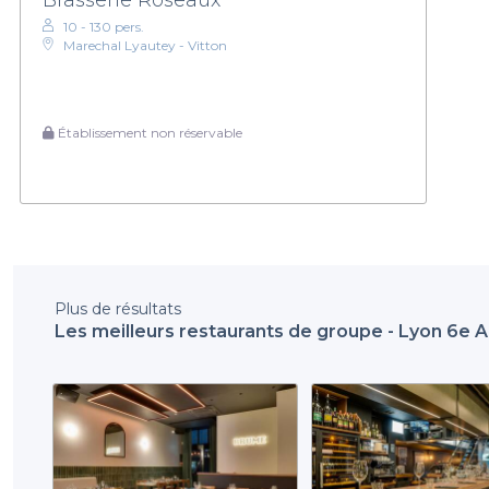
10 - 130 pers.
Marechal Lyautey - Vitton
Établissement non réservable
Plus de résultats
Les meilleurs restaurants de groupe - Lyon 6e