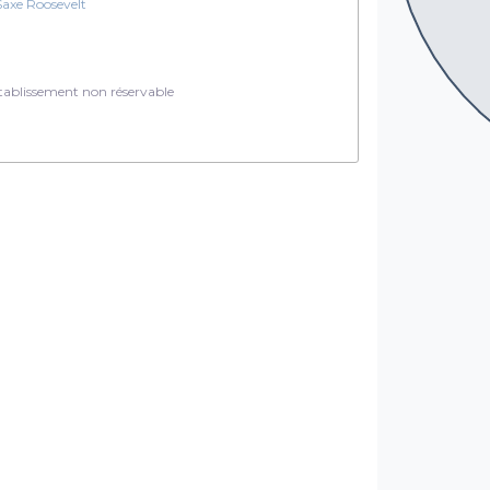
Saxe Roosevelt
ablissement non réservable