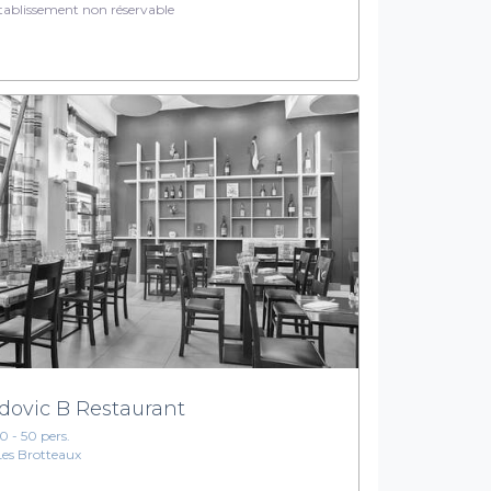
ablissement non réservable
dovic B Restaurant
10 - 50 pers.
Les Brotteaux