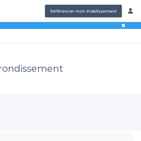
Référencer mon établissement
✖
Arrondissement