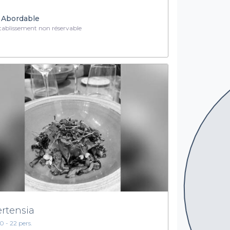
Abordable
ablissement non réservable
rtensia
10 - 22 pers.