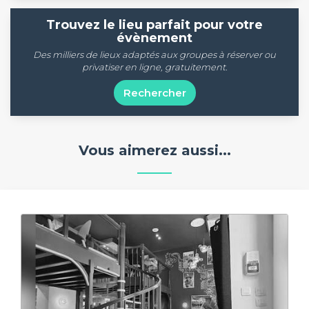
Trouvez le lieu parfait pour votre
évènement
Des milliers de lieux adaptés aux groupes à réserver ou
privatiser en ligne, gratuitement.
Rechercher
Vous aimerez aussi...