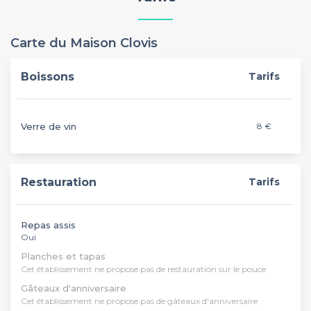
Carte du Maison Clovis
Boissons
Tarifs
Verre de vin
8 €
Restauration
Tarifs
Repas assis
Oui
Planches et tapas
Cet établissement ne propose pas de restauration sur le pouce
Gâteaux d'anniversaire
Cet établissement ne propose pas de gâteaux d'anniversaire