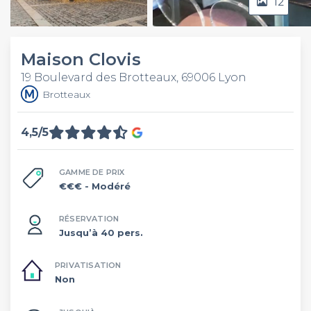
12
Video
Maison Clovis
19 Boulevard des Brotteaux, 69006 Lyon
Brotteaux
4,5/5
GAMME DE PRIX
€€€
- Modéré
RÉSERVATION
Jusqu’à 40 pers.
PRIVATISATION
Non