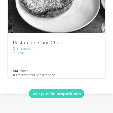
Restaurant Choo Choo
1 - 50 pers.
Lyon
Sur devis
Établissement non réservable
Voir plus de propositions