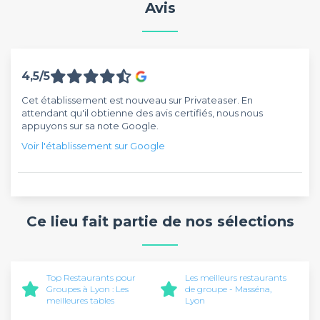
Avis
4,5/5
Cet établissement est nouveau sur Privateaser. En
attendant qu'il obtienne des avis certifiés, nous nous
appuyons sur sa note Google.
Voir l'établissement sur Google
Ce lieu fait partie de nos sélections
Top Restaurants pour
Les meilleurs restaurants
Groupes à Lyon : Les
de groupe - Masséna,
meilleures tables
Lyon