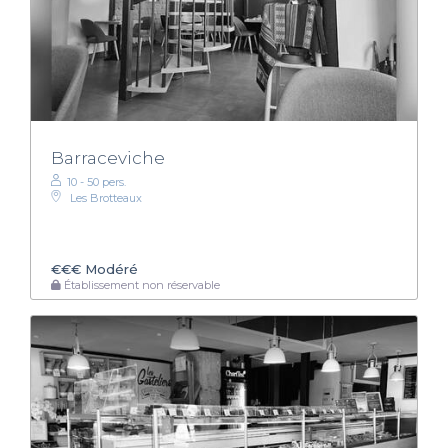
Barraceviche
10 - 50 pers.
Les Brotteaux
€€€
Modéré
Établissement non réservable