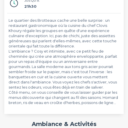
JUSQU'À
21h30
Le quartier des Brotteaux cache une belle surprise : un
restaurant gastronomique où la cuisine du chef Clovis
Khoury régale les groupes en quête d'une expérience
culinaire d'exception. Ici, pas de chichi, juste des assiettes
généreuses qui parlent d'elles-mêmes, avec cette touche
orientale qui fait toute la différence.
L'ambiance ? Cosy et intimiste, avec ce petit feu de
cheminée qui crée une atmosphère enveloppante, parfait
pour un repas d'équipe ou un anniversaire entre
gourmands. La salle moderne aux tons gris acier pourrait
sembler froide sur le papier, mais c'est tout l'inverse : les
banquettes en cuir et la cuisine ouverte vous mettent
direct dans l'ambiance. Vous voyez les chefs s'activer, vous
sentez les odeurs, vous êtes déjà en train de saliver.
Côté menu, on vous conseille de vous laisser guider par les
menus découverte qui changent au fil des saisons. Homard
breton, ris de veau en croûte d'herbes, poissons de ligne...
Ambiance & Activités