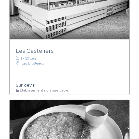
Les Gasteliers
1 - 50 pers.
Les Brotteaux
Sur devis
Établissement non réservable