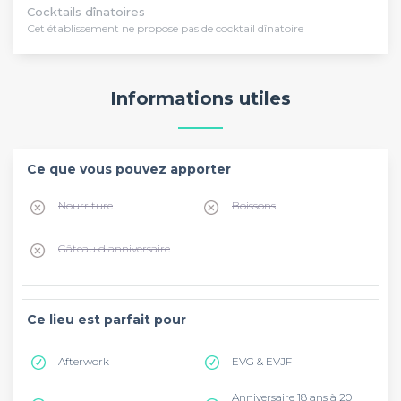
Cocktails dînatoires
Cet établissement ne propose pas de cocktail dînatoire
Informations utiles
Ce que vous pouvez apporter
Nourriture
Boissons
Gâteau d'anniversaire
Ce lieu est parfait pour
Afterwork
EVG & EVJF
Anniversaire 18 ans à 20