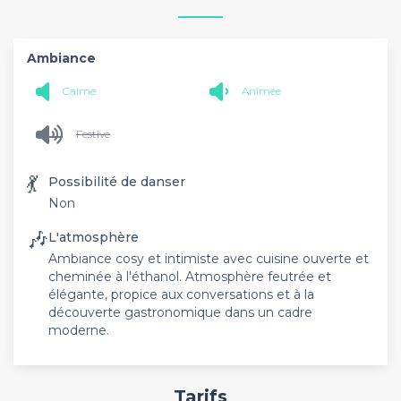
Ambiance
Calme
Animée
Festive
💃
Possibilité de danser
Non
🎶
L'atmosphère
Ambiance cosy et intimiste avec cuisine ouverte et
cheminée à l'éthanol. Atmosphère feutrée et
élégante, propice aux conversations et à la
découverte gastronomique dans un cadre
moderne.
Tarifs