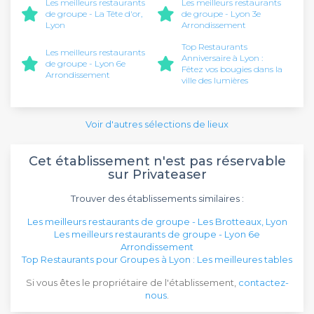
Les meilleurs restaurants
Les meilleurs restaurants
de groupe - La Tête d'or,
de groupe - Lyon 3e
Lyon
Arrondissement
Top Restaurants
Les meilleurs restaurants
Anniversaire à Lyon :
de groupe - Lyon 6e
Fêtez vos bougies dans la
Arrondissement
ville des lumières
Voir d'autres sélections de lieux
Cet établissement n'est pas réservable
sur Privateaser
Trouver des établissements similaires :
Les meilleurs restaurants de groupe - Les Brotteaux, Lyon
Les meilleurs restaurants de groupe - Lyon 6e
Arrondissement
Top Restaurants pour Groupes à Lyon : Les meilleures tables
Si vous êtes le propriétaire de l'établissement,
contactez-
nous
.