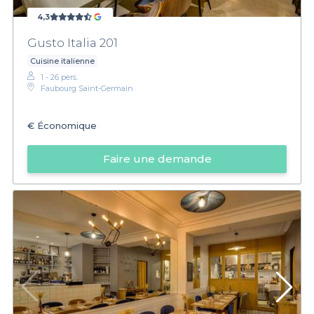
4,3
Gusto Italia 201
Cuisine italienne
1 - 26 pers.
Faubourg Saint-Germain
€
Économique
Faire une demande