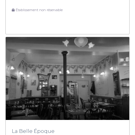
Établissement non réservable
La Belle Époque