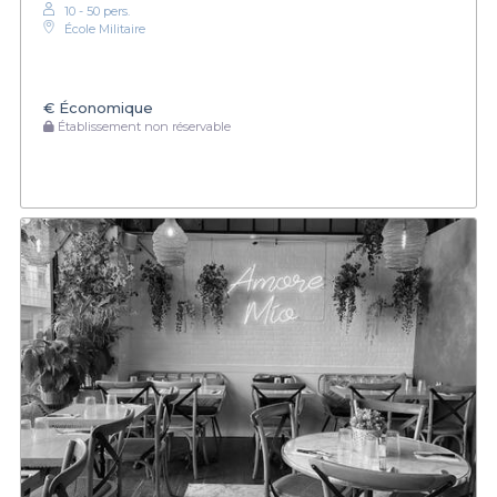
10 - 50 pers.
École Militaire
€
Économique
Établissement non réservable