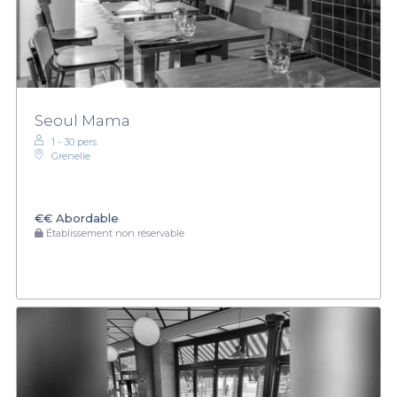
Seoul Mama
1 - 30 pers.
Grenelle
€€
Abordable
Établissement non réservable