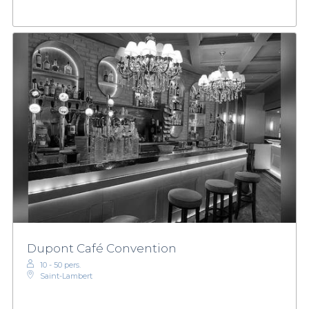
Dupont Café Convention
10 - 50 pers.
Saint-Lambert