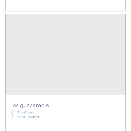
los guacamole
10 - 40 pers.
Saint‑Lambert