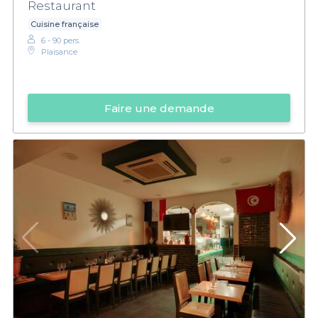
Restaurant
Cuisine française
6 - 90 pers.
Plaisance
Faire une demande