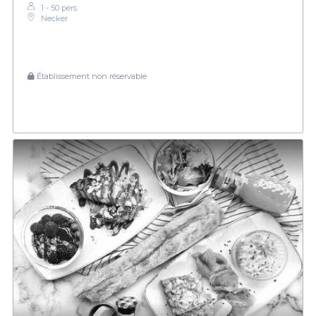
1 - 50 pers.
Necker
Établissement non réservable