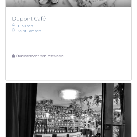
Dupont Café
1 - 50 pers.
Saint-Lambert
Établissement non réservable