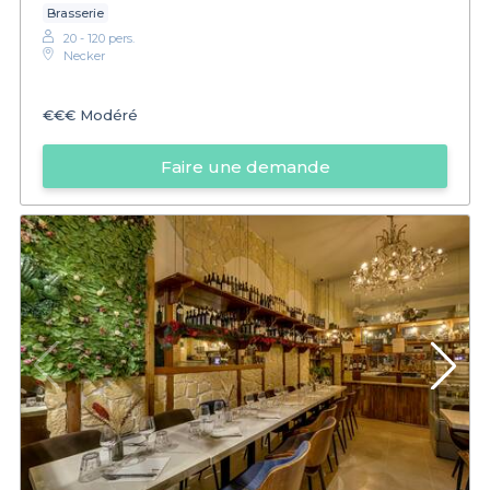
Brasserie
20 - 120 pers.
Necker
€€€
Modéré
Faire une demande