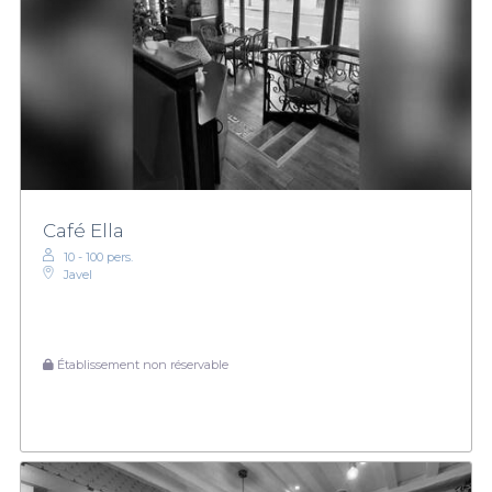
Café Ella
10 - 100 pers.
Javel
Établissement non réservable