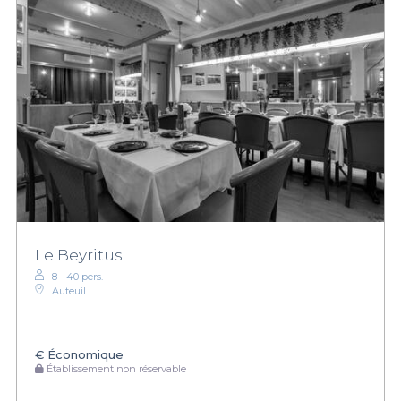
Le Beyritus
8 - 40 pers.
Auteuil
€
Économique
Établissement non réservable