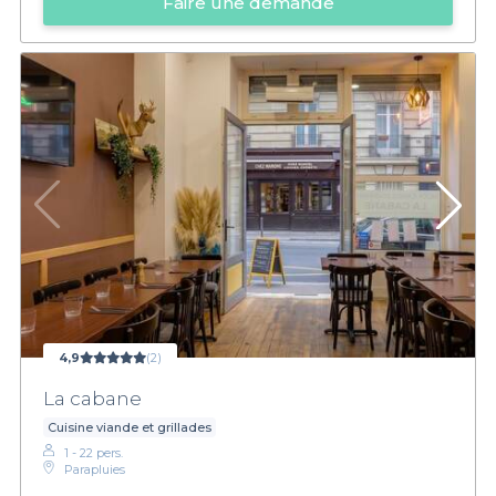
Faire une demande
4,9
(2)
La cabane
Cuisine viande et grillades
1 - 22 pers.
Parapluies