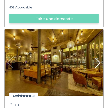
€€
Abordable
Faire une demande
5,0
(3)
Piou