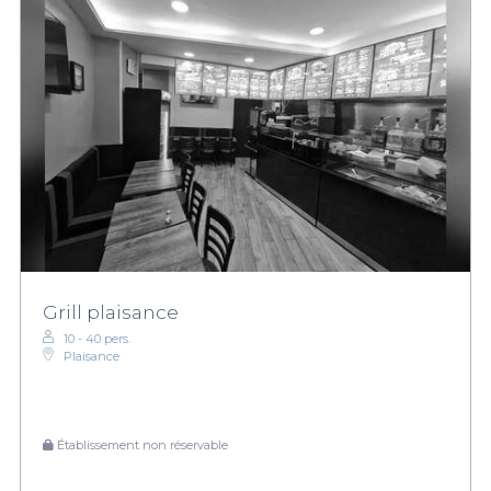
Grill plaisance
10 - 40 pers.
Plaisance
Établissement non réservable