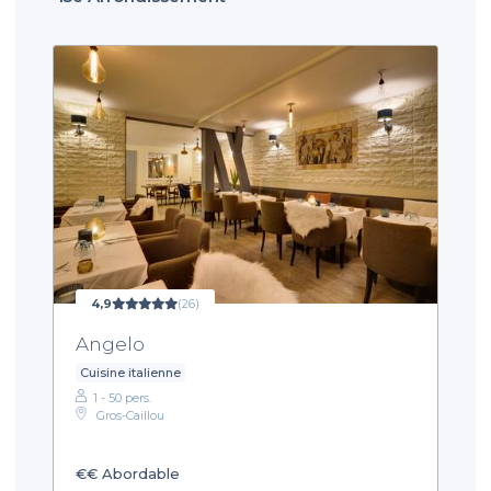
4,9
(26)
Angelo
Cuisine italienne
1 - 50 pers.
Gros-Caillou
€€
Abordable