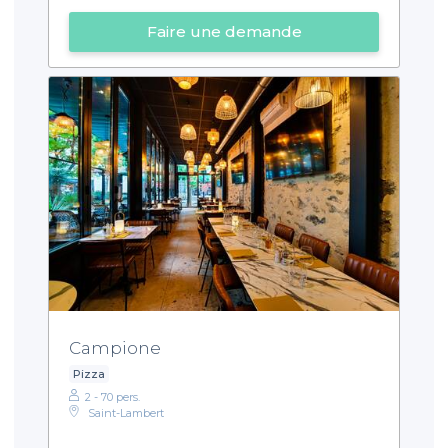
Faire une demande
Campione
Pizza
2 - 70 pers.
Saint-Lambert