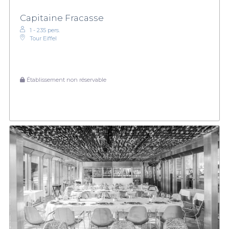
restaurants correspondent à tous vos événements: mariages,
anniversaires, etc. De plus, elles sont très demandées alors faites
Capitaine Fracasse
vite votre réservation. Nous vous attendons avec impatience.
1 - 235 pers.
Découvrez également notre guide de réservation de
Tour Eiffel
restaurants. Les bateaux parisiens n’attendent plus que vous.
C’est parti pour une croisière au cœur de Paris !
Établissement non réservable