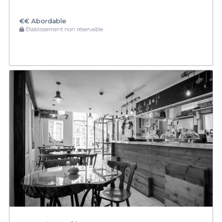
€€
Abordable
Établissement non réservable