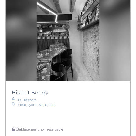
Bistrot Bondy
10 - 100 pers.
Vieux Lyon - Saint-Paul
Établissement non réservable