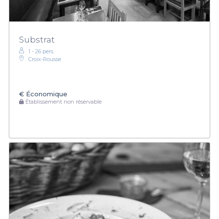
Substrat
1 - 26 pers.
Croix-Rousse
€
Économique
Établissement non réservable