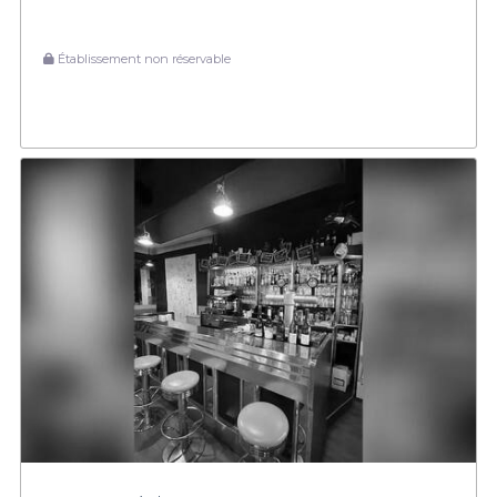
Établissement non réservable