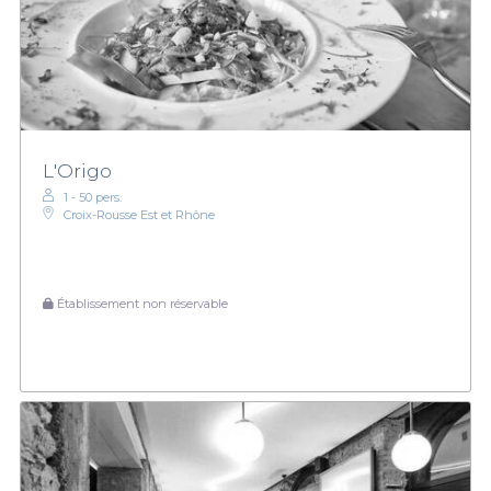
L'Origo
1 - 50 pers.
Croix-Rousse Est et Rhône
Établissement non réservable