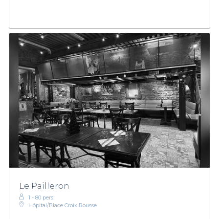
Le Pailleron
1 - 80 pers.
Hôpital/Place Croix Rousse