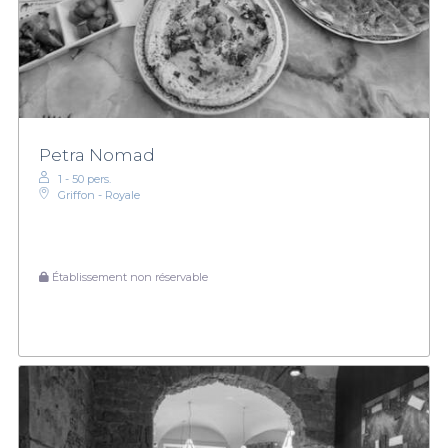
Petra Nomad
1 - 50 pers.
Griffon - Royale
Établissement non réservable