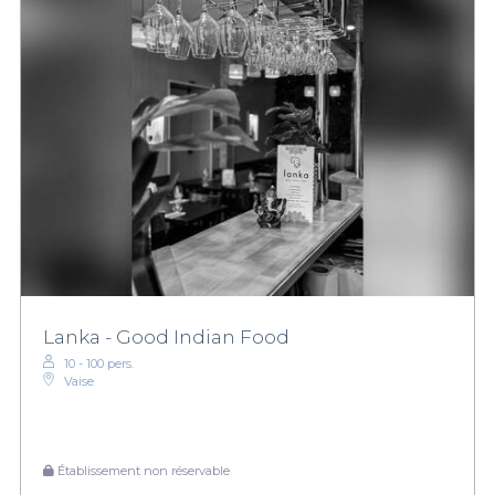
Lanka - Good Indian Food
10 - 100 pers.
Vaise
Établissement non réservable