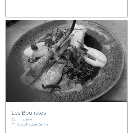
Les Boulistes
1 - 50 pers.
Croix-Rousse Centre