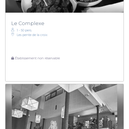
Le Complexe
1 - 50 pers.
Les pente de la croix
Établissement non réservable