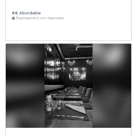
€€
Abordable
Établissement non réservable