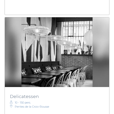
Delicatessen
10 - 150 pers.
Pentes de la Croix‑Rousse