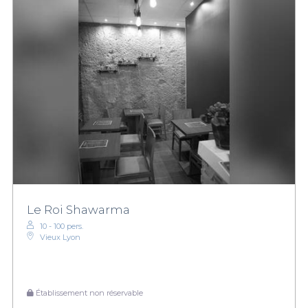
Le Roi Shawarma
10 - 100 pers.
Vieux Lyon
Établissement non réservable