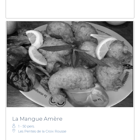
La Mangue Amère
1 - 50 pers.
Les Pentes de la Croix Rousse