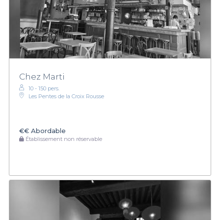
Chez Marti
10 - 150 pers.
Les Pentes de la Croix Rousse
€€
Abordable
Établissement non réservable