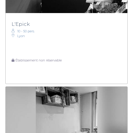
L'Epick
10 - 50 pers.
Lyon
Établissement non réservable