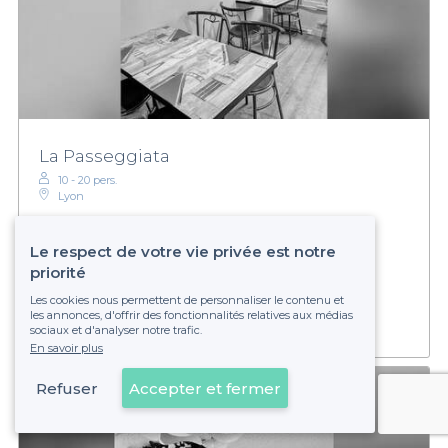
La Passeggiata
10 - 20 pers.
Lyon
Le respect de votre vie privée est notre
priorité
Établissement non réservable
Les cookies nous permettent de personnaliser le contenu et
les annonces, d'offrir des fonctionnalités relatives aux médias
sociaux et d'analyser notre trafic.
En savoir plus
Refuser
Accepter et fermer
Voir sur la carte