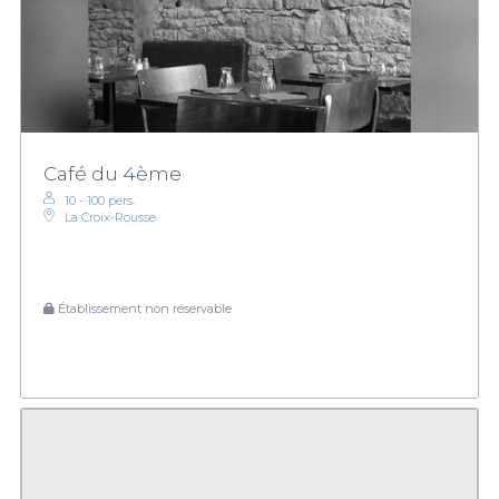
Café du 4ème
10 - 100 pers.
La Croix-Rousse
Établissement non réservable