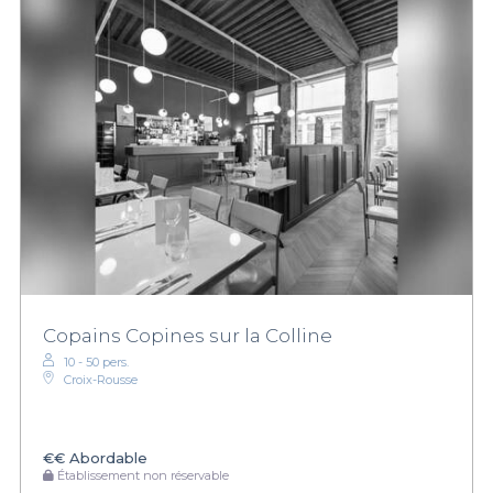
Copains Copines sur la Colline
10 - 50 pers.
Croix-Rousse
€€
Abordable
Établissement non réservable