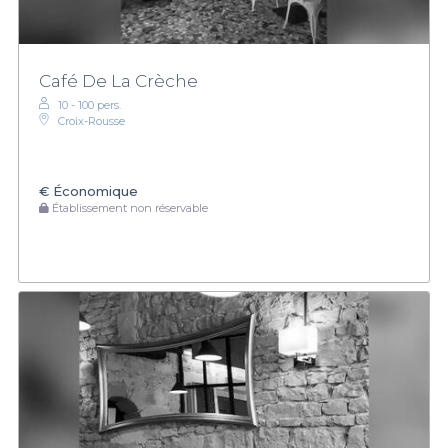
Café De La Crèche
10 - 100 pers.
Croix-Rousse
€
Économique
Établissement non réservable