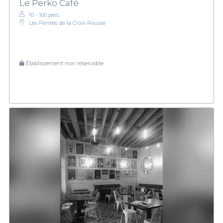
Le Perko Café
10 - 100 pers.
Les Pentes de la Croix Rousse
Établissement non réservable