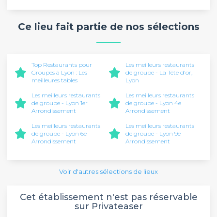
Ce lieu fait partie de nos sélections
Top Restaurants pour
Les meilleurs restaurants
Groupes à Lyon : Les
de groupe - La Tête d'or,
meilleures tables
Lyon
Les meilleurs restaurants
Les meilleurs restaurants
de groupe - Lyon 1er
de groupe - Lyon 4e
Arrondissement
Arrondissement
Les meilleurs restaurants
Les meilleurs restaurants
de groupe - Lyon 6e
de groupe - Lyon 9e
Arrondissement
Arrondissement
Voir d'autres sélections de lieux
Cet établissement n'est pas réservable
sur Privateaser