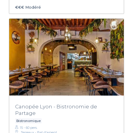
€€€
Modéré
Canopée Lyon - Bistronomie de
Partage
Bistronomique
15 - 60 pers.
Terreaux - Bat d'argent