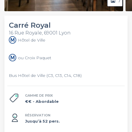
7
Carré Royal
16 Rue Royale, 69001 Lyon
Hôtel de Ville
ou Croix Paquet
Bus Hôtel de Ville (C3, C13, C14, C18)
GAMME DE PRIX
€€
- Abordable
RÉSERVATION
Jusqu’à 52 pers.