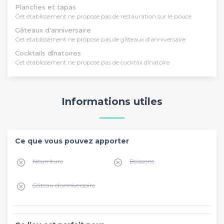
Planches et tapas
Cet établissement ne propose pas de restauration sur le pouce
Gâteaux d'anniversaire
Cet établissement ne propose pas de gâteaux d'anniversaire
Cocktails dînatoires
Cet établissement ne propose pas de cocktail dînatoire
Informations utiles
Ce que vous pouvez apporter
Nourriture
Boissons
Gâteau d'anniversaire