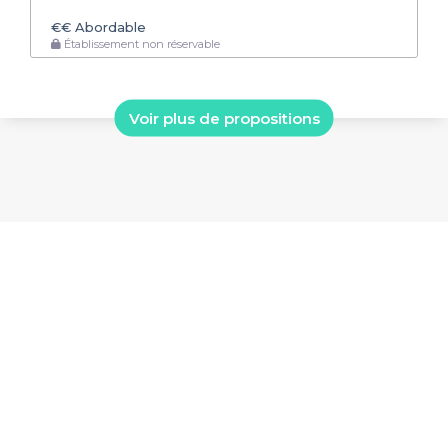
€€
Abordable
Établissement non réservable
Voir plus de propositions