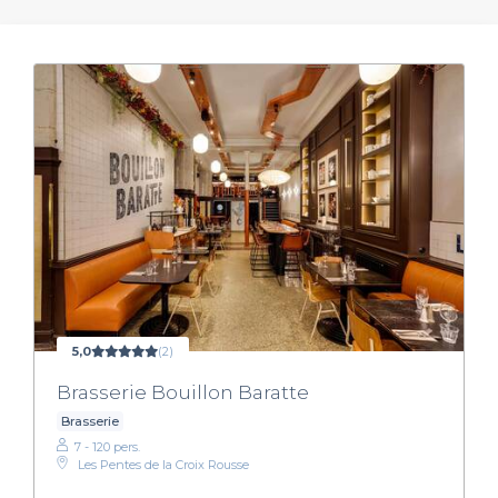
5,0
(2)
Brasserie Bouillon Baratte
Brasserie
7 - 120 pers.
Les Pentes de la Croix Rousse