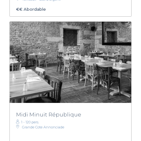
€€
Abordable
Midi Minuit République
1 - 120 pers.
Grande Cote Annonciade