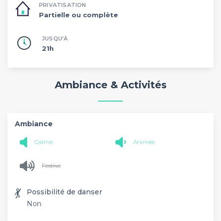
PRIVATISATION
Partielle ou complète
JUSQU'À
21h
Ambiance & Activités
Ambiance
Calme
Animée
Festive
💃
Possibilité de danser
Non