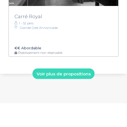
Carré Royal
1 - 52 pers.
Grande Cote Annonciade
€€
Abordable
Établissement non réservable
Voir plus de propositions