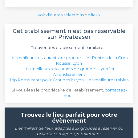
Voir d'autres sélections de lieux
Cet établissement n'est pas réservable
sur Privateaser
Trouver des établissements similaires :
Les meilleurs restaurants de groupe - Les Pentes de la Croix
Rousse, Lyon
Les meilleurs restaurants de groupe - Lyon 1er
Arrondissement
Top Restaurants pour Groupes à Lyon : Les meilleures tables
Si vous êtes le propriétaire de l'établissement,
contactez-
nous
.
Trouvez le lieu parfait pour votre
évènement
Des milliers de lieux adaptés aux groupes à réserver ou
privatiser en ligne, gratuitement.