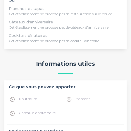
Oui
Planches et tapas
Cet établissement ne propose pas de restauration sur le pouce
Gâteaux d'anniversaire
Cet établissement ne propose pas de gâteaux d'anniversaire
Cocktails dînatoires
Cet établissement ne propose pas de cocktail dînatoire
Informations utiles
Ce que vous pouvez apporter
Nourriture
Boissons
Gâteau d'anniversaire