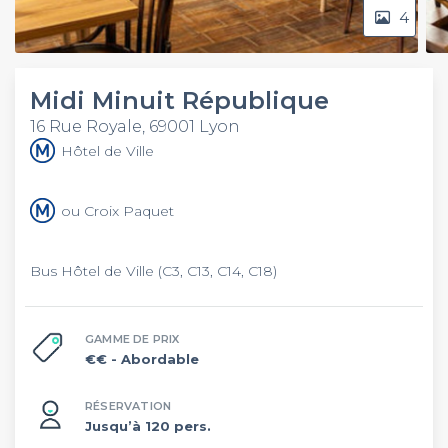
4
Midi Minuit République
16 Rue Royale, 69001 Lyon
Hôtel de Ville
ou Croix Paquet
Bus Hôtel de Ville (C3, C13, C14, C18)
GAMME DE PRIX
€€
- Abordable
RÉSERVATION
Jusqu’à 120 pers.