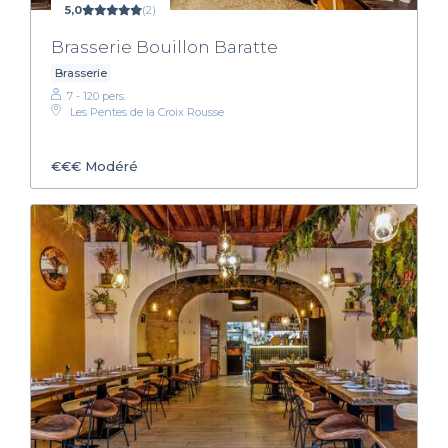
5,0
(2)
Brasserie Bouillon Baratte
Brasserie
7 - 120 pers.
Les Pentes de la Croix Rousse
€€€
Modéré