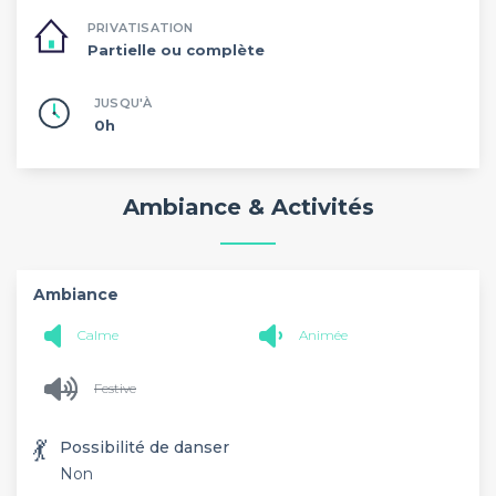
PRIVATISATION
Partielle ou complète
JUSQU'À
0h
Ambiance & Activités
Ambiance
Calme
Animée
Festive
💃
Possibilité de danser
Non