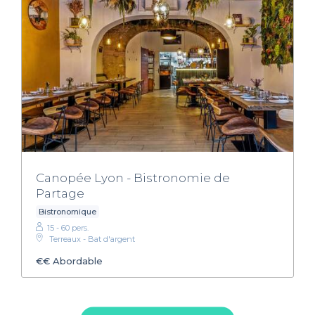
Canopée Lyon - Bistronomie de
Partage
Bistronomique
15 - 60 pers.
Terreaux - Bat d'argent
€€
Abordable