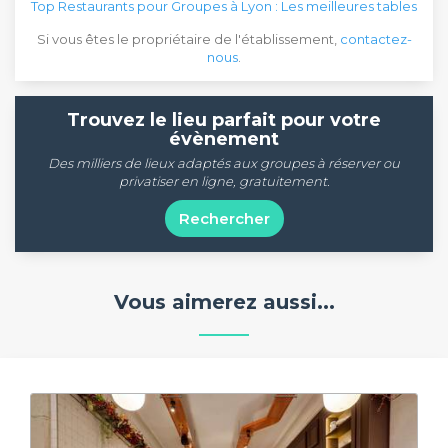
Top Restaurants pour Groupes à Lyon : Les meilleures tables
Si vous êtes le propriétaire de l'établissement,
contactez-
nous
.
Trouvez le lieu parfait pour votre
évènement
Des milliers de lieux adaptés aux groupes à réserver ou
privatiser en ligne, gratuitement.
Rechercher
Vous aimerez aussi...