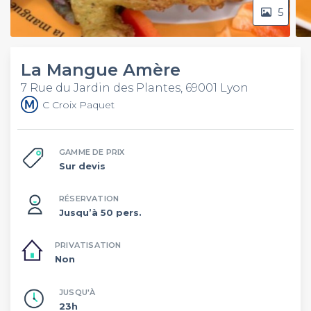
5
La Mangue Amère
7 Rue du Jardin des Plantes, 69001 Lyon
C Croix Paquet
GAMME DE PRIX
Sur devis
RÉSERVATION
Jusqu’à 50 pers.
PRIVATISATION
Non
JUSQU'À
23h