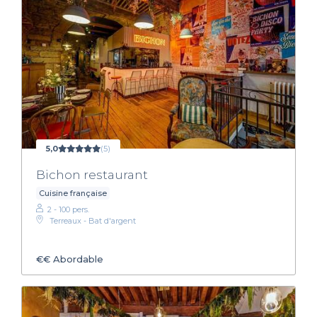
5,0
(5)
Bichon restaurant
Cuisine française
2 - 100 pers.
Terreaux - Bat d'argent
€€
Abordable