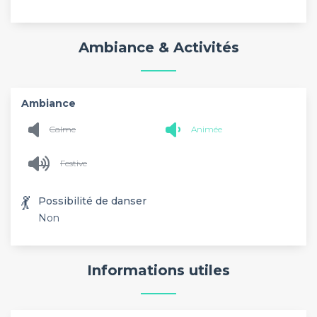
Ambiance & Activités
Ambiance
Calme
Animée
Festive
💃
Possibilité de danser
Non
Informations utiles