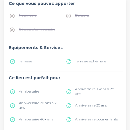
Ce que vous pouvez apporter
Nourriture
Boissons
Gâteau d'anniversaire
Equipements & Services
Terrasse
Terrasse éphémère
Ce lieu est parfait pour
Anniversaire 18 ans à 20
Anniversaire
ans
Anniversaire 20 ans à 25
Anniversaire 30 ans
ans
Anniversaire 40+ ans
Anniversaire pour enfants