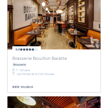
5,0
(2)
Brasserie Bouillon Baratte
Brasserie
7 - 120 pers.
Les Pentes de la Croix Rousse
€€€
Modéré