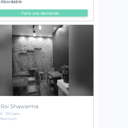
Abordable
Faire une demande
 Roi Shawarma
10 - 100 pers.
Vieux Lyon