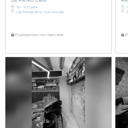
10 - 100 pers.
Les Pentes de la Croix Rousse
Établissement non réservable
Ét