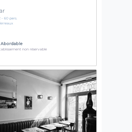
ar
2 - 60 pers.
Terreaux
Abordable
ablissement non réservable