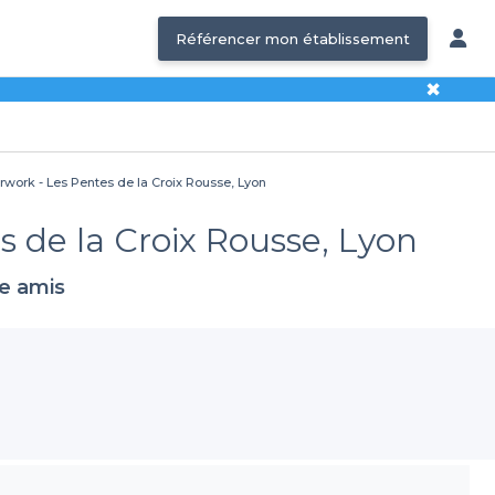
Référencer mon établissement
✖
erwork - Les Pentes de la Croix Rousse, Lyon
s de la Croix Rousse, Lyon
re amis