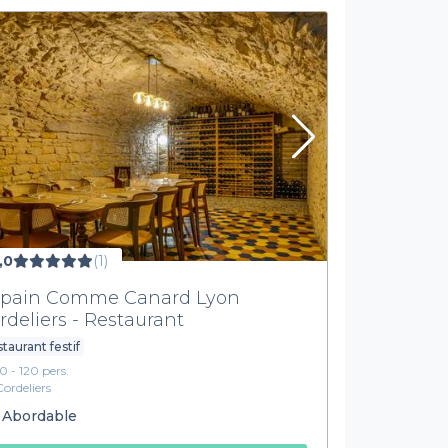
,0
(1)
pain Comme Canard Lyon
rdeliers - Restaurant
taurant festif
10 - 120 pers.
Cordeliers
Abordable