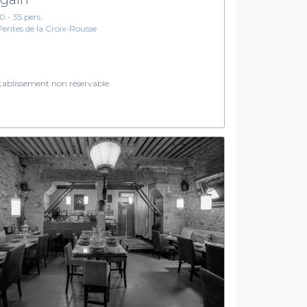
10 - 35 pers.
Pentes de la Croix-Rousse
ablissement non réservable