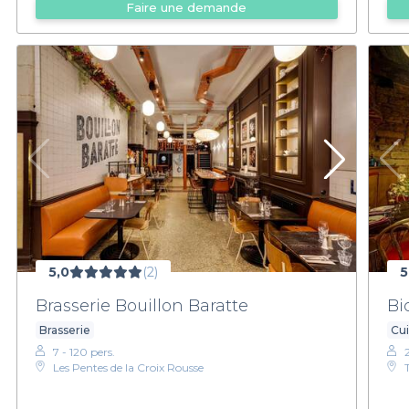
Faire une demande
5,0
(2)
5
Brasserie Bouillon Baratte
Bi
Brasserie
Cui
7 - 120 pers.
Les Pentes de la Croix Rousse