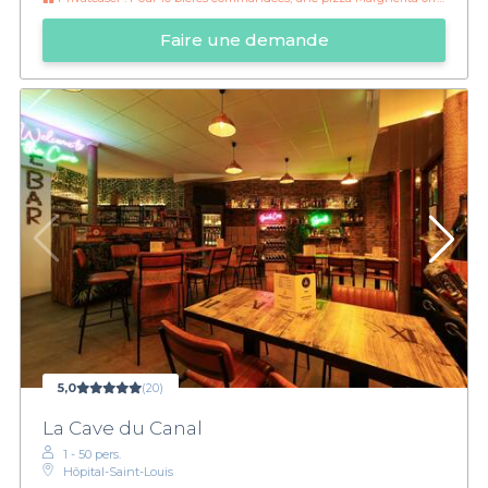
Faire une demande
5,0
(20)
La Cave du Canal
1 - 50 pers.
Hôpital-Saint-Louis