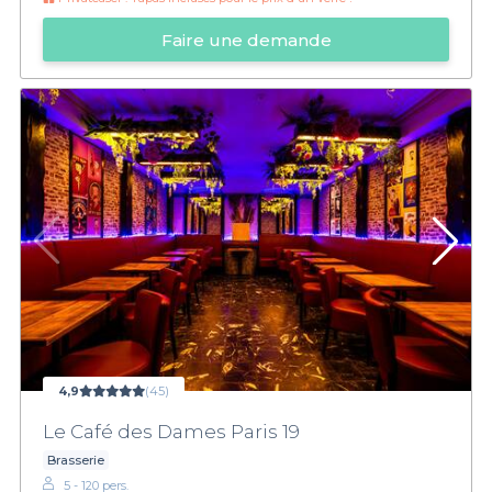
Faire une demande
4,9
(45)
Le Café des Dames Paris 19
Brasserie
5 - 120 pers.