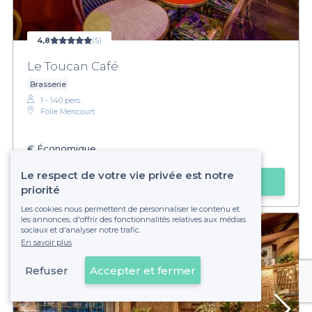
4,8
(5)
Le Toucan Café
Brasserie
1 - 140 pers.
Folie Mericourt
€
Économique
Le respect de votre vie privée est notre
Faire une demande
priorité
Les cookies nous permettent de personnaliser le contenu et
les annonces, d'offrir des fonctionnalités relatives aux médias
sociaux et d'analyser notre trafic.
En savoir plus
Refuser
Accepter et fermer
Voir sur la carte