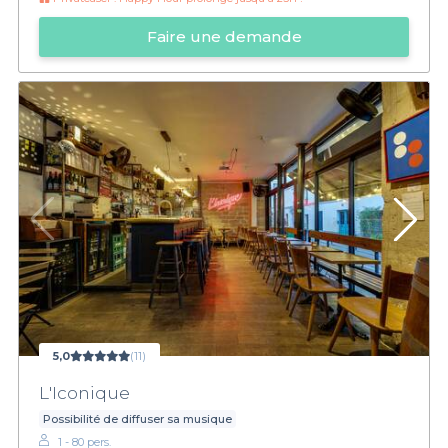
Faire une demande
5,0
(11)
L'Iconique
Possibilité de diffuser sa musique
1 - 80 pers.