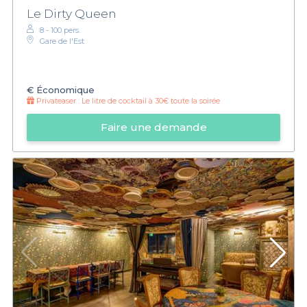
Le Dirty Queen
8 - 100 pers.
Gare de l'Est
€
Économique
Privateaser :
Le litre de cocktail à 30€ toute la soirée
Faire une demande