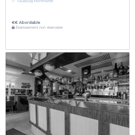
Faubourg-Montmartre
€€
Abordable
Établissement non réservable