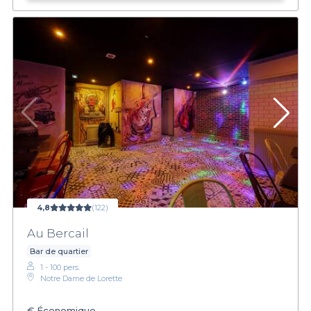
4,8
(122)
Au Bercail
Bar de quartier
1 - 100 pers.
Notre Dame de Lorette
€
Économique