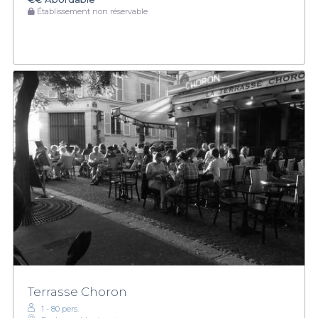
Établissement non réservable
Terrasse Choron
1 - 80 pers.