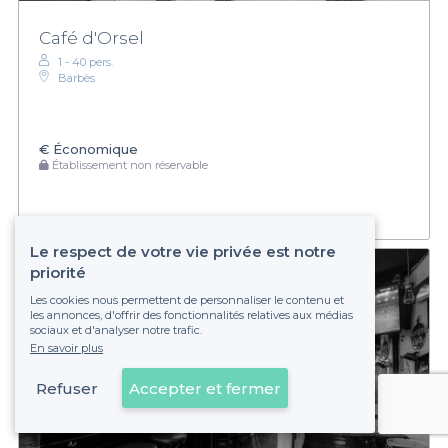
Café d'Orsel
1 - 40 pers.
Barbès
€
Économique
Établissement non réservable
Le respect de votre vie privée est notre
priorité
Les cookies nous permettent de personnaliser le contenu et
les annonces, d'offrir des fonctionnalités relatives aux médias
sociaux et d'analyser notre trafic.
En savoir plus
Refuser
Accepter et fermer
Voir sur la carte