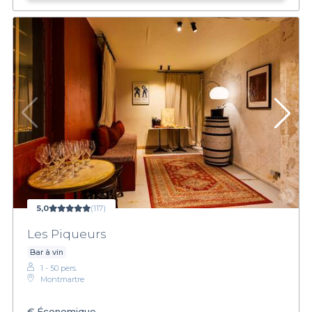
5,0
(117)
Les Piqueurs
Bar à vin
1 - 50 pers.
Montmartre
€
Économique