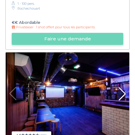
1 - 100 pers.
Rochechouart
€€
Abordable
Privateaser :
1 shot offert pour tous les participants
Faire une demande