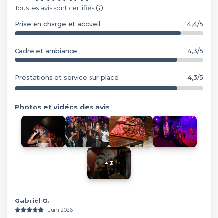
Tous les avis sont certifiés.
Prise en charge et accueil
4,4/5
Cadre et ambiance
4,3/5
Prestations et service sur place
4,3/5
Photos et vidéos des avis
+ 3
Gabriel G.
∙ Juin 2026