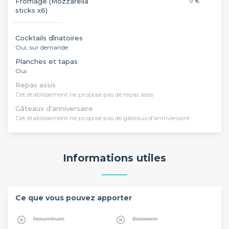
Fromage (Mozzarella
9 €
sticks x6)
Cocktails dînatoires
Oui, sur demande
Planches et tapas
Oui
Repas assis
Cet établissement ne propose pas de repas assis
Gâteaux d'anniversaire
Cet établissement ne propose pas de gâteaux d'anniversaire
Informations utiles
Ce que vous pouvez apporter
Nourriture
Boissons