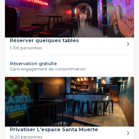
Réserver quelques tables
1-100 personnes
Réservation gratuite
Sans engagement de consommation
Privatiser L'espace Santa Muerte
15-20 personnes