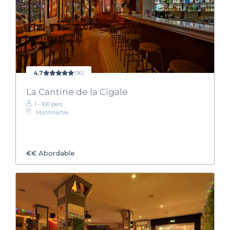
4,7
(96)
La Cantine de la Cigale
1 - 100 pers.
Montmartre
€€
Abordable