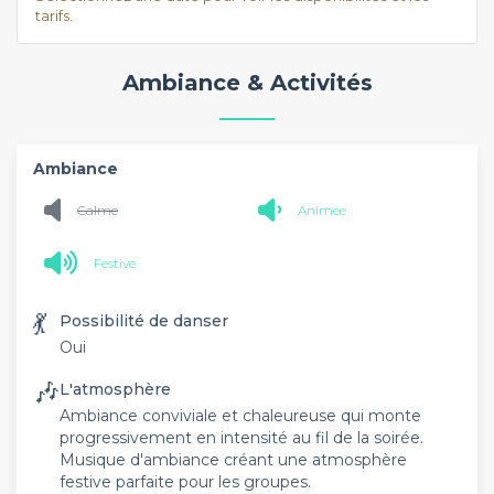
tarifs.
Ambiance & Activités
Ambiance
Calme
Animée
Festive
💃
Possibilité de danser
Oui
🎶
L'atmosphère
Ambiance conviviale et chaleureuse qui monte
progressivement en intensité au fil de la soirée.
Musique d'ambiance créant une atmosphère
festive parfaite pour les groupes.