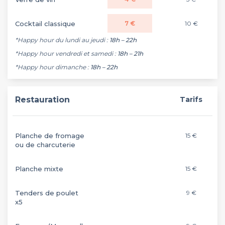
Cocktail classique
7 €
10 €
*Happy hour du lundi au jeudi :
18h – 22h
*Happy hour vendredi et samedi :
18h – 21h
*Happy hour dimanche :
18h – 22h
Restauration
Tarifs
Planche de fromage
15 €
ou de charcuterie
Planche mixte
15 €
Tenders de poulet
9 €
x5