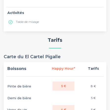
Activités
Table de mixage
Tarifs
Carte du El Cartel Pigalle
Boissons
Happy Hour*
Tarifs
Pinte de bière
5 €
8 €
Demi de bière
5 €
Verre de vin
4 €
5 €