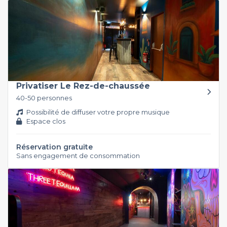
Privatiser Le Rez-de-chaussée
40-50 personnes
Possibilité de diffuser votre propre musique
Espace clos
Réservation gratuite
Sans engagement de consommation