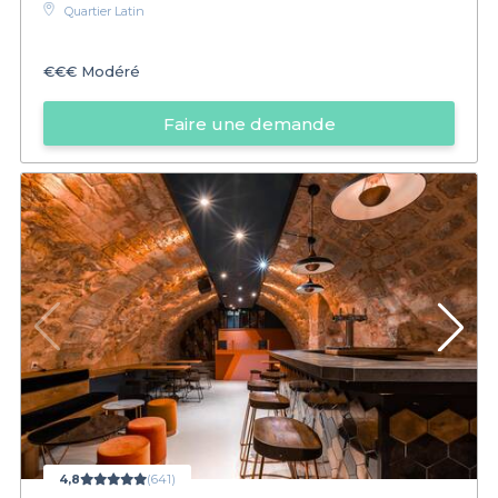
Quartier Latin
€€€
Modéré
Faire une demande
4,8
(641)