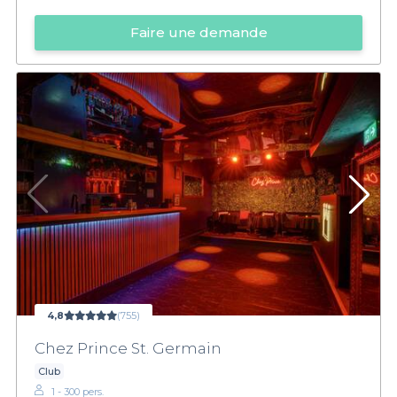
Faire une demande
4,8
(755)
Chez Prince St. Germain
Club
1 - 300 pers.