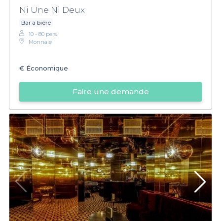
Ni Une Ni Deux
Bar à bière
10 - 80 pers.
Monnaie
€
Économique
Faire une demande