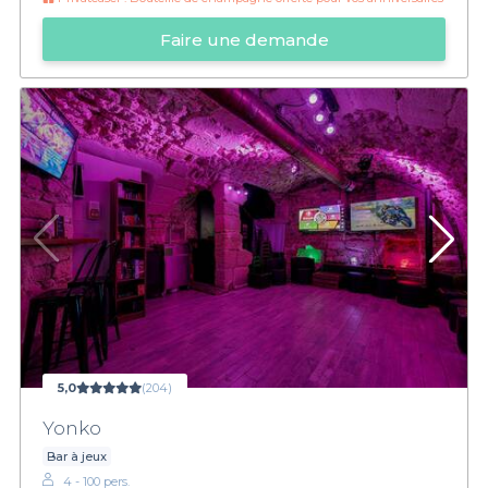
Faire une demande
5,0
(204)
Yonko
Bar à jeux
4 - 100 pers.