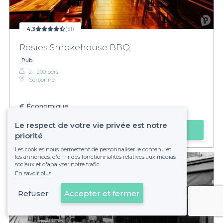
4,3
(51)
Rosies Smokehouse BBQ
Pub
2 - 200 pers.
Sorbonne
€
Économique
Le respect de votre vie privée est notre
Faire une demande
priorité
Les cookies nous permettent de personnaliser le contenu et
les annonces, d'offrir des fonctionnalités relatives aux médias
sociaux et d'analyser notre trafic.
En savoir plus
Refuser
Accepter et fermer
Voir sur la carte