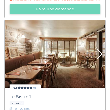
Faire une demande
4,8
(95)
Le Bistro 1
Brasserie
10 - 100 pers.