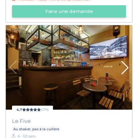
Faire une demande
4,7
(279)
Le Five
Au shaker, pas à la cuillère
6 - 120 pers.