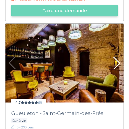
Faire une demande
4,7
(9)
Gueuleton - Saint-Germain-des-Prés
Bar à vin
5 - 200 pers.