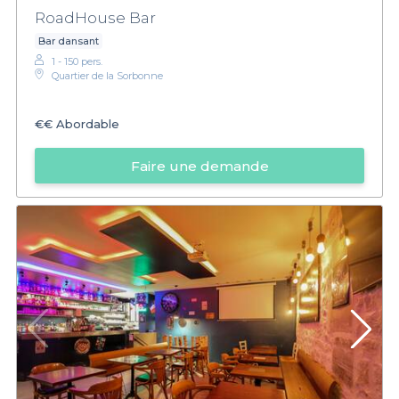
RoadHouse Bar
Bar dansant
1 - 150 pers.
Quartier de la Sorbonne
€€
Abordable
Faire une demande