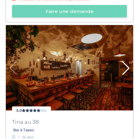
Faire une demande
5,0
(60)
Tina au 38
Bar à Tapas
1 - 50 pers.