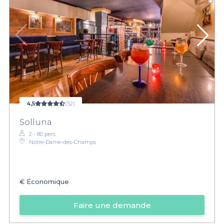
4,5
(52)
Solluna
2 - 80 pers.
Notre-Dame-des-Champs
€
Économique
Faire une demande