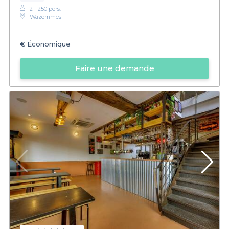
2 - 250 pers.
Wazemmes
€
Économique
Faire une demande