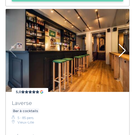
5,0
Laverse
Bar à cocktails
5 - 85 pers.
Vieux-Lille