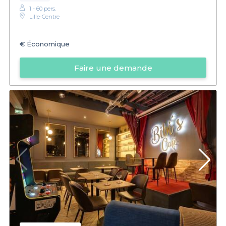
1 - 60 pers.
Lille-Centre
€
Économique
Faire une demande