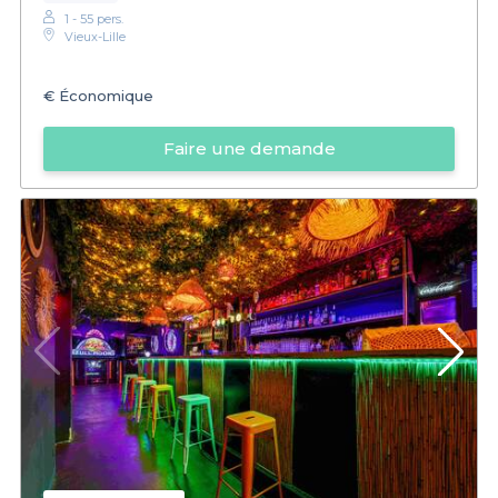
1 - 55 pers.
Vieux-Lille
€
Économique
Faire une demande