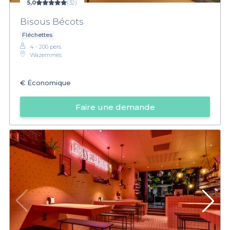
5,0
(32)
Bisous Bécots
Fléchettes
4 - 200 pers.
Wazemmes
€
Économique
Faire une demande