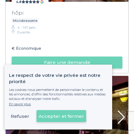
4,8
hôpi
Microbrasserie
4 - 147 pers.
Euralille
€
Économique
Faire une demande
Le respect de votre vie privée est notre
priorité
Les cookies nous permettent de personnaliser le contenu et
les annonces, d'offrir des fonctionnalités relatives aux médias
sociaux et d'analyser notre trafic.
En savoir plus
Refuser
Accepter et fermer
Voir sur la carte