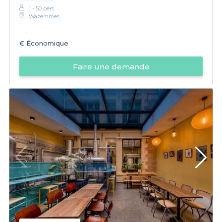
1 - 50 pers.
Wazemmes
€
Économique
Faire une demande