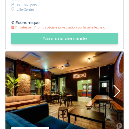
150 - 960 pers.
Lille-Centre
€
Économique
Privateaser :
Promo spéciale privatisation sur la salle techno
Faire une demande