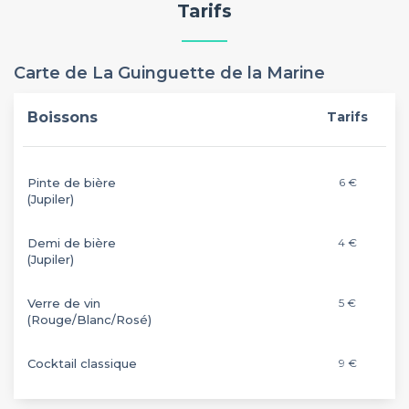
Tarifs
Carte de La Guinguette de la Marine
Boissons
Tarifs
Pinte de bière
6 €
(Jupiler)
Demi de bière
4 €
(Jupiler)
Verre de vin
5 €
(Rouge/Blanc/Rosé)
Cocktail classique
9 €