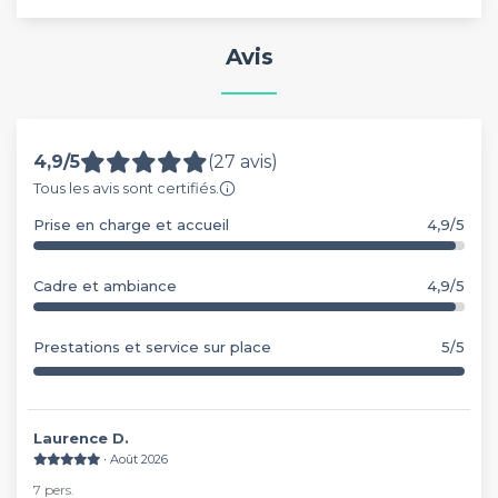
Avis
4,9/5
(27 avis)
Tous les avis sont certifiés.
Prise en charge et accueil
4,9/5
Cadre et ambiance
4,9/5
Prestations et service sur place
5/5
Laurence D.
∙ Août 2026
7 pers.