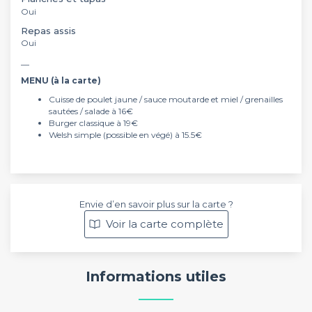
Oui
Repas assis
Oui
__
MENU (à la carte)
Cuisse de poulet jaune / sauce moutarde et miel / grenailles
sautées / salade à 16€
Burger classique à 19€
Welsh simple (possible en végé) à 15.5€
Envie d’en savoir plus sur la carte ?
Voir la carte complète
Informations utiles