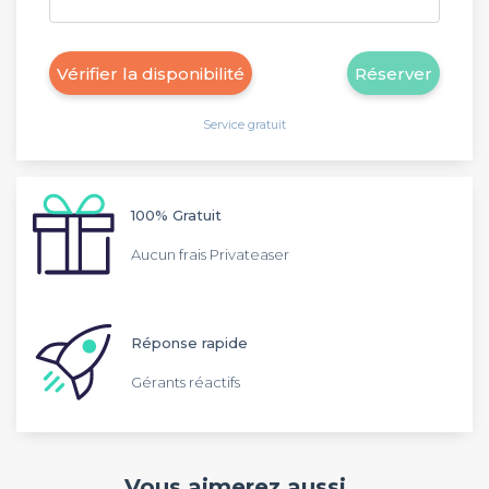
Vérifier la disponibilité
Réserver
Service gratuit
100% Gratuit
Aucun frais Privateaser
Réponse rapide
Gérants réactifs
Vous aimerez aussi...