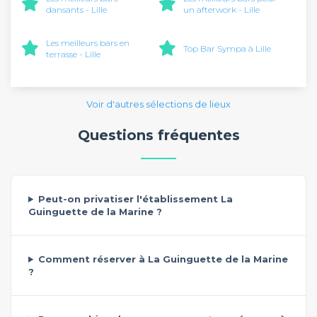
dansants - Lille
un afterwork - Lille
Les meilleurs bars en
Top Bar Sympa à Lille
terrasse - Lille
Voir d'autres sélections de lieux
Questions fréquentes
Peut-on privatiser l'établissement La
Guinguette de la Marine ?
Comment réserver à La Guinguette de la Marine
?