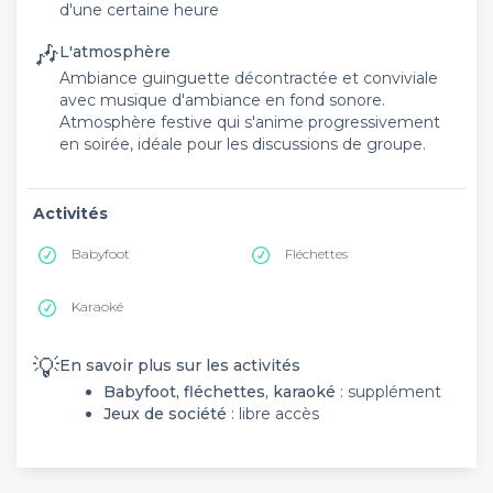
d'une certaine heure
🎶
L'atmosphère
Ambiance guinguette décontractée et conviviale
avec musique d'ambiance en fond sonore.
Atmosphère festive qui s'anime progressivement
en soirée, idéale pour les discussions de groupe.
Activités
Babyfoot
Fléchettes
Karaoké
💡
En savoir plus sur les activités
Babyfoot, fléchettes, karaoké
: supplément
Jeux de société
: libre accès