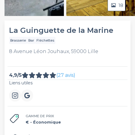
18
Video
La Guinguette de la Marine
Brasserie
Bar
Fléchettes
8 Avenue Léon Jouhaux, 59000 Lille
4,9/5
(27 avis)
Liens utiles
GAMME DE PRIX
€
- Économique