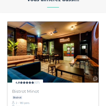
4,8
(107)
Bistrot Minot
Bistrot
2 - 180 pers.