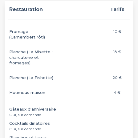
Restauration
Tarifs
Fromage
10 €
(Camembert rôti)
Planche (La Mixette :
18 €
charcuterie et
fromages)
Planche (La Fishette)
20 €
Houmous maison
4 €
Gâteaux d'anniversaire
Oui, sur demande
Cocktails dînatoires
Oui, sur demande
Planches et tapas