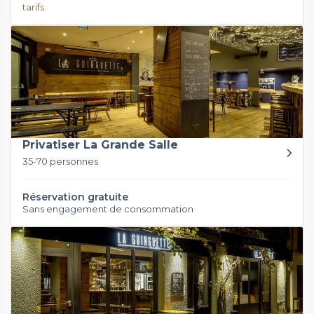
tarifs.
Privatiser La Grande Salle
35-70 personnes
Réservation gratuite
Sans engagement de consommation