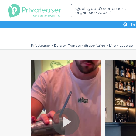
Quel type d'évènement
organisez-vous ?
Tro
Privateaser
Bars en France métropolitaine
Lille
Laverse