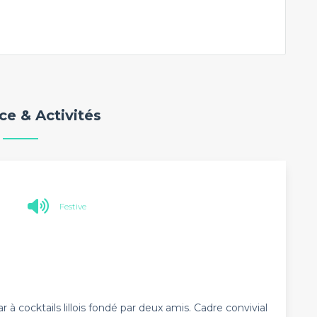
e & Activités
Festive
à cocktails lillois fondé par deux amis. Cadre convivial