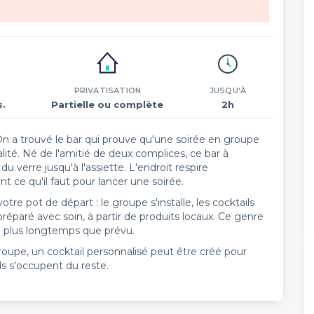
PRIVATISATION
JUSQU'À
s.
Partielle ou complète
2h
n a trouvé le bar qui prouve qu'une soirée en groupe
té. Né de l'amitié de deux complices, ce bar à
n, du verre jusqu'à l'assiette. L'endroit respire
 ce qu'il faut pour lancer une soirée.
re pot de départ : le groupe s'installe, les cocktails
 préparé avec soin, à partir de produits locaux. Ce genre
en plus longtemps que prévu.
oupe, un cocktail personnalisé peut être créé pour
ls s'occupent du reste.