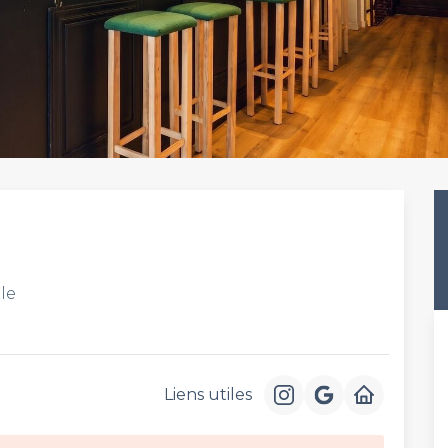
le
Liens utiles