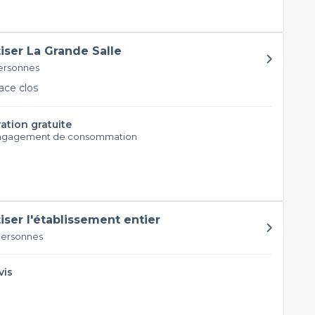
tiser La Grande Salle
ersonnes
ce clos
ation gratuite
ngagement de consommation
tiser l'établissement entier
personnes
vis