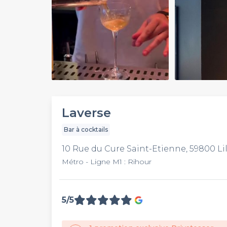
Play
Video
Laverse
Bar à cocktails
10 Rue du Cure Saint-Etienne, 59800 Lil
Métro - Ligne M1 : Rihour
5/5