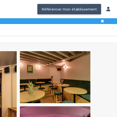
Référencer mon établissement
✖