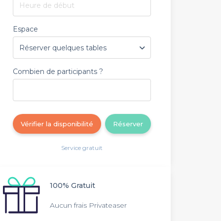
Heure de début
Espace
Combien de participants ?
Vérifier la disponibilité
Réserver
Service gratuit
100% Gratuit
Aucun frais Privateaser