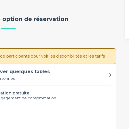
 option de réservation
participants pour voir les disponibilités et les tarifs.
ver quelques tables
ersonnes
ation gratuite
ngagement de consommation