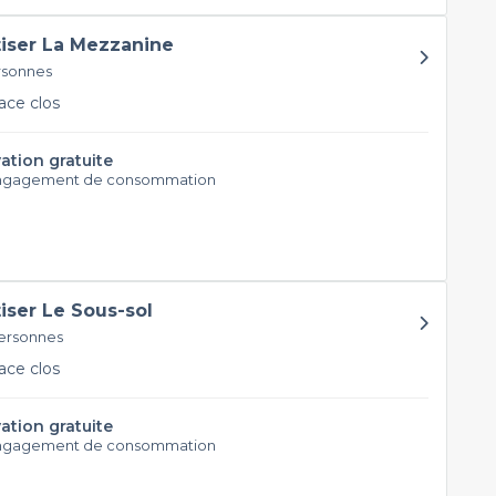
tiser La Mezzanine
rsonnes
ce clos
ation gratuite
ngagement de consommation
tiser Le Sous-sol
personnes
ce clos
ation gratuite
ngagement de consommation