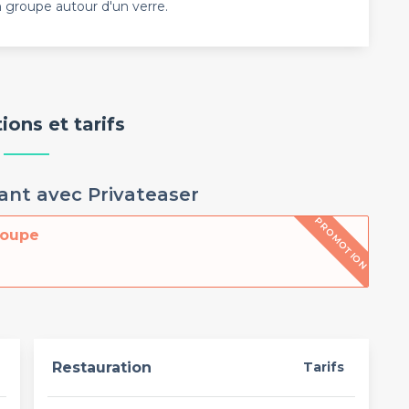
 groupe autour d'un verre.
ons et tarifs
ant avec Privateaser
PROMOTION
roupe
Restauration
Tarifs