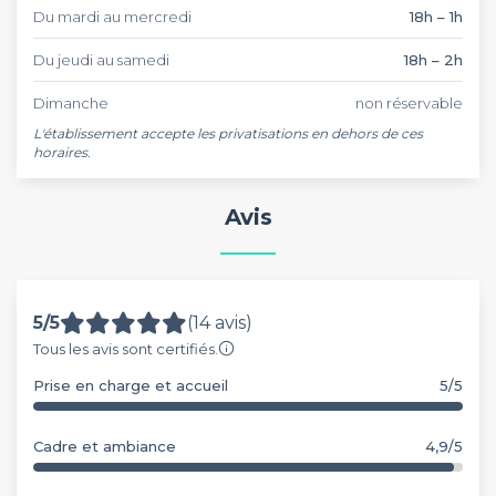
Du mardi au mercredi
18h – 1h
Du jeudi au samedi
18h – 2h
Dimanche
non réservable
L'établissement accepte les privatisations en dehors de ces 
horaires.
Avis
5/5
(14 avis)
Tous les avis sont certifiés.
Prise en charge et accueil
5/5
Cadre et ambiance
4,9/5