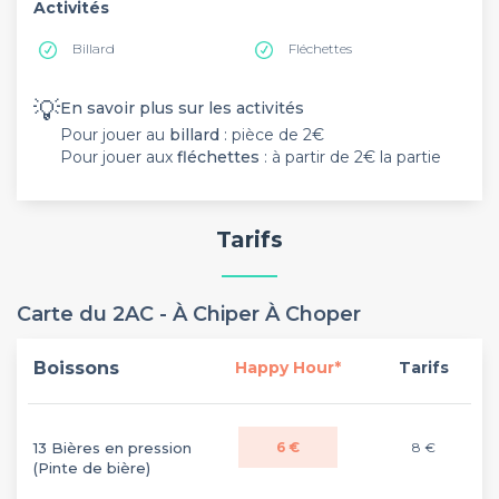
Activités
Billard
Fléchettes
💡
En savoir plus sur les activités
Pour jouer au
billard
: pièce de 2€
Pour jouer aux
fléchettes
: à partir de 2€ la partie
Tarifs
Carte du 2AC - À Chiper À Choper
Boissons
Happy Hour*
Tarifs
13 Bières en pression
6 €
8 €
(Pinte de bière)