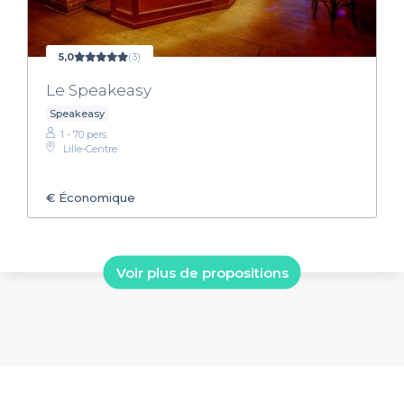
5,0
(3)
Le Speakeasy
Speakeasy
1 - 70 pers.
Lille-Centre
€
Économique
Voir plus de propositions