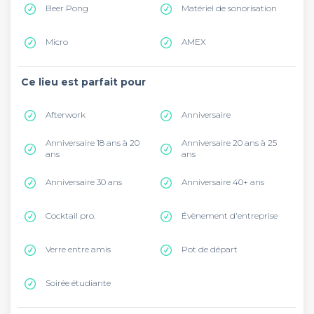
Beer Pong
Matériel de sonorisation
Micro
AMEX
Ce lieu est parfait pour
Afterwork
Anniversaire
Anniversaire 18 ans à 20
Anniversaire 20 ans à 25
ans
ans
Anniversaire 30 ans
Anniversaire 40+ ans
Cocktail pro.
Évènement d'entreprise
Verre entre amis
Pot de départ
Soirée étudiante