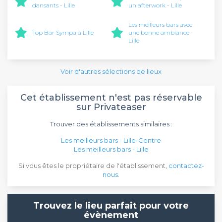
dansants - Lille
un afterwork - Lille
Les meilleurs bars avec
Top Bar Sympa à Lille
une bonne ambiance -
Lille
Voir d'autres sélections de lieux
Cet établissement n'est pas réservable
sur Privateaser
Trouver des établissements similaires :
Les meilleurs bars - Lille-Centre
Les meilleurs bars - Lille
Si vous êtes le propriétaire de l'établissement,
contactez-
nous
.
Trouvez le lieu parfait pour votre
évènement