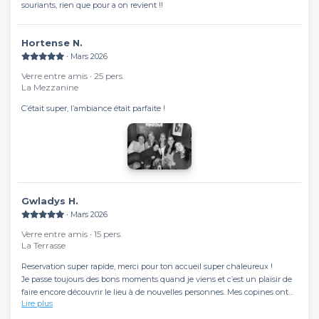
souriants, rien que pour a on revient !!
Hortense N.
∙ Mars 2026
Verre entre amis ∙ 25 pers.
La Mezzanine
C’était super, l’ambiance était parfaite !
Gwladys H.
∙ Mars 2026
Verre entre amis ∙ 15 pers.
La Terrasse
Reservation super rapide, merci pour ton accueil super chaleureux !
Je passe toujours des bons moments quand je viens et c’est un plaisir de
faire encore découvrir le lieu à de nouvelles personnes. Mes copines ont
Lire plus
adoré !