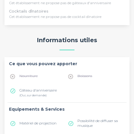
Cet établissement ne propose pas de gâteaux d'anniversaire
Cocktails dînatoires
Cet établissement ne propose pas de cocktail dînatoire
Informations utiles
Ce que vous pouvez apporter
Nourriture
Boissons
Gâteau d'anniversaire
(Oui, sur demande)
Equipements & Services
Possibilité de diffuser sa
Matériel de projection
musique