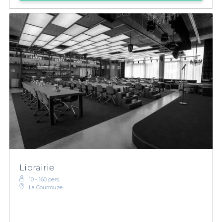
Librairie
10 - 160 pers.
La Courrouze