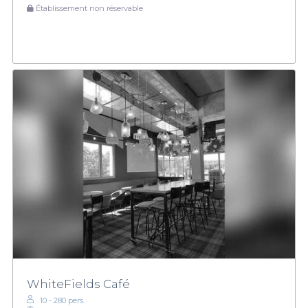
Établissement non réservable
WhiteFields Café
10 - 280 pers.