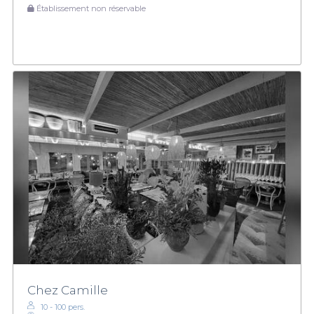
Établissement non réservable
Chez Camille
10 - 100 pers.