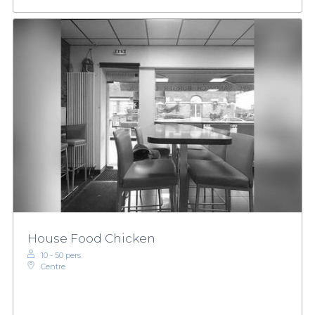
House Food Chicken
10 - 50 pers.
Centre