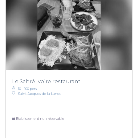
Le Sahré Ivoire restaurant
10 - 100 pers.
Saint-Jacques-de-la-Lande
Établissement non réservable