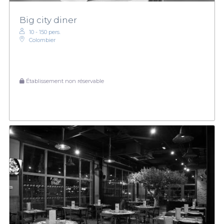
Big city diner
10 - 150 pers.
Colombier
Établissement non réservable