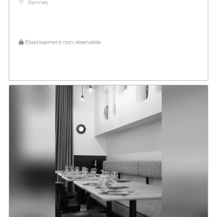
Rennes
Établissement non réservable