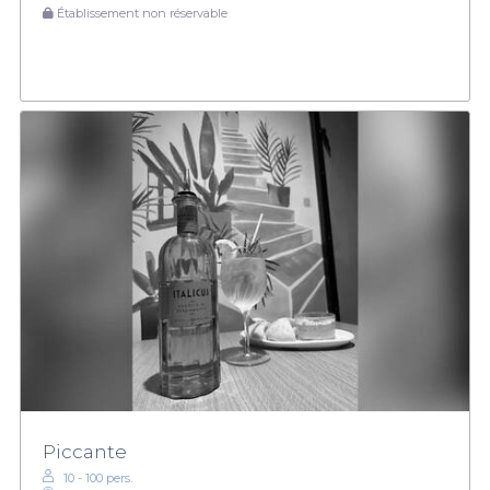
Établissement non réservable
Piccante
10 - 100 pers.