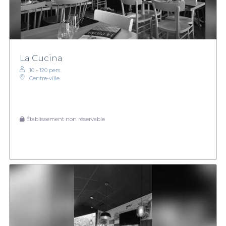
La Cucina
10 - 120 pers.
Centre-ville
Établissement non réservable