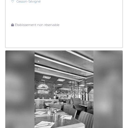
Cesson-Sévigné
Établissement non réservable