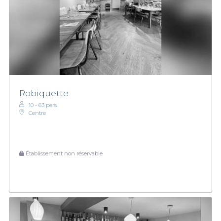
Robiquette
10 - 63 pers.
Centre
Établissement non réservable