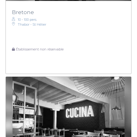
Bretone
10 - 100 pers.
Thabor - St Hélier
Établissement non réservable