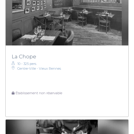
La Chope
10 - 325 pers.
Centre-Ville - Vieux Rennes
Établissement non réservable