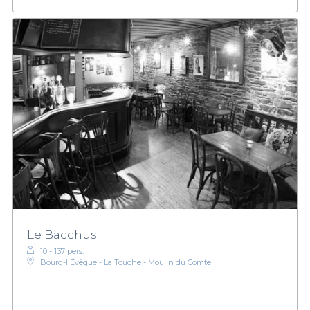
Le Bacchus
10 - 137 pers.
Bourg-l'Évêque - La Touche - Moulin du Comte