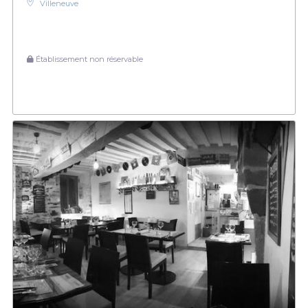
Villeneuve
Établissement non réservable