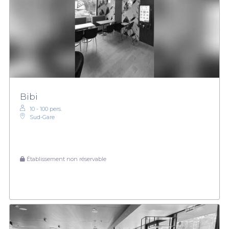
Bibi
10 - 100 pers.
Sud-Gare
Établissement non réservable