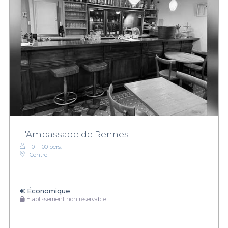
L'Ambassade de Rennes
10 - 100 pers.
Centre
€
Économique
Établissement non réservable