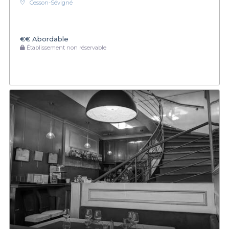
Cesson-Sévigné
€€
Abordable
Établissement non réservable