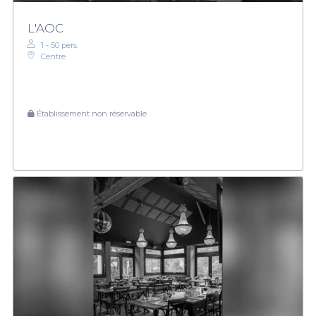
L'AOC
1 - 50 pers.
Centre
Établissement non réservable