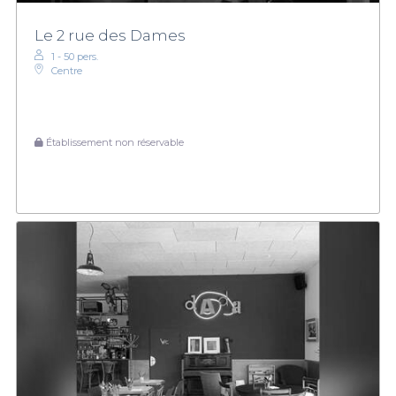
Le 2 rue des Dames
1 - 50 pers.
Centre
Établissement non réservable