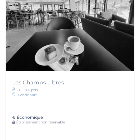
Les Champs Libres
10 - 200 pers.
Centre-ville
€
Économique
Établissement non réservable