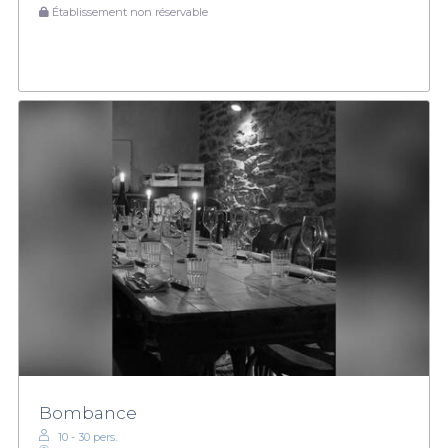
Établissement non réservable
Bombance
10 - 30 pers.