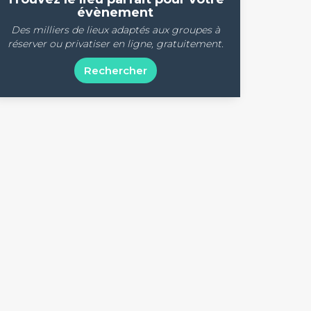
évènement
Des milliers de lieux adaptés aux groupes à
réserver ou privatiser en ligne, gratuitement.
Rechercher