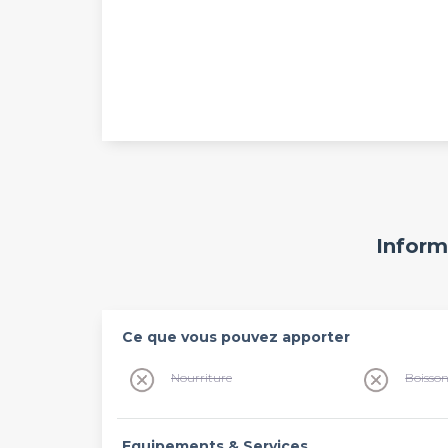
Inform
Ce que vous pouvez apporter
Nourriture
Boisso
Equipements & Services