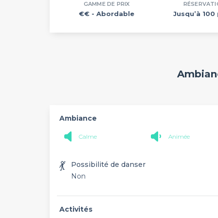
GAMME DE PRIX
RÉSERVATI
€€
- Abordable
Jusqu’à 100 
Ambianc
Ambiance
Calme
Animée
💃
Possibilité de danser
Non
Activités