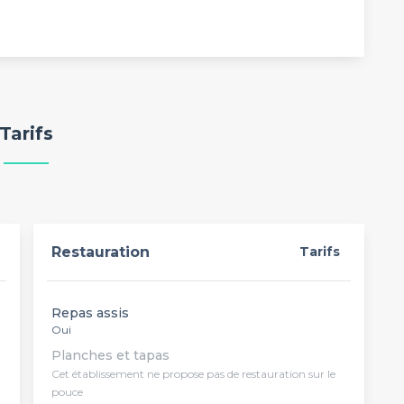
Tarifs
Restauration
Tarifs
Repas assis
Oui
Planches et tapas
Cet établissement ne propose pas de restauration sur le
pouce