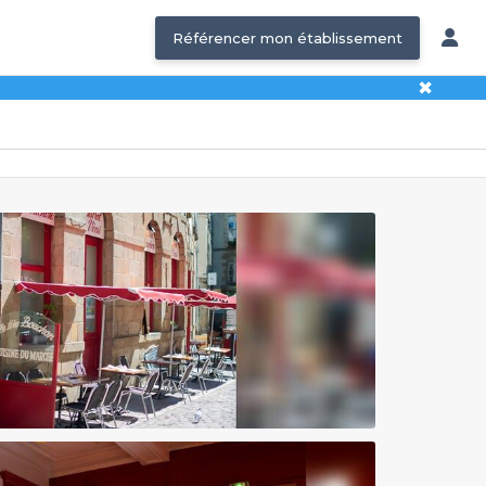
Référencer mon établissement
✖