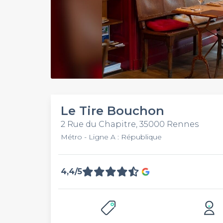
Le Tire Bouchon
2 Rue du Chapitre, 35000 Rennes
Métro - Ligne A : République
4,4/5