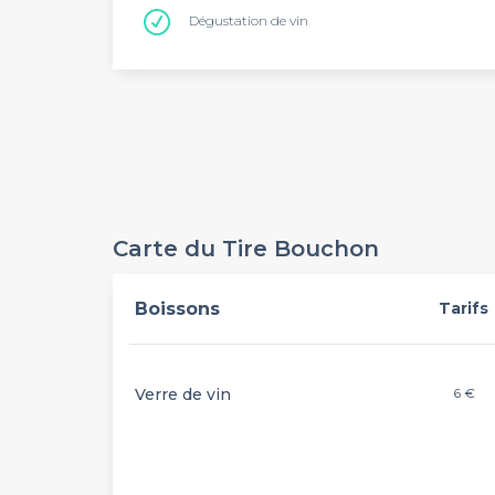
Dégustation de vin
Carte du Tire Bouchon
Boissons
Tarifs
Verre de vin
6 €