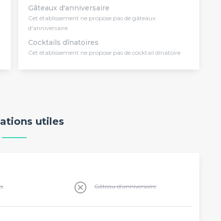
Gâteaux d'anniversaire
Cet établissement ne propose pas de gâteaux
d'anniversaire
Cocktails dînatoires
Cet établissement ne propose pas de cocktail dînatoire
ations utiles
ns
Gâteau d'anniversaire