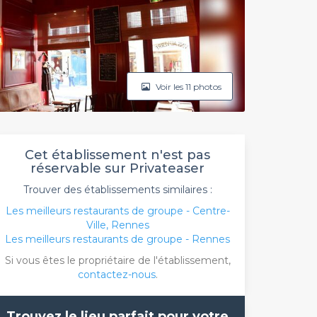
Voir les 11 photos
Cet établissement n'est pas
réservable sur Privateaser
Trouver des établissements similaires :
Les meilleurs restaurants de groupe - Centre-
Ville, Rennes
Les meilleurs restaurants de groupe - Rennes
Si vous êtes le propriétaire de l'établissement,
contactez-nous
.
Trouvez le lieu parfait pour votre