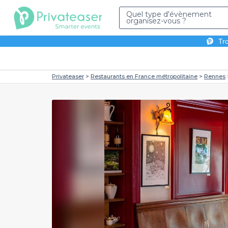
Quel type d'évènement
organisez-vous ?
Tro
Privateaser
Restaurants en France métropolitaine
Rennes