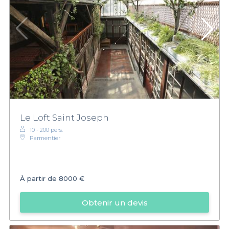
Le Loft Saint Joseph
10 - 200 pers.
Parmentier
À partir de
8000 €
Obtenir un devis