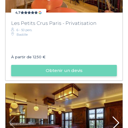
4,7
Les Petits Crus Paris - Privatisation
6 - 50 pers.
Bastille
À partir de
1250 €
Obtenir un devis