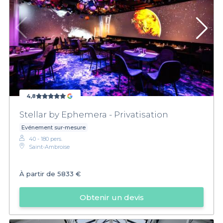
4,8
Stellar by Ephemera - Privatisation
Evénement sur-mesure
40 - 180 pers.
Saint-Ambroise
À partir de
5833 €
Obtenir un devis