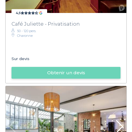
4,5
Café Juliette - Privatisation
50 - 120 pers.
Charonne
Sur devis
Obtenir un devis