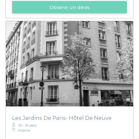
Obtenir un devis
Les Jardins De Paris- Hôtel De Neuve
35 - 50 pers.
Arsenal