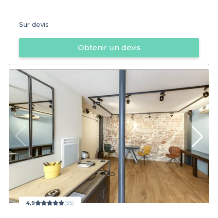
Sur devis
Obtenir un devis
4,9
(55)