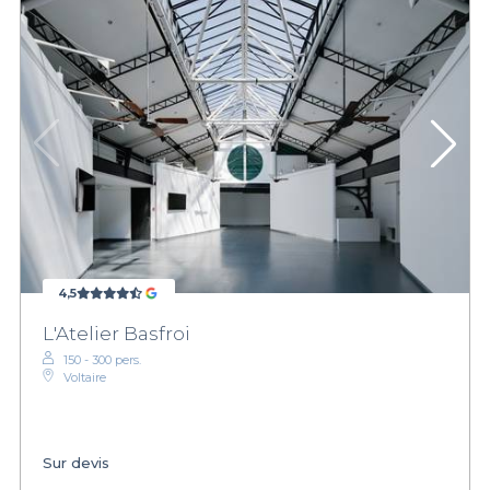
4,5
L'Atelier Basfroi
150 - 300 pers.
Voltaire
Sur devis