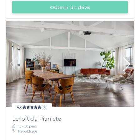
Obtenir un devis
4,6
(30)
Le loft du Pianiste
15 - 50 pers.
République