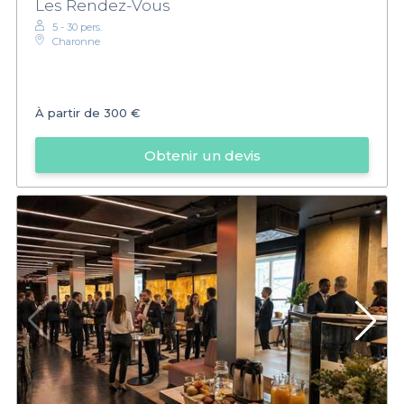
Les Rendez-Vous
5 - 30 pers.
Charonne
À partir de
300 €
Obtenir un devis