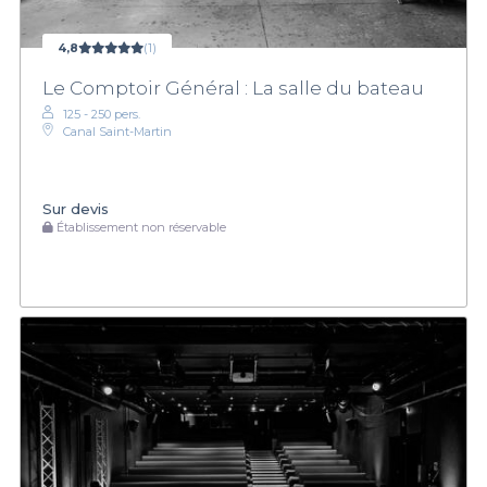
4,8
(1)
Le Comptoir Général : La salle du bateau
125 - 250 pers.
Canal Saint-Martin
Sur devis
Établissement non réservable