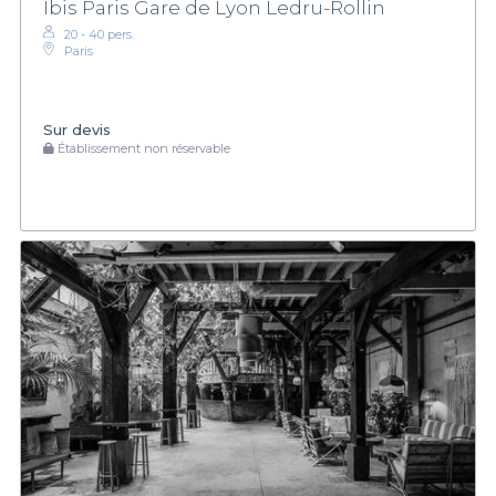
Ibis Paris Gare de Lyon Ledru-Rollin
20 - 40 pers.
Paris
Sur devis
Établissement non réservable