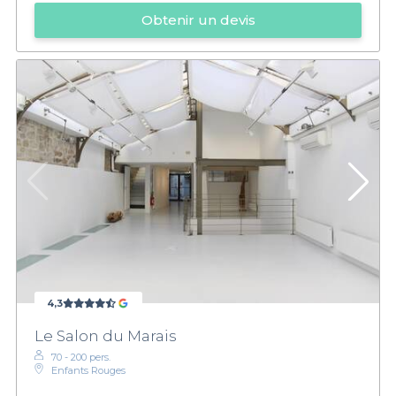
Obtenir un devis
4,3
Le Salon du Marais
70 - 200 pers.
Enfants Rouges