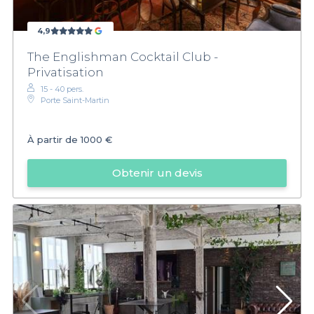
4,9
The Englishman Cocktail Club -
Privatisation
15 - 40 pers.
Porte Saint-Martin
À partir de
1000 €
Obtenir un devis