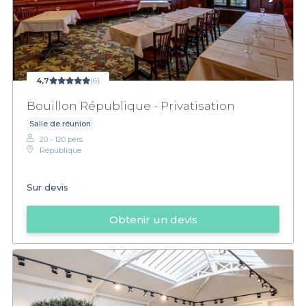
4,7
(6)
Bouillon République - Privatisation
Salle de réunion
20 - 120 pers.
République
Sur devis
Obtenir un devis