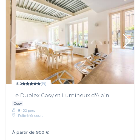
5,0
(19)
Le Duplex Cosy et Lumineux d'Alain
Cosy
8 - 20 pers.
Folie-Méricourt
À partir de
900 €