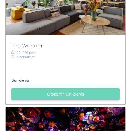
The Wonder
20 - 120 pers.
Oberkampf
Sur devis
Obtenir un devis