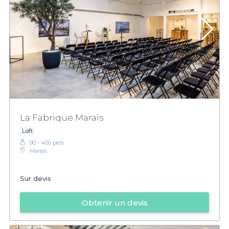
La Fabrique Marais
Loft
90 - 400 pers.
Marais
Sur devis
Obtenir un devis