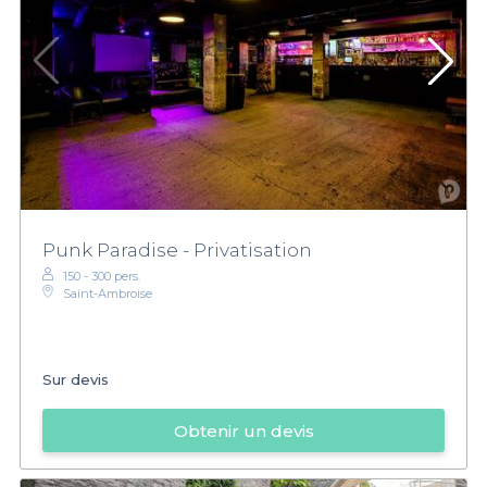
Punk Paradise - Privatisation
150 - 300 pers.
Saint-Ambroise
Sur devis
Obtenir un devis