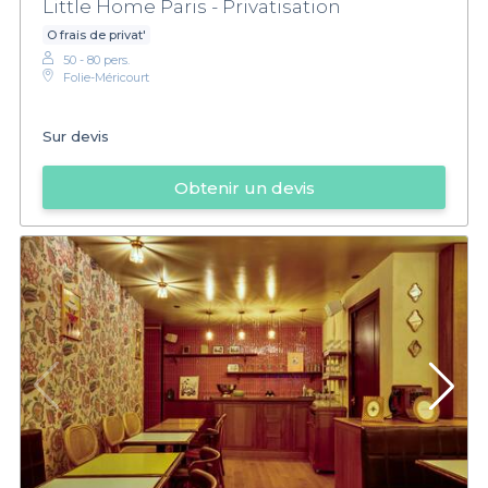
Little Home Paris - Privatisation
O frais de privat'
50 - 80 pers.
Folie-Méricourt
Sur devis
Obtenir un devis