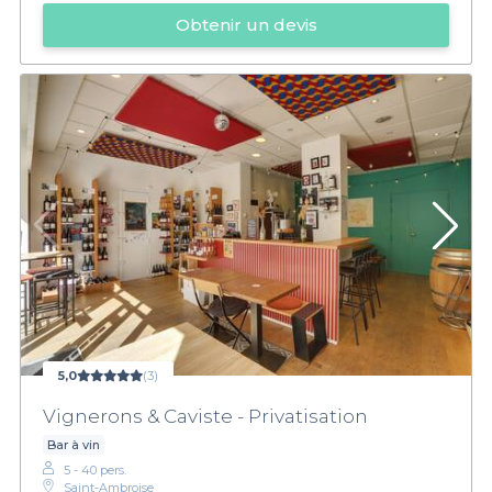
Obtenir un devis
5,0
(3)
Vignerons & Caviste - Privatisation
Bar à vin
5 - 40 pers.
Saint-Ambroise