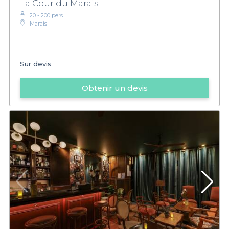
La Cour du Marais
20 - 200 pers.
Marais
Sur devis
Obtenir un devis