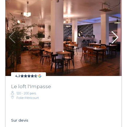
4,2
Le loft l'Impasse
120 - 200 pers.
Folie-Méricourt
Sur devis