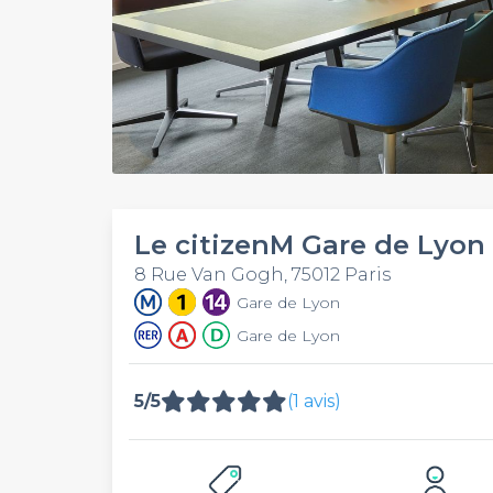
Le citizenM Gare de Lyon 
8 Rue Van Gogh, 75012 Paris
Gare de Lyon
Gare de Lyon
5/5
(1 avis)