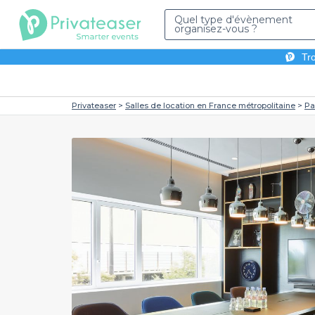
Quel type d'évènement
organisez-vous ?
Tro
Privateaser
Salles de location en France métropolitaine
Pa