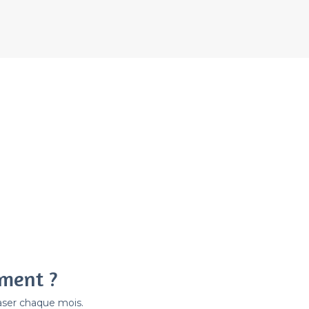
ement ?
easer chaque mois.