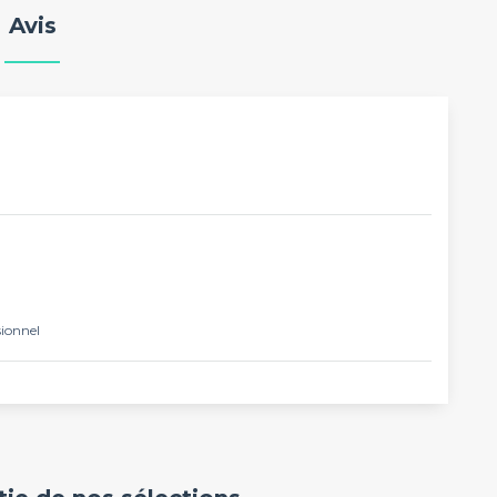
Avis
sionnel