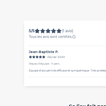
5/5
(1 avis)
Tous les avis sont certifiés.
Jean-Baptiste P.
∙ Février 2020
Repas d'équipe ∙ 9 pers.
Equipe d'accueil très efficace et sympathique. Très profes