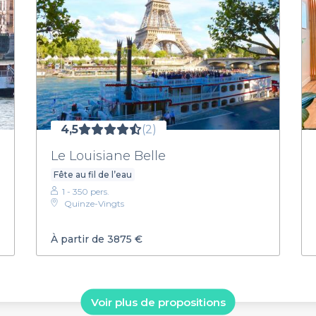
4,5
(2)
Le Louisiane Belle
Fête au fil de l’eau
1 - 350 pers.
Quinze-Vingts
À partir de 3875 €
Voir plus de propositions