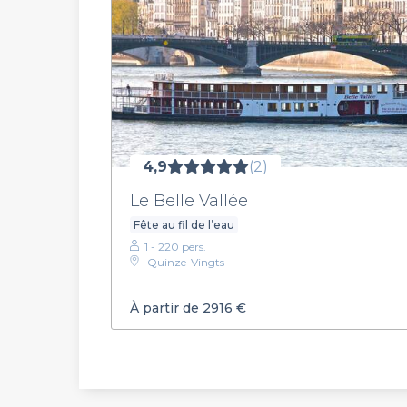
4,9
(2)
Le Belle Vallée
Fête au fil de l’eau
1 - 220 pers.
Quinze-Vingts
À partir de 2916 €