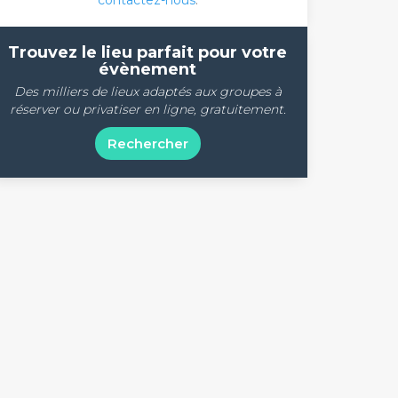
contactez-nous
.
Trouvez le lieu parfait pour votre
évènement
Des milliers de lieux adaptés aux groupes à
réserver ou privatiser en ligne, gratuitement.
Rechercher