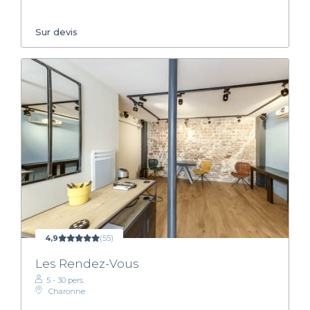
Sur devis
4,9
(55)
Les Rendez-Vous
5 - 30 pers.
Charonne