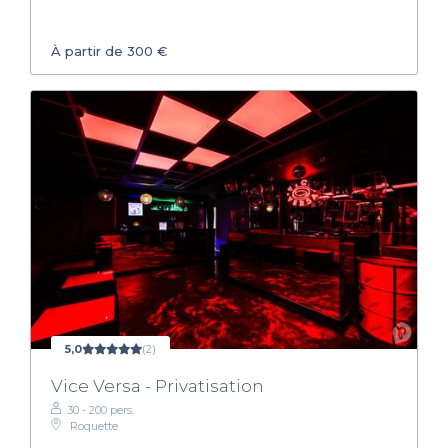
À partir de 300 €
5,0
(2)
Vice Versa - Privatisation
30 - 200 pers.
Roquette