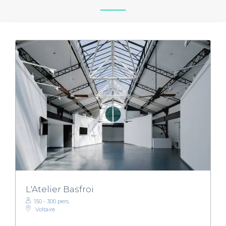
L'Atelier Basfroi
150 - 300 pers.
Voltaire