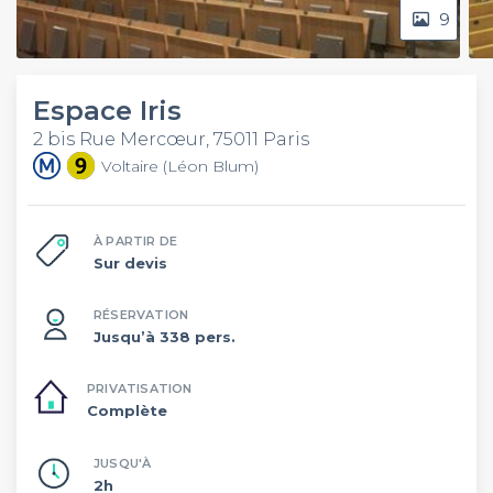
9
Espace Iris
2 bis Rue Mercœur, 75011 Paris
Voltaire (Léon Blum)
À PARTIR DE
Sur devis
RÉSERVATION
Jusqu’à 338 pers.
PRIVATISATION
Complète
JUSQU'À
2h