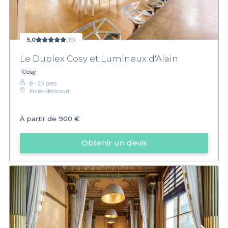
5,0
(19)
Le Duplex Cosy et Lumineux d'Alain
Cosy
8 - 20 pers.
Folie-Méricourt
À partir de
900 €
Obtenir un devis