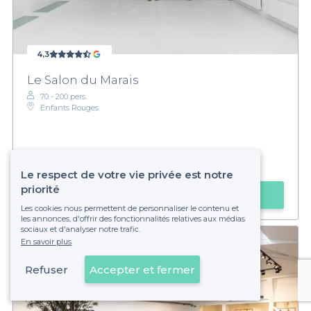
4,3
Le Salon du Marais
70 - 200 pers.
Enfants Rouges
Sur devis
Le respect de votre vie privée est notre
priorité
Obtenir un devis
Les cookies nous permettent de personnaliser le contenu et
les annonces, d'offrir des fonctionnalités relatives aux médias
sociaux et d'analyser notre trafic.
En savoir plus
Refuser
Accepter et fermer
Voir sur la carte