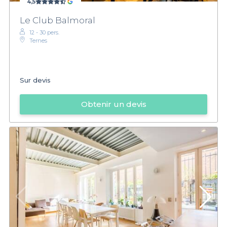
4,5
Le Club Balmoral
12 - 30 pers.
Ternes
Sur devis
Obtenir un devis