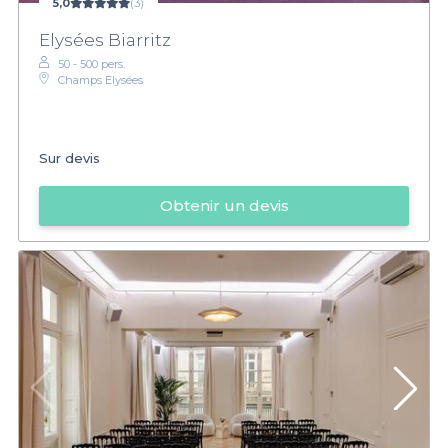
5,0
(3)
Elysées Biarritz
50 - 500 pers.
Champs Elysées
Sur devis
Obtenir un devis