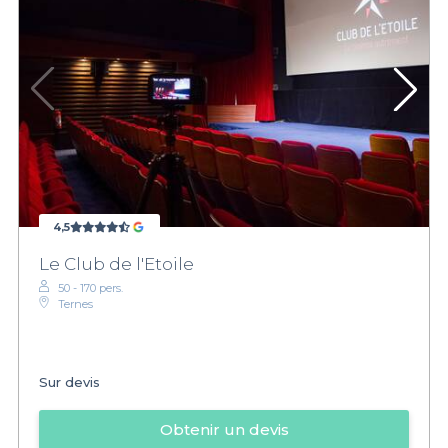
4,5
Le Club de l'Etoile
50 - 170 pers.
Ternes
Sur devis
Obtenir un devis