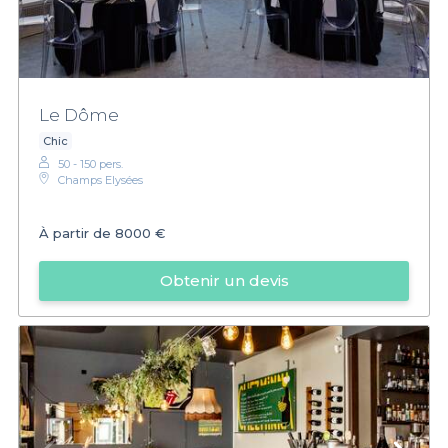
Le Dôme
Chic
50 - 150 pers.
Champs Elysées
À partir de
8000 €
Obtenir un devis