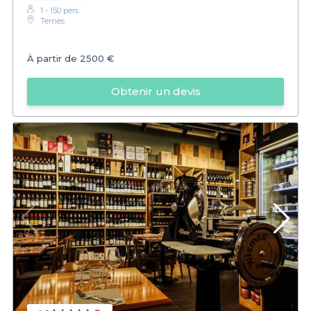
1 - 150 pers.
Ternes
À partir de
2500 €
Obtenir un devis