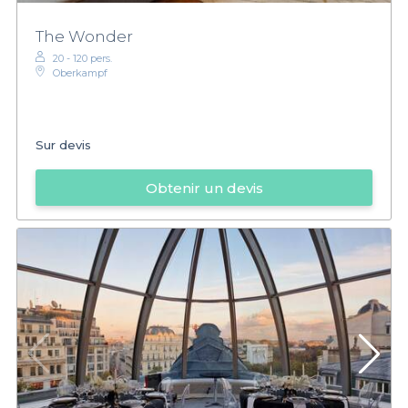
The Wonder
20 - 120 pers.
Oberkampf
Sur devis
Obtenir un devis