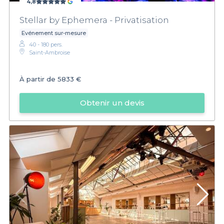
4,8
Stellar by Ephemera - Privatisation
Evénement sur-mesure
40 - 180 pers.
Saint-Ambroise
À partir de
5833 €
Obtenir un devis