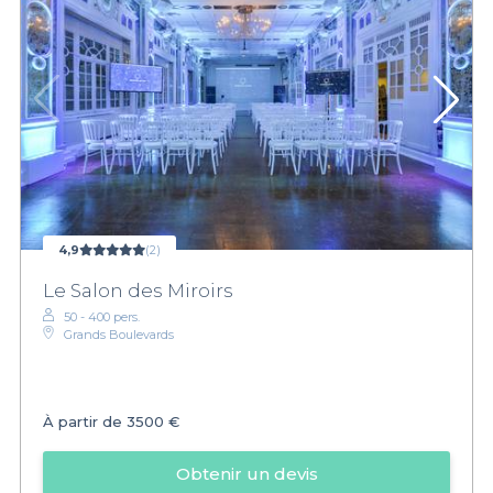
4,9
(2)
Le Salon des Miroirs
50 - 400 pers.
Grands Boulevards
À partir de
3500 €
Obtenir un devis