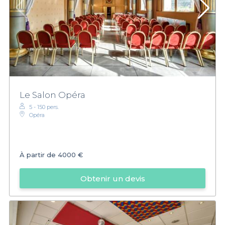
Le Salon Opéra
5 - 150 pers.
Opéra
À partir de
4000 €
Obtenir un devis