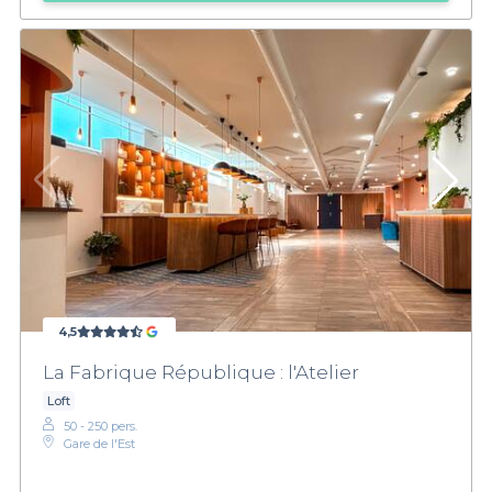
4,5
La Fabrique République : l'Atelier
Loft
50 - 250 pers.
Gare de l'Est