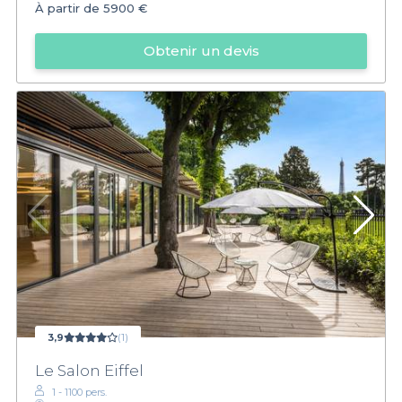
À partir de
5900 €
Obtenir un devis
3,9
(1)
Le Salon Eiffel
1 - 1100 pers.