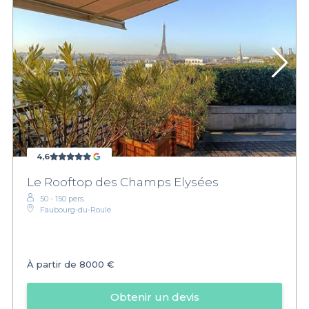
4,6
Le Rooftop des Champs Elysées
50 - 150 pers.
Faubourg-du-Roule
À partir de
8000 €
Obtenir un devis