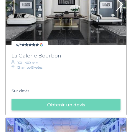
4,7
La Galerie Bourbon
100 - 400 pers.
Champs-Elysées
Sur devis
Obtenir un devis