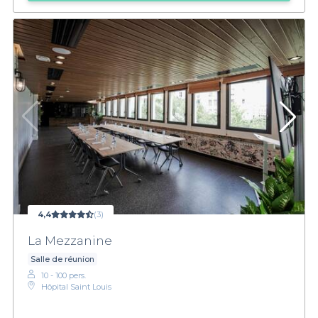
4,4
(3)
La Mezzanine
Salle de réunion
10 - 100 pers.
Hôpital Saint Louis