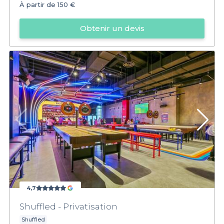
À partir de
150 €
Obtenir un devis
4,7
Shuffled - Privatisation
Shuffled