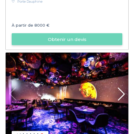
Porte Dauphine
À partir de
8000 €
Obtenir un devis