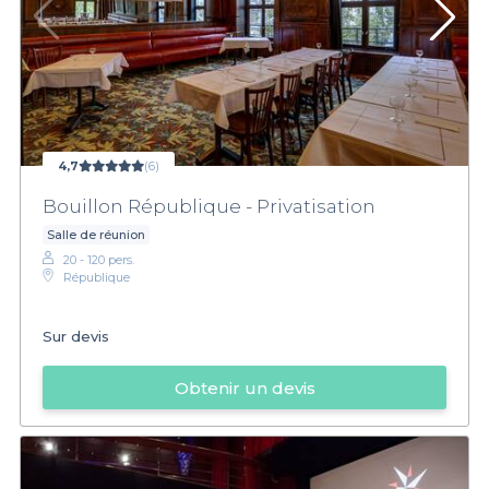
4,7
(6)
Bouillon République - Privatisation
Salle de réunion
20 - 120 pers.
République
Sur devis
Obtenir un devis