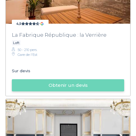
4,5
La Fabrique République : la Verrière
Loft
50 - 210 pers.
Gare de l'Est
Sur devis
Obtenir un devis