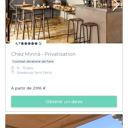
4,7
Chez Minnà - Privatisation
Cocktail dinatoire de folie
10 - 70 pers.
Strasbourg-Saint-Denis
À partir de
2916 €
Obtenir un devis