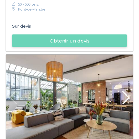
50 - 500 pers.
Pont-de-Flandre
Sur devis
Obtenir un devis