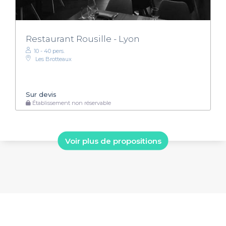
Restaurant Rousille - Lyon
10 - 40 pers.
Les Brotteaux
Sur devis
Établissement non réservable
Voir plus de propositions