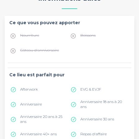
Ce que vous pouvez apporter
Nourriture
Boissons
Gâteau d'anniversaire
Ce lieu est parfait pour
Afterwork
EVG & EVJF
Anniversaire 18 ans à 20
Anniversaire
ans
Anniversaire 20 ans à 25
Anniversaire 30 ans
ans
Anniversaire 40+ ans
Repas d'affaire