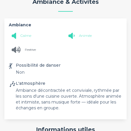
Ambiance & Activités
Ambiance
Calme
Animée
Festive
💃
Possibilité de danser
Non
🎶
L'atmosphère
Ambiance décontractée et conviviale, rythmée par
les sons d'une cuisine ouverte. Atmosphère animée
et intimiste, sans musique forte — idéale pour les
échanges en groupe.
Informations utiles