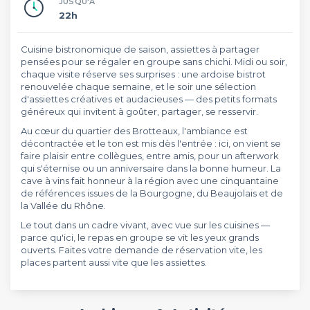
JUSQU'À
22h
Cuisine bistronomique de saison, assiettes à partager
pensées pour se régaler en groupe sans chichi. Midi ou soir,
chaque visite réserve ses surprises : une ardoise bistrot
renouvelée chaque semaine, et le soir une sélection
d'assiettes créatives et audacieuses — des petits formats
généreux qui invitent à goûter, partager, se resservir.
Au cœur du quartier des Brotteaux, l'ambiance est
décontractée et le ton est mis dès l'entrée : ici, on vient se
faire plaisir entre collègues, entre amis, pour un afterwork
qui s'éternise ou un anniversaire dans la bonne humeur. La
cave à vins fait honneur à la région avec une cinquantaine
de références issues de la Bourgogne, du Beaujolais et de
la Vallée du Rhône.
Le tout dans un cadre vivant, avec vue sur les cuisines —
parce qu'ici, le repas en groupe se vit les yeux grands
ouverts. Faites votre demande de réservation vite, les
places partent aussi vite que les assiettes.