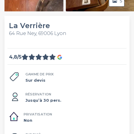
5
Video
La Verrière
64 Rue Ney, 69006 Lyon
4,8/5
GAMME DE PRIX
Sur devis
RÉSERVATION
Jusqu’à 30 pers.
PRIVATISATION
Non