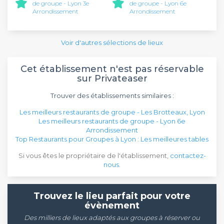
de groupe - Lyon 3e
de groupe - Lyon 6e
Arrondissement
Arrondissement
Voir d'autres sélections de lieux
Cet établissement n'est pas réservable
sur Privateaser
Trouver des établissements similaires :
Les meilleurs restaurants de groupe - Les Brotteaux, Lyon
Les meilleurs restaurants de groupe - Lyon 6e
Arrondissement
Top Restaurants pour Groupes à Lyon : Les meilleures tables
Si vous êtes le propriétaire de l'établissement,
contactez-
nous
.
Trouvez le lieu parfait pour votre
évènement
Des milliers de lieux adaptés aux groupes à réserver ou