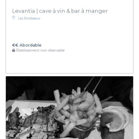
Levantia | cave à vin & bar à manger
Les Brotteaux
€€
Abordable
Établissement non réservable