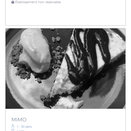
Établissement non réservable
MIMO
1 - 50 pers.