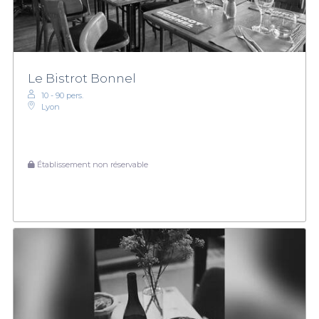
Le Bistrot Bonnel
10 - 90 pers.
Lyon
Établissement non réservable