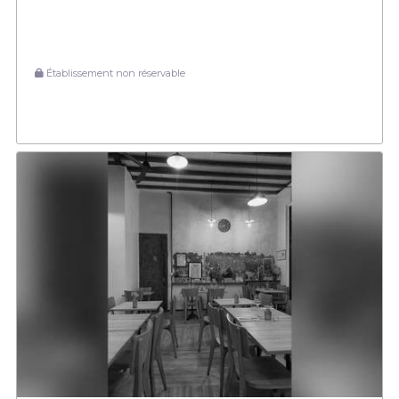
Établissement non réservable