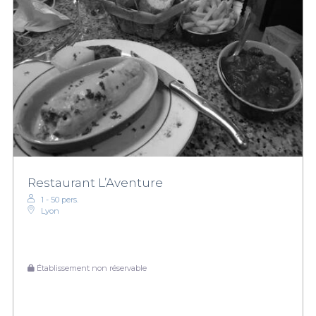
Restaurant L’Aventure
1 - 50 pers.
Lyon
Établissement non réservable