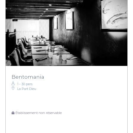
Bentomania
1 - 30 pers.
La Part Dieu
Établissement non réservable