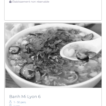
Établissement non réservable
Banh Mi Lyon 6
1 - 50 pers.