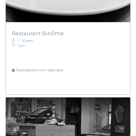
Restaurant Binôme
1 - 50 pers.
Lyon
Établissement non réservable