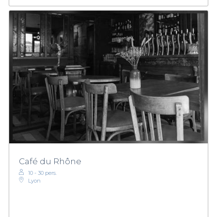
Café du Rhône
10 - 30 pers.
Lyon