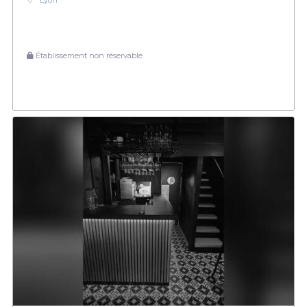
Lyon
Établissement non réservable