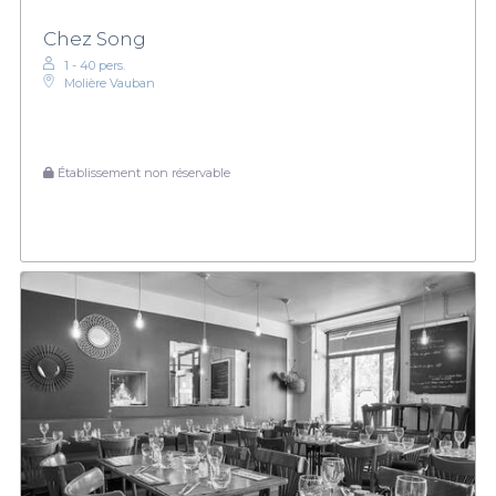
Chez Song
1 - 40 pers.
Molière Vauban
Établissement non réservable