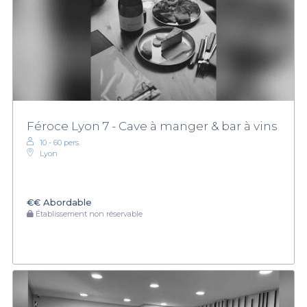
Féroce Lyon 7 - Cave à manger & bar à vins
10 - 60 pers.
Lyon
€€
Abordable
Établissement non réservable