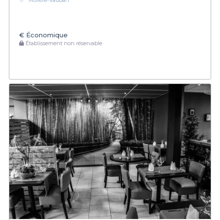
Molière-Vauban
€
Économique
Établissement non réservable