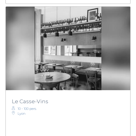
Le Casse-Vins
10 - 100 pers.
Lyon