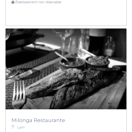
Établissement non réservable
Milonga Restaurante
Lyon