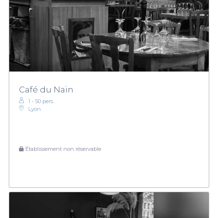
Café du Nain
1 - 50 pers.
Lyon
Établissement non réservable