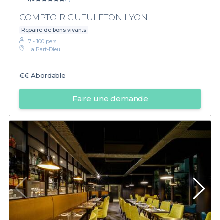
COMPTOIR GUEULETON LYON
Repaire de bons vivants
7 - 100 pers.
La Part-Dieu
€€
Abordable
Faire une demande