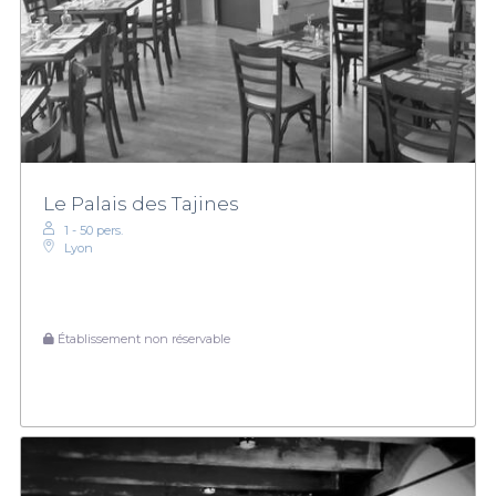
Le Palais des Tajines
1 - 50 pers.
Lyon
Établissement non réservable