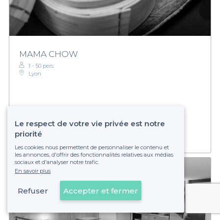
MAMA CHOW
1 - 50 pers.
Lyon
Établissement non réservable
Le respect de votre vie privée est notre
priorité
Les cookies nous permettent de personnaliser le contenu et
les annonces, d'offrir des fonctionnalités relatives aux médias
sociaux et d'analyser notre trafic.
En savoir plus
Refuser
Accepter et fermer
Voir sur la carte