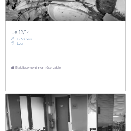
Le 12/14
1 - 50 pers.
Lyon
Établissement non réservable