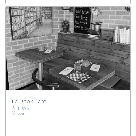
Le Book-Lard
1 - 50 pers.
Lyon