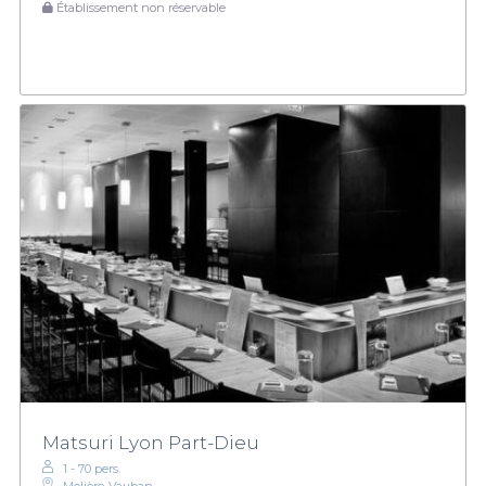
Établissement non réservable
Matsuri Lyon Part-Dieu
1 - 70 pers.