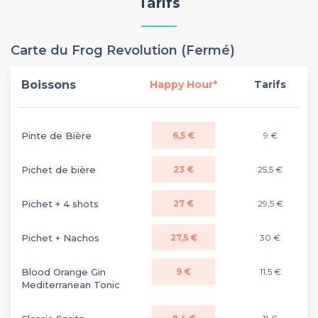
Tarifs
Carte du Frog Revolution (Fermé)
Boissons
Happy Hour*
Tarifs
Pinte de Bière
6,5 €
9 €
Pichet de bière
23 €
25,5 €
Pichet + 4 shots
27 €
29,5 €
Pichet + Nachos
27,5 €
30 €
Blood Orange Gin
9 €
11,5 €
Mediterranean Tonic