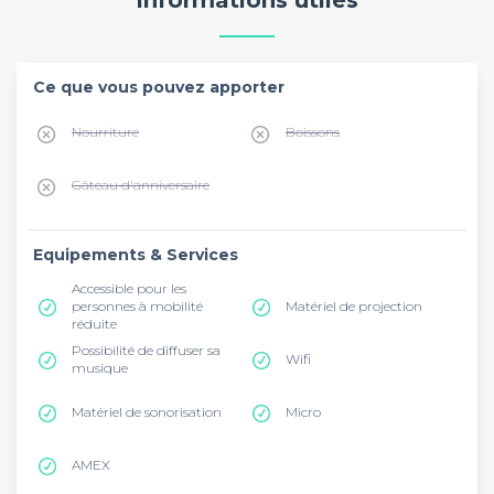
Informations utiles
Ce que vous pouvez apporter
Nourriture
Boissons
Gâteau d'anniversaire
Equipements & Services
Accessible pour les
personnes à mobilité
Matériel de projection
réduite
Possibilité de diffuser sa
Wifi
musique
Matériel de sonorisation
Micro
AMEX