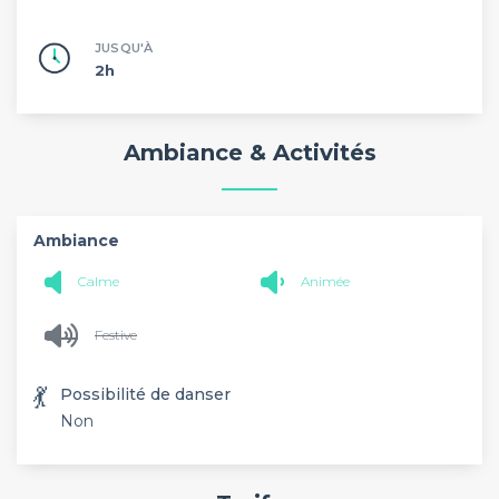
JUSQU'À
2h
Ambiance & Activités
Ambiance
Calme
Animée
Festive
💃
Possibilité de danser
Non