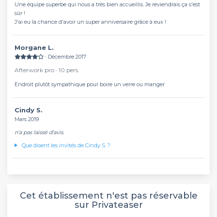
Une équipe superbe qui nous a très bien accueillis. Je reviendrais ça s'est
sûr !
J'ai eu la chance d'avoir un super anniversaire grâce à eux !
Morgane L.
∙ Décembre 2017
Afterwork pro ∙ 10 pers.
Endroit plutôt sympathique pour boire un verre ou manger
Cindy S.
Mars 2019
n'a pas laissé d'avis.
Que disent les invités de Cindy S. ?
Cet établissement n'est pas réservable
sur Privateaser