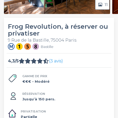
11
Frog Revolution, à réserver ou
privatiser
9 Rue de la Bastille, 75004 Paris
Bastille
4,3/5
(3 avis)
GAMME DE PRIX
€€€
- Modéré
RÉSERVATION
Jusqu’à 150 pers.
PRIVATISATION
Partielle