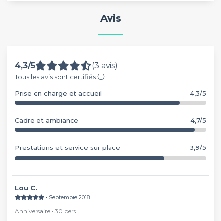
Avis
4,3/5
(3 avis)
Tous les avis sont certifiés.
Prise en charge et accueil
4,3/5
Cadre et ambiance
4,7/5
Prestations et service sur place
3,9/5
Lou C.
∙ Septembre 2018
Anniversaire ∙ 30 pers.