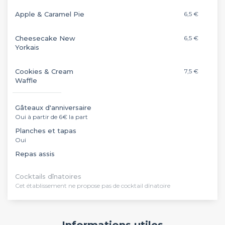
Apple & Caramel Pie
6,5 €
Cheesecake New
6,5 €
Yorkais
Cookies & Cream
7,5 €
Waffle
Gâteaux d'anniversaire
Oui à partir de 6€ la part
Planches et tapas
Oui
Repas assis
Cocktails dînatoires
Cet établissement ne propose pas de cocktail dînatoire