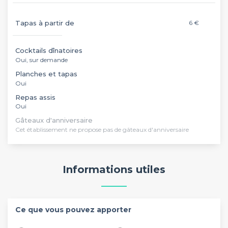
Tapas à partir de
6 €
Cocktails dînatoires
Oui, sur demande
Planches et tapas
Oui
Repas assis
Oui
Gâteaux d'anniversaire
Cet établissement ne propose pas de gâteaux d'anniversaire
Informations utiles
Ce que vous pouvez apporter