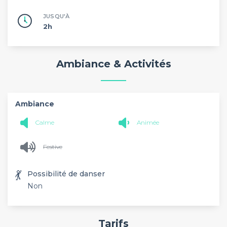
JUSQU'À
2h
Ambiance & Activités
Ambiance
Calme
Animée
Festive
💃
Possibilité de danser
Non
Tarifs