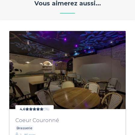
Vous aimerez aussi...
4,6
(76)
Coeur Couronné
Brasserie
1 - 80 pers.