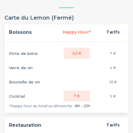
Carte du Lemon (Fermé)
Boissons
Happy Hour*
Tarifs
Pinte de bière
5,5 €
7 €
Verre de vin
4 €
Bouteille de vin
25 €
Cocktail
7 €
9 €
*Happy hour du lundi au dimanche :
16h – 22h
Restauration
Tarifs