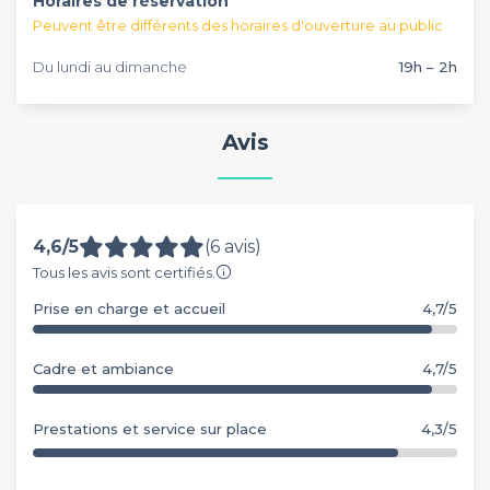
Horaires de réservation
Peuvent être différents des horaires d'ouverture au public
Du lundi au dimanche
19h – 2h
Avis
4,6/5
(6 avis)
Tous les avis sont certifiés.
Prise en charge et accueil
4,7/5
Cadre et ambiance
4,7/5
Prestations et service sur place
4,3/5