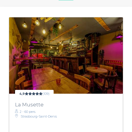
4,9
(109)
La Musette
2 - 60 pers.
Strasbourg-Saint-Denis