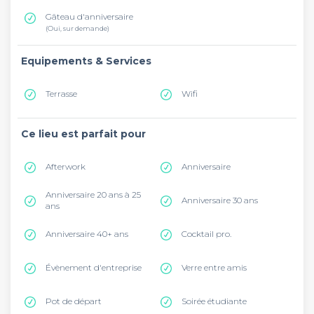
Gâteau d'anniversaire
(Oui, sur demande)
Equipements & Services
Terrasse
Wifi
Ce lieu est parfait pour
Afterwork
Anniversaire
Anniversaire 20 ans à 25
Anniversaire 30 ans
ans
Anniversaire 40+ ans
Cocktail pro.
Évènement d'entreprise
Verre entre amis
Pot de départ
Soirée étudiante