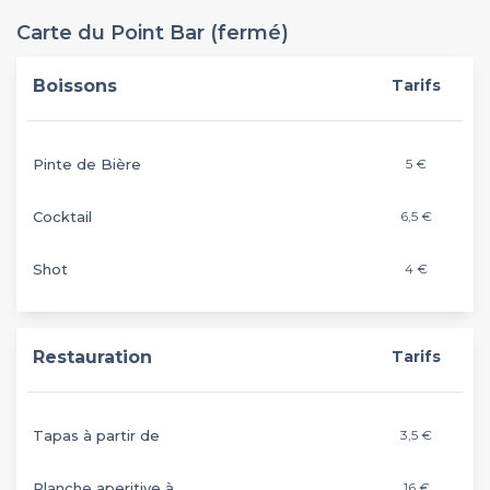
Carte du Point Bar (fermé)
Boissons
Tarifs
Pinte de Bière
5 €
Cocktail
6,5 €
Shot
4 €
Restauration
Tarifs
Tapas à partir de
3,5 €
Planche aperitive à
16 €