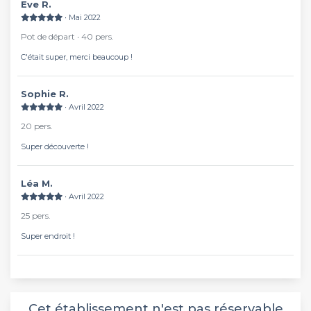
Eve R.
∙ Mai 2022
Pot de départ ∙ 40 pers.
C'était super, merci beaucoup !
Sophie R.
∙ Avril 2022
20 pers.
Super découverte !
Léa M.
∙ Avril 2022
25 pers.
Super endroit !
Cet établissement n'est pas réservable