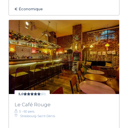
€
Économique
5,0
(61)
Le Café Rouge
5 - 60 pers.
Strasbourg-Saint-Denis