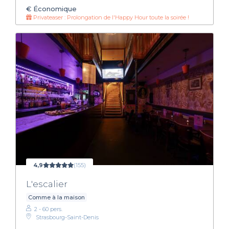
€
Économique
Privateaser : Prolongation de l'Happy Hour toute la soirée !
4,9
(155)
L'escalier
Comme à la maison
2 - 60 pers.
Strasbourg-Saint-Denis