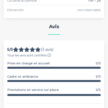
Du lundi au samedi
17h – 2h
Dimanche
non réservable
Avis
5/5
(3 avis)
Tous les avis sont certifiés.
Prise en charge et accueil
5/5
Cadre et ambiance
5/5
Prestations et service sur place
5/5