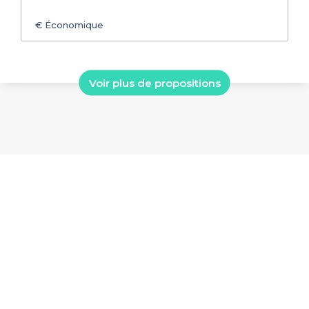
€
Économique
Voir plus de propositions