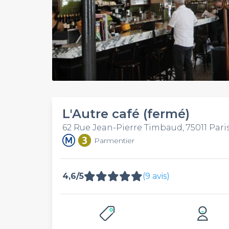
L'Autre café (fermé)
62 Rue Jean-Pierre Timbaud, 75011 Pari
Parmentier
4,6/5
(9 avis)