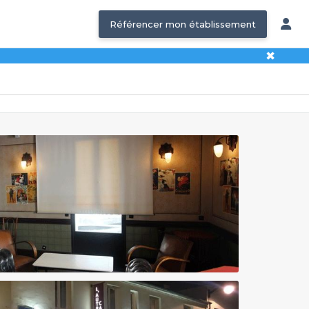
Référencer mon établissement
✖