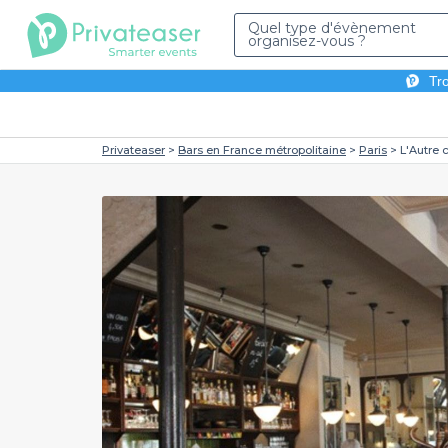
Quel type d'évènement
organisez-vous ?
Tro
Privateaser
Bars en France métropolitaine
Paris
L'Autre 