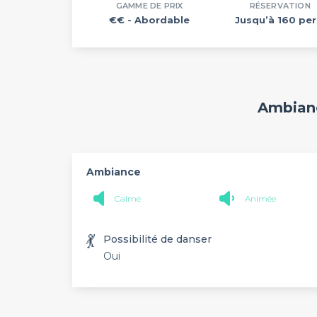
GAMME DE PRIX
RÉSERVATION
€€
- Abordable
Jusqu’à 160 per
Ambianc
Ambiance
Calme
Animée
💃
Possibilité de danser
Oui