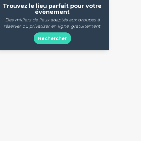
Trouvez le lieu parfait pour votre
évènement
Des milliers de lieux adaptés aux groupes à
réserver ou privatiser en ligne, gratuitement.
Rechercher