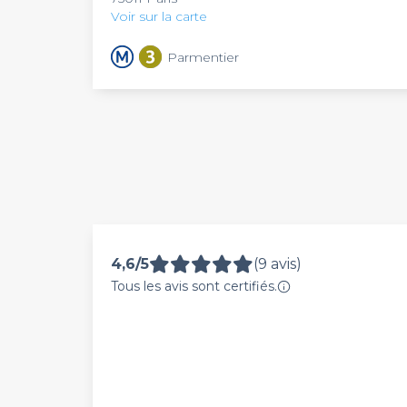
Voir sur la carte
Parmentier
4,6/5
(9 avis)
Tous les avis sont certifiés.