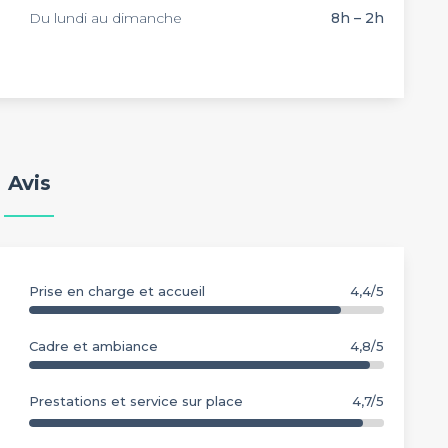
Du lundi au dimanche
8h – 2h
Avis
Prise en charge et accueil
4,4/5
Cadre et ambiance
4,8/5
Prestations et service sur place
4,7/5