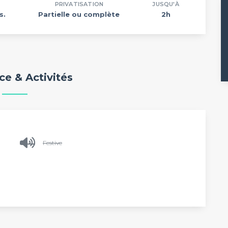
PRIVATISATION
JUSQU'À
s.
Partielle ou complète
2h
e & Activités
Festive