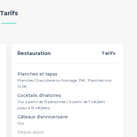
Tarifs
Restauration
Tarifs
Planches et tapas
Planches Charcuterie ou fromage: 13€ ; Planches mix:
14.5€
Cocktails dînatoires
Oui à partir de 15 personnes ( A partir de 7.4€/pers
jusqu'à 19.4€/pers)
Gâteaux d'anniversaire
Oui
Repas assis