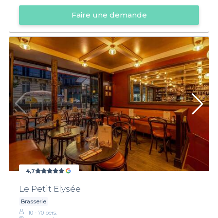
Faire une demande
4,7
Le Petit Elysée
Brasserie
10 - 70 pers.