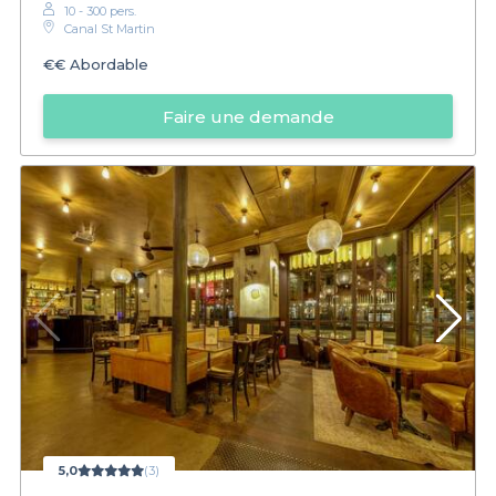
10 - 300 pers.
Canal St Martin
€€
Abordable
Faire une demande
5,0
(3)