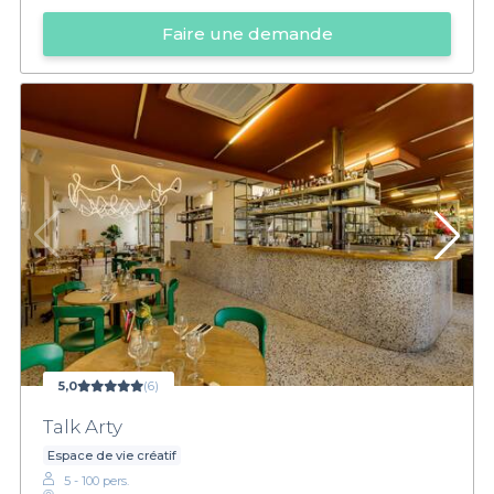
Faire une demande
5,0
(6)
Talk Arty
Espace de vie créatif
5 - 100 pers.