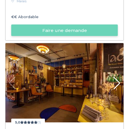
Marais
€€
Abordable
Faire une demande
5,0
(1)