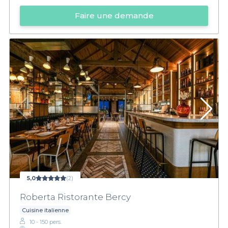
Faire une demande
5,0
(2)
Roberta Ristorante Bercy
Cuisine italienne
10 - 150 pers.