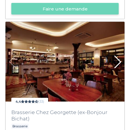
Faire une demande
4,4
(33)
Brasserie Chez Georgette (ex-Bonjour
Bichat)
Brasserie