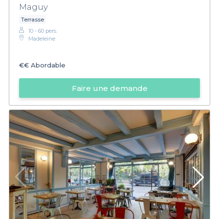
Maguy
Terrasse
10 - 60 pers.
Madeleine
€€
Abordable
Faire une demande