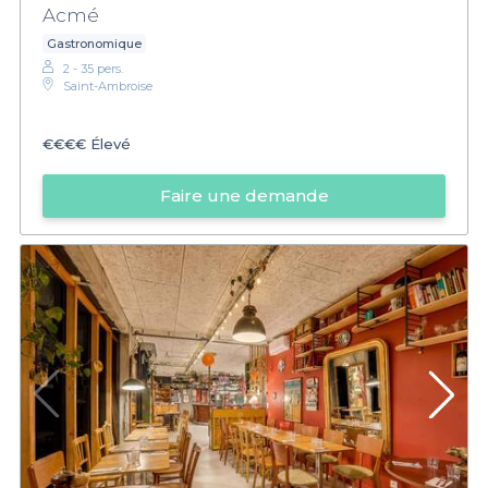
Acmé
Gastronomique
2 - 35 pers.
Saint-Ambroise
€€€€
Élevé
Faire une demande