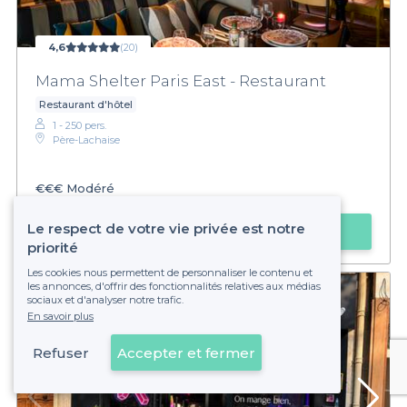
4,6
(20)
Mama Shelter Paris East - Restaurant
Restaurant d'hôtel
1 - 250 pers.
Père-Lachaise
€€€
Modéré
Le respect de votre vie privée est notre
Faire une demande
priorité
Les cookies nous permettent de personnaliser le contenu et
les annonces, d'offrir des fonctionnalités relatives aux médias
sociaux et d'analyser notre trafic.
En savoir plus
Refuser
Accepter et fermer
Voir sur la carte