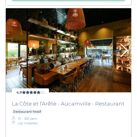
4,9
(2)
La Côte et l'Arête - Aucamville - Restaurant
Restaurant festif
15 - 300 pers.
Les Violettes