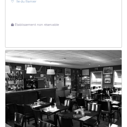
Île du Ramier
Établissement non réservable