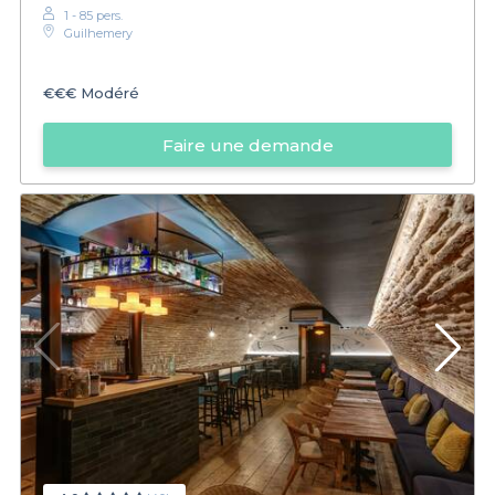
1 - 85 pers.
Guilhemery
€€€
Modéré
Faire une demande