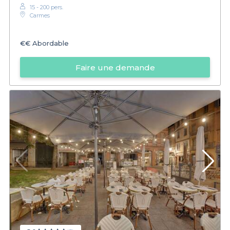
15 - 200 pers.
Carmes
€€
Abordable
Faire une demande