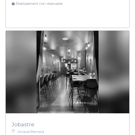
Établissement non réservable
Jobastre
Arnaud-Bernard