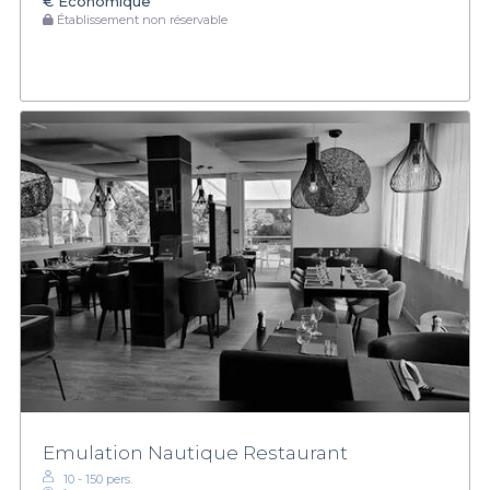
€
Économique
Établissement non réservable
Emulation Nautique Restaurant
10 - 150 pers.