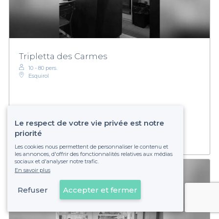
Tripletta des Carmes
10 - 80 pers.
Esquirol
Établissement non réservable
Le respect de votre vie privée est notre
priorité
Les cookies nous permettent de personnaliser le contenu et
les annonces, d'offrir des fonctionnalités relatives aux médias
sociaux et d'analyser notre trafic.
En savoir plus
Refuser
Accepter et fermer
Voir sur la carte