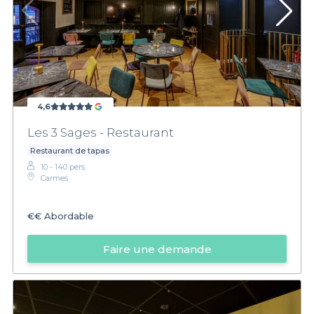
4,6
Les 3 Sages - Restaurant
Restaurant de tapas
10 - 140 pers.
Carmes
€€
Abordable
Faire une demande