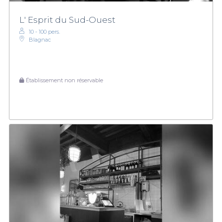
L' Esprit du Sud-Ouest
10 - 100 pers.
Blagnac
Établissement non réservable