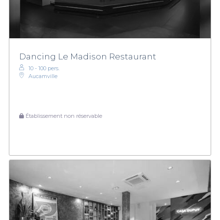
Dancing Le Madison Restaurant
10 - 100 pers.
Aucamville
Établissement non réservable