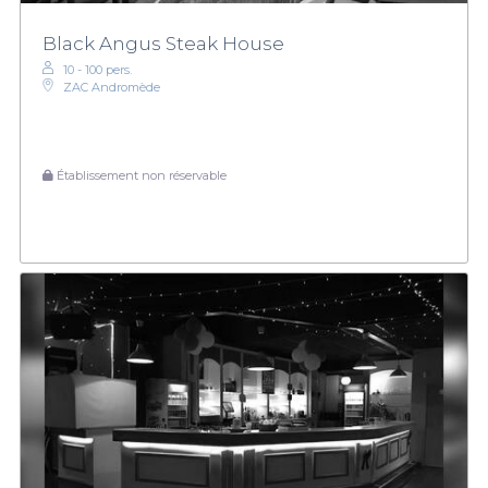
Black Angus Steak House
10 - 100 pers.
ZAC Andromède
Établissement non réservable