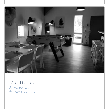
Mon Bistrot
10 - 100 pers.
ZAC Andromède