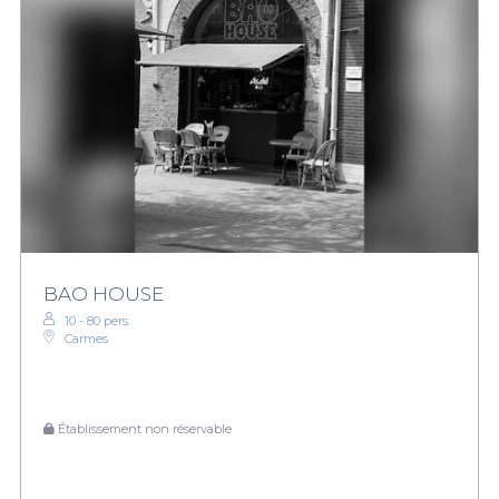
BAO HOUSE
10 - 80 pers.
Carmes
Établissement non réservable