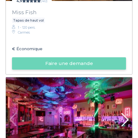
4,9
(40)
Miss Fish
Tapas de haut vol
1 - 120 pers.
Carmes
€
Économique
Faire une demande