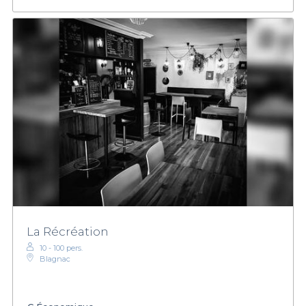
La Récréation
10 - 100 pers.
Blagnac