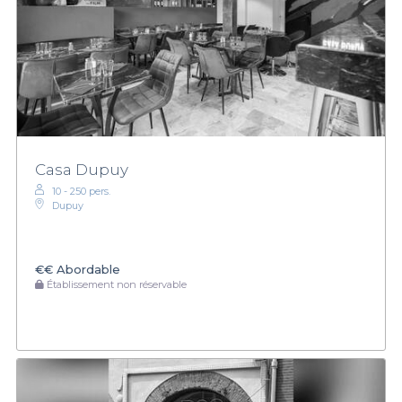
Casa Dupuy
10 - 250 pers.
Dupuy
€€
Abordable
Établissement non réservable