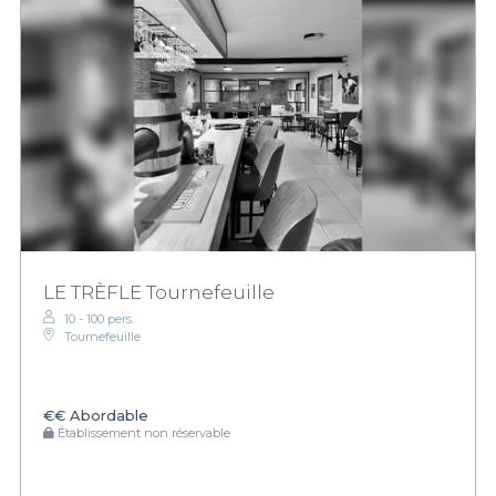
LE TRÈFLE Tournefeuille
10 - 100 pers.
Tournefeuille
€€
Abordable
Établissement non réservable