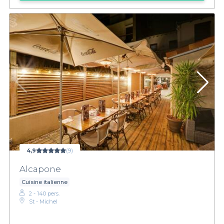
4,9
(9)
Alcapone
Cuisine italienne
2 - 140 pers.
St - Michel